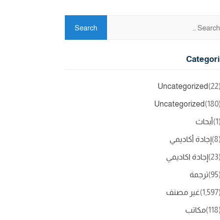
Categor
Uncategorized
(2
Uncategorized
(18
(
أبحاث
(
إجادة أكاديمي
(2
إجادة اكاديمي
(9
ترجمة
(1,5
غير مصنف
(11
مكاتب