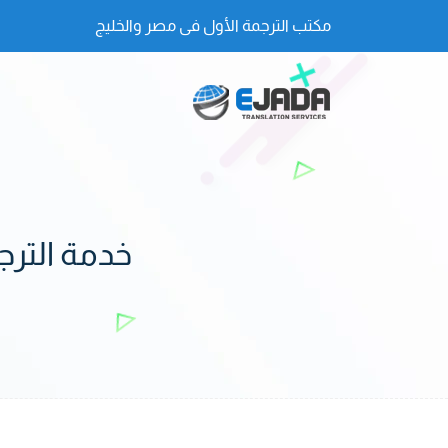
مكتب الترجمة الأول فى مصر والخليج
خدمة الترج