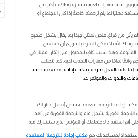
وريون لدينا بمهارات لغوية ممتازة وطلاقة أكثر من
م
تعدٌ ذهنيًا لما يتم ترجمته، خاصةً إذا كان الاجتماع أو
 يأتي من فراغ. فنحن نعتني جيدًا بما يقال بشكل صحيح
ف. وذلك لأنه لا يمكن للمترجم الفوري أن يستعين
لمألوفة. وهذا سبب كافٍ للحصول على إتقان ممتاز في
واثقًا تمامًا من مهارات التحدث لديه. كما تتطلب
ا ما عليه بالفعل مترجمو مكتب إجادة عند تقديم خدمة
ماعات والندوات والمؤتمرات.
مكتب إجادة للترجمة المعتمدة، فنحن أفضل خيار لك.
لترجمة الفورية بشكل عام والترجمة الفورية عن بُعد
لى أتم استعداد لاجتماعك أو المؤتمر الذي ستشارك فيه.
 استعداد لمساعدتك مع
مكتب إجادة للترجمة المعتمدة