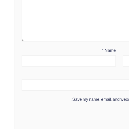
*
Name
Save my name, email, and websit