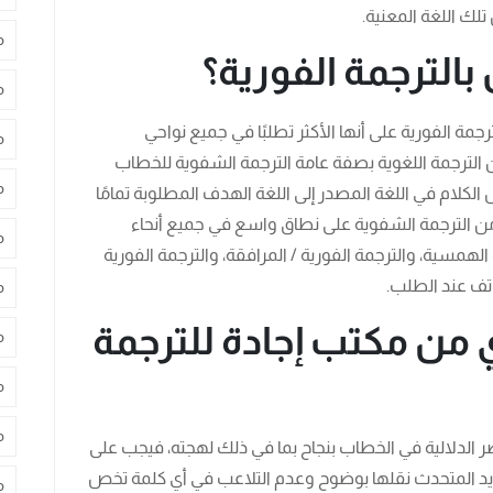
لك اللغة المعنية.
م
الترجمة الفورية؟
م
مة الفورية على أنها الأكثر تطلبًا في جميع نواحي
م
ن الترجمة اللغوية بصفة عامة الترجمة الشفوية للخطاب
م
 الكلام في اللغة المصدر إلى اللغة الهدف المطلوبة تمامًا
 من الترجمة الشفوية على نطاق واسع في جميع أنحاء
م
 الهمسية، والترجمة الفورية / المرافقة، والترجمة الفورية
اتف عند الطلب.
م
 من مكتب إجادة للترجمة
م
م
م
 الدلالية في الخطاب بنجاح بما في ذلك لهجته، فيجب على
يريد المتحدث نقلها بوضوح وعدم التلاعب في أي كلمة تخص
م