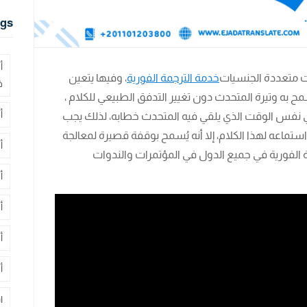
gs
أ
ات متعددة الجنسيات
خدمة الترجمة الفورية
، وفيها يتعين
ف
ح به وتيرة المتحدث دون تغيير التدفق الطبيعي للكلام ،
أ
 في نفس الوقت الذي يلقي فيه المتحدث خطابه، لذلك يجب
ستماعه لهذا الكلام، إلا أنه يُسمح بوقفة قصيرة لمعالجة
أ
ة الفورية في جميع الدول في المؤتمرات والندوات
أ
أ
أ
أ
ا