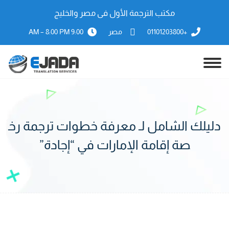
مكتب الترجمة الأول فى مصر والخليج
+01101203800
مصر
9:00 AM – 8:00 PM
دليلك الشامل لـ معرفة خطوات ترجمة رخ
صة إقامة الإمارات في “إجادة”