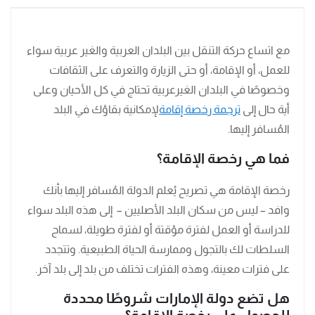
مع اتساع حركة التنقل بين البلدان العربية والغير عربية سواء
للعمل، أو الإقامة، أو حتى الزيارة والتعرف على الثقافات
وخصوصًا في البلدان الغيرعربية تحتاج في كل الأحيان وعلى
أية حال إلى
ترجمة رخصة إقامة
لإمكانية بقاؤك في البلد
المُسافر إليها.
فما هي رخصة الإقامة؟
رخصة الإقامة هي تصريح يُعلم الدولة المُسافر إليها بأنك
وافد – ليس من سكان البلد الأصليين – إلى هذه البلد سواء
للدراسة أو العمل لفترة مؤقتة أو لفترة طويلة، لسماح
السلطات لك بالتجول وممارسة الحياة الطبيعية. وتتجدد
على فترات معينة، وهذه الفترات تختلف من بلد إلى بلد آخر.
هل تضع دولة الإمارات شروطًا محددة