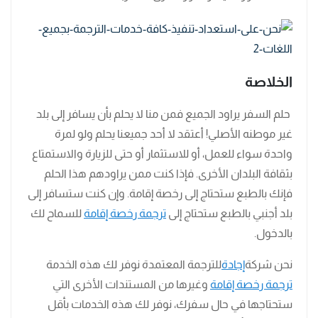
الخلاصة
حلم السفر يراود الجميع فمن منا لا يحلم بأن يسافر إلى بلد
غير موطنه الأصلي! أعتقد لا أحد جميعنا يحلم ولو لمرة
واحدة سواء للعمل، أو للاستثمار أو حتى للزيارة والاستمتاع
بثقافة البلدان الأخرى. فإذا كنت ممن يراودهم هذا الحلم
فإنك بالطبع ستحتاج إلى رخصة إقامة. وإن كنت ستسافر إلى
بلد أجنبي بالطبع ستحتاج إلى
ترجمة رخصة إقامة
للسماح لك
بالدخول.
نحن شركة
إجادة
للترجمة المعتمدة نوفر لك هذه الخدمة
ترجمة رخصة إقامة
وغيرها من المستندات الأخرى التي
ستحتاجها في حال سفرك، نوفر لك هذه الخدمات بأقل