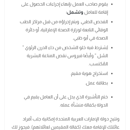
يقوم صاحب العمل بإنهاء إجراءات الحصول على
إقامة للعامل
وتشمل:
الفحص الطبي. ويتم إجراؤه من قبل مراكز الطب
الوقائي التابعة لوزارة الصحة الإماراتية، أو دائرة
الصحة في أبو ظبي.
يُشترط فيه خلو الشخص من داء الدرن الرئوي ”
السُل ” وأيضًا فيروس نقص المناعة البشرية
المُكتسب.
استخراج هوية مقيم.
بطاقة عمل.
ختم التأشيرة الذي يدل على أن العامل يقيم في
الدولة بكفالة منشأة عمله.
وتتيح دولة الإمارات العربية المتحدة إمكانية جلب أفراد
عائلتك للإقامة معك (كفالة المقيمين لعائلاتهم). فيجوز لك