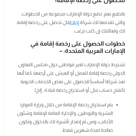
للحصول على رخصة الإقامة؟
بالطبع نعم. تضع دولة الإمارات مجموعة من الخطوات،
والتي تقدمها لك شركة
إجادة
لكي تحصل على رخصة إقامة
لك ولعائلتك إن كنت ترغب.
خطوات الحصول على رخصة إقامة في
الإمارات العربية المتحدة: –
تشترط دولة الإمارات لغير مواطني دول مجلس التعاون
الدولي رخصة إقامة للعمل أو العيش على أرضها، كما أنها
تعد شرطًا أساسياً للحصول على بعض الخدمات الحيوية
(كفتح حساب بنكي أو استخراج رخصة قيادة.. إلخ).
يتم استخراج رخصة الإقامة من خلال وزارة الموارد
البشرية والتوطين، والإدارة العامة للإقامة وشئون
الأجانب، ومن ثم إصدار تأشيرة لك بالدخول وتكون
صالحة لمدة شهرين فقط.