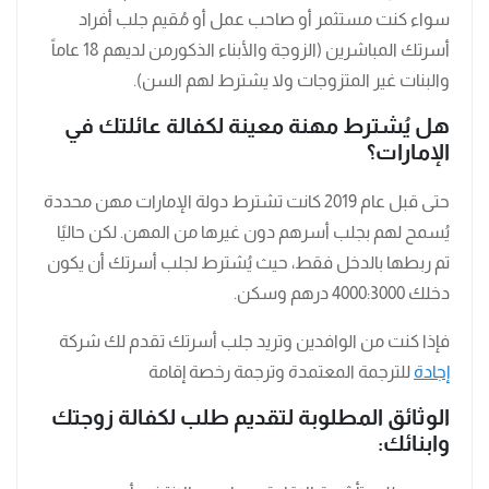
سواء كنت مستثمر أو صاحب عمل أو مُقيم جلب أفراد
أسرتك المباشرين (الزوجة والأبناء الذكورمن لديهم 18 عاماً
والبنات غير المتزوجات ولا يشترط لهم السن).
هل يُشترط مهنة معينة لكفالة عائلتك في
الإمارات؟
حتى قبل عام 2019 كانت تشترط دولة الإمارات مهن محددة
يُسمح لهم بجلب أسرهم دون غيرها من المهن. لكن حاليًا
تم ربطها بالدخل فقط، حيث يُشترط لجلب أسرتك أن يكون
دخلك 4000:3000 درهم وسكن.
فإذا كنت من الوافدين وتريد جلب أسرتك تقدم لك شركة
إجادة
للترجمة المعتمدة وترجمة رخصة إقامة
الوثائق المطلوبة لتقديم طلب لكفالة زوجتك
وابنائك: