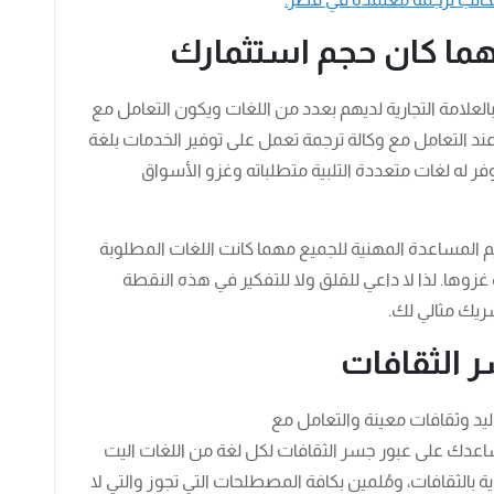
ما كان حجم استثمارك
بالعلامة التجارية لديهم بعدد من اللغات ويكون التعامل مع
عند التعامل مع وكالة ترجمة تعمل على توفير الخدمات بلغة
توفر له لغات متعددة التلبية متطلباته وغزو الأسواق
يم المساعدة المهنية للجميع مهما كانت اللغات المطلوبة
وها. لذا لا داعي للقلق ولا للتفكير في هذه النقطة
ريك مثالي لك.
 الثقافات
يد وثقافات معينة والتعامل مع
عدك على عبور جسر الثقافات لكل لغة من اللغات اليت
بالثقافات، ومُلمين بكافة المصطلحات التي تجوز والتي لا