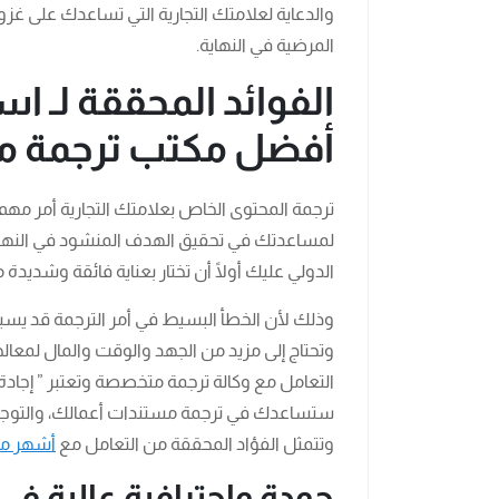
والدعاية لعلامتك التجارية التي تساعدك على غز
المرضية في النهاية.
الفوائد المحققة لـ ا
أفضل مكتب ترجمة م
ترجمة المحتوى الخاص بعلامتك التجارية أمر مهم
لمساعدتك في تحقيق الهدف المنشود في النهاية
الدولي عليك أولًا أن تختار بعناية فائقة وشديد
وذلك لأن الخطأ البسيط في أمر الترجمة قد يسبب 
وتحتاج إلى مزيد من الجهد والوقت والمال لمعال
التعامل مع وكالة ترجمة متخصصة وتعتبر ” إجادة 
ستساعدك في ترجمة مستندات أعمالك، والتوجه ب
وتتمثل الفؤاد المحققة من التعامل مع
أشهر مك
جودة واحترافية عالية في 