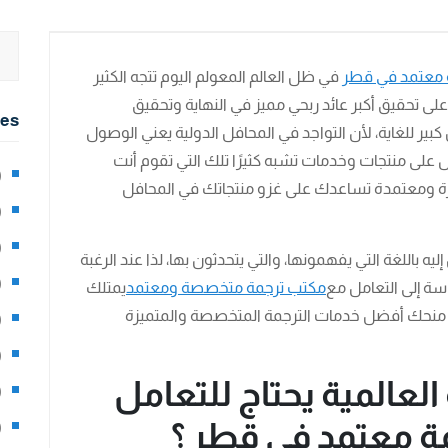
 معتمد في قطر
في ظل العالم المعولم اليوم تتجه الكثير
ى تحقيق أكبر عائد ربحي مميز في النهاية وتحقيق
ies
ير للغاية، لأن التواجد في المحافل الدولية يعني الوصول
ل على منتجات وخدمات تشبه كثيرًا تلك التي تقوم أنت
2)
ميزة ومعتمدة تساعدك على غزو منتجاتك في المحافل
0)
1)
ليه باللغة التي يفهمونها، والتي يتحدثون بها، لذا عند الرغبة
8)
سة إلى التعامل مع
مكتب ترجمة متخصصة ومعتمد
يمتلك
 منحك أفضل خدمات الترجمة المتخصصة والمتميزة
3)
5)
العالمية يحتاج للتعامل
97)
 معتمد في قطر ؟
8)