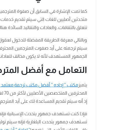
كما تمت الإشارة في السابق أن صفوة المترجمي
متحدثين أصليين للغات التي سيتم تقديم خدمات 
تتعلق بالثقافات، والعادات والتقاليد السائدة هنا
وبالتالي معرفة الطريقة المفضلة للدخول لعقو
سيتم ترجمته على أيد صفوت المترجمين المحترفي
الجمهور المستهدف لأنه لا يكون مخالف للعادا
التعامل مع أفضل المتر
يتميز
مكتب ” إجاده ” أفضل مكتب ترجمة معتمد ف
المح
إذ أنه سيتم تقديم المساعدة لك على أيد المترج
فإذا كنت تستهدف جمهور يتحدث الإسبانية فإنه س
تستهدف جمهور يتحدث البلغارية فإنه سيتم تول
باقي اللغات الأخرى التي تضمها
” إجادة ” أشهر 