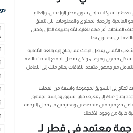
gs
 أن معظم الشركات داخل سوق قطر الواعد بل، والعالم
و العالمية، وترجمة المحتوى والمعلومات التي تتعلق
أ
صف المنتجات أمر مهم للغاية. لأنه بطبيعة الحال يفضل
ف
للغة التي يتحدثون بها.
أ
 الألماني يفضل البحث عما يحتاج إليه باللغة الألمانية
ة بشكل مقبول ومرضي، ولكن يفضل الجميع التحدث باللغة
أ
تعامل مع جمهور متعدد الثقافات يحتاج منك إلى التعامل
أ
أنت تحتاج إلى التسويق لمجموعة واسعة من العملاء
أ
دد يحتاج منك إلى معرف خبايا السوق ودراسة الجمهور
أ
امل مع مترجمين متخصصين ومحترفين في مجال الترجمة
 خالية من وجود الأخطاء.
أ
جمة معتمد في قطر لـ
ا