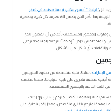
ن داخل
” اجادة ” أحسن مكتب ترجمة معتمد في قطر
الترجمة بها الأمر الذي يضمن لك معرفة كل كبيرة وصغيرة
ك.
ل وقلوب الجمهور المستهدف تأكد من أن المحتوى الذي
ن والمتخصصين داخل ” إجادة ” للترجمة المعتمدة يرضي
ت والثقافات بأي شكل من الأشكال.
جمين
ي الإمارات
بامتلاك نخبة متخصصة من صفوة المترجمين
ترفين المتخصصين الأصليين لأكثر من 70 لغة أجنبية مختلفة قادرين على تلبية احتياجاتك مهما عظمت
م في اللغة الخاصة بالجمهور المستهدف.
يتم تولية المهمة لـ أفضل مترجم إسباني، وإذا كنت
يه المهمة لمترجم بلغاري متخصص، وهذا الأمر ينطبق على
مكاتب ترجمة معتمدة في قطر.