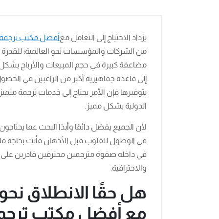
يزداد الاحتياج إلى التعامل مع
أفضل مكتب ترجمة
من الشركات والمؤسسات نحو العالمية؛ للقدرة عل
مضاعفة كبيرة في حجم المبيعات والأرباح بشكل كب
إلى قاعدة جماهيرية أكبر من الراغبين في الحصو
بتوفيرها فإن الأمر يحتاج إلى خدمات ترجمة مت
الدولية بشكل مميز.
لأن الجميع يفضل دائمًا وأبدًا البحث عما يحتاجون إ
في الوصول للقلوب قبل الأذهان فأنت بحاجة ما
في داخله صفوة مترجمين محترفين قادرين على
والاحترافية.
هل حقًا الانطلاق نحو 
مع أفضل مكتب ترجمة