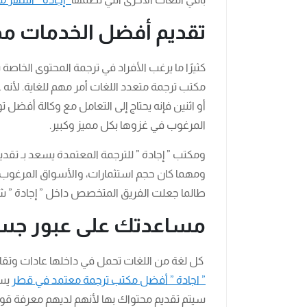
تقديم أفضل الخدمات مه
كثيرًا ما يرغب الأفراد في ترجمة المحتوى الخاصة 
مكتب ترجمة متعدد اللغات أمر مهم للغاية. لأنه 
أو اثنين فإنه يحتاج إلى التعامل مع وكالة أفضل 
المرغوب في غزوها بكل مميز وكبير.
ومكتب ” إجادة ” للترجمة المعتمدة يسعد بـ تقد
ومهما كان حجم استثمارات، والأسواق المرغوب غز
طالما جعلت الفريق المتخصص داخل ” إجادة ” ش
مساعدتك على عبور جسر
كل لغة من اللغات تحمل في داخلها عادات وتقال
” اجادة ” أفضل مكتب ترجمة معتمد في قطر
يسا
سيتم تقديم محتواك بها لأنهم لديهم معرفة قوية 