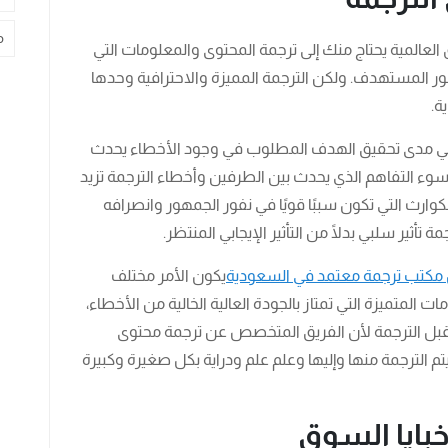
م
العالمية يحتاج منك إلى ترجمة المحتوى والمعلومات التي
هور المستهدف. ولكن الترجمة المميزة والاحترافية وحدها
ة.
 في مدى تحقيق الهدف المطلوب في وجود الأخطاء يحدث
ة سوء التفاهم الذي يحدث بين الطرفين وأخطاء الترجمة تزيد
كوارث التي تكون سببًا قويًا في نفور الجمهور وانصرافه
أثير سلبي بدلًا من التأثير الإيجابي المنتظر.
ل مكتب ترجمة معتمد في السعودية
يكون الأمر مختلف
المتميزة التي تمتاز بالجودة العالية الخالية من الأخطاء،
بل الترجمة لأن الفريق المتخصص عن ترجمة محتوى
م الترجمة منها وإليها وعلم علم ودراية بكل صغيرة وكبيرة
ايا السوق