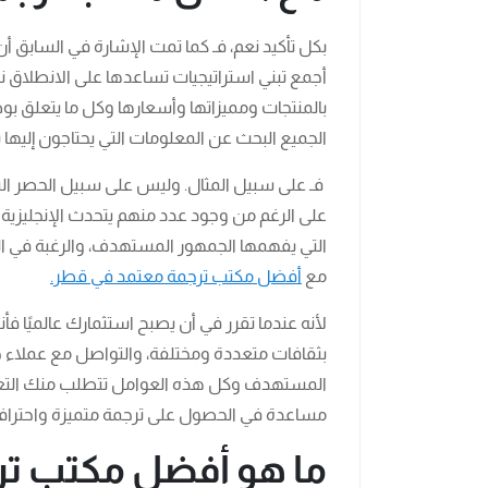
بكل تأكيد نعم، فـ كما تمت الإشارة في السابق
أجمع تبني استراتيجيات تساعدها على الانطلاق نح
بالمنتجات ومميزاتها وأسعارها وكل ما يتعلق بو
الجميع البحث عن المعلومات التي يحتاجون إليها با
فـ على سبيل المثال. وليس على سبيل الحصر الشعب
على الرغم من وجود عدد منهم يتحدث الإنجليزي
التي يفهمها الجمهور المستهدف، والرغبة في ال
مع
أفضل مكتب ترجمة معتمد في قطر.
لأنه عندما تقرر في أن يصبح استثمارك عالميًا ف
بثقافات متعددة ومختلفة، والتواصل مع عملاء ج
المستهدف وكل هذه العوامل تتطلب منك التع
مساعدة في الحصول على ترجمة متميزة واحترافية
ما هو أفضل مكتب تر