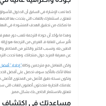
كما تمت الإشارة في السابق أن الدخول للأسواق 
تتعلق بـ استثمارك باللغات التي يتحدث بها الجم
ما تمكنك من تحقيق الهدف المنشودة في النهاي
وهذا ما يؤكد أن جودة الترجمة تلعب دور مهم
تأثير سلبي للغاية فـ الغرض من الترجمة هو إزال
الطين بله، وتسبب الكثير والكثير من المخاطر وال
عن معرفة المزيد حول منتجاتك. وهنا تحدث الترجمة ت
ولكن التعامل مع مترجمين وكالة
” إجادة ” أفض
تمامًا لأنك بالتأكيد سوف تحصل على أفضل الخدمات 
وتكون نسخة طبق الأصل من المحتوى الأصلي ق
علامتك التجارية متحدثون أصليون للغات التي سيت
تتعلق بالاستثمار الخاص بك بشكل مميز.
مساعدتك في اكتشاف خب