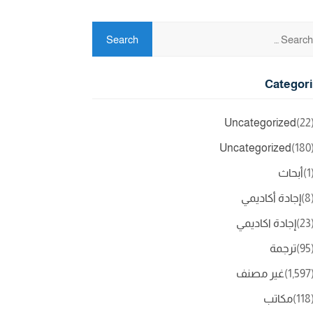
Categor
Uncategorized
(2
Uncategorized
(18
(
أبحاث
(
إجادة أكاديمي
(2
إجادة اكاديمي
(9
ترجمة
(1,5
غير مصنف
(11
مكاتب