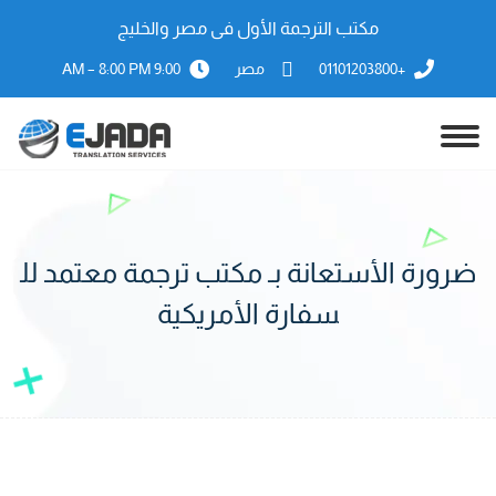
مكتب الترجمة الأول فى مصر والخليج
+01101203800
مصر
9:00 AM – 8:00 PM
ضرورة الأستعانة بـ مكتب ترجمة معتمد لل
سفارة الأمريكية