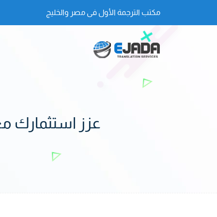
مكتب الترجمة الأول فى مصر والخليج
عزز استثمارك مع