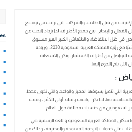
لإنترنت من قبل الطلاب، والشركات التي ترغب في توسيع
الفعال والإيجابي بين جميع الأطراف، لذا يزداد البحث عن
ies
خص في ظل الانتفاضة، والانتعاش الكبير الغير مسبوق
الذي تعيشه مدن المملكة العربية السعودية تماشيًا مع رؤية المملكة العربية السعودية 2030 ، وزيادة
2)
ة للتواصل بين أطراف الاستثمار، وتكن الاستعانة
0)
تي يتم اللجوء إليها.
1)
ياض :
8)
ربية التي تتميز بسوقها المميز والواعد، والتي تكون محط
3)
 والسياسية بها، لذا تكن واجهة وقبلة أولى للكثير ، ونتيجة
5)
97)
ها سكان المملكة العربية السعودية واللغة الرسمية هي
8)
 الطلب على خدمات الترجمة المعتمدة والمحترفة ، وذلك من