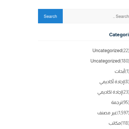
Categor
Uncategorized
(2
Uncategorized
(18
(
أبحاث
(
إجادة أكاديمي
(2
إجادة اكاديمي
(9
ترجمة
(1,5
غير مصنف
(11
مكاتب