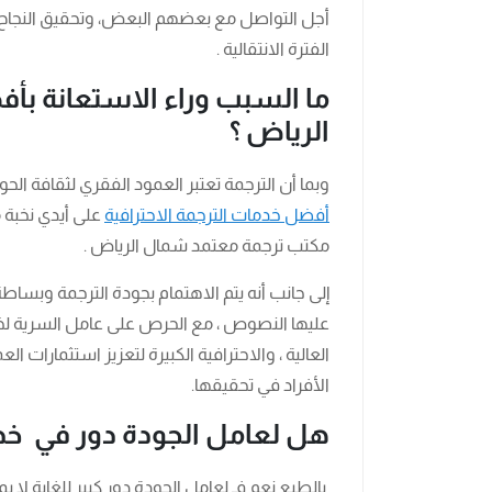
أجل التواصل مع بعضهم البعض، وتحقيق النجاح 
الفترة الانتقالية .
ما السبب وراء الاستعانة ب
الرياض ؟
وبما أن الترجمة تعتبر العمود الفقري لثقافة الحو
أفضل خدمات الترجمة الاحترافية
على أيدي نخبة م
مكتب ترجمة معتمد شمال الرياض .
إلى جانب أنه يتم الاهتمام بجودة الترجمة وبساط
عليها النصوص ، مع الحرص على عامل السرية لخصو
العالية ، والاحترافية الكبيرة لتعزيز استثمارات 
الأفراد في تحقيقها.
هل لعامل الجودة دور في خدم
بالطبع نعم فـ لعامل الجودة دور كبير للغاية لا