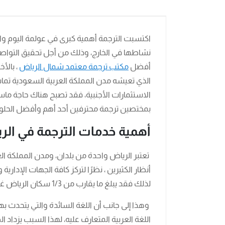
اكتسبت الترجمة أهمية كبرى في عولمة اليوم وا
نشاطها في الخارج، وذلك من أجل تحقيق التواصل 
أفضل
مكتب ترجمة معتمد شمال الرياض
، بالأ
الاستثمارات الأجنبية، فقد تصبح هناك حاجة ماس
بمختصين ترجمة محترفين أحد أهم وأفضل الحلول ال
أهمية خدمات الترجمة في الر
تعتبر الرياض واحدة من بلدان، ومدن المملكة الع
أنظار الكثيرين ، نظرًا لتركز كافة الجهات الإدارية
لذلك فقد يبلغ ما يقارب من 1/3 سكان الرياض غير السعوديين من جنسيات مختلفة حول العالم.
وهذا إلى جانب أن اللغة السائدة والتي يتحدث ب
اللغة العربية المتعارف عليه، لهذا السبب يزداد