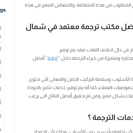
المطلوب من هذه الانتفاضة، والانتعاش المميز في هذه
gs
أفضل مكتب ترجمة معتمد في شمال
أ
ف
ار في حال اختلاف اللغات، فقد يتم توفير
أ
ختارة ومتميزة من خبراء الترجمة داخل ”
إجادة
” أفضل
أ
أ
ة الأسلوب، وسلامة التركيب الجمل والمعاني التي تحتوي
صيات العملاء، كما أنه يتم توفير خدمات تتميز بالجودة
أ
العملاء بشكل مميز، ومن ثم تحقيق أفضل النتائج التي يرغب
أ
ات الترجمة ؟
أ
ا
 يمكن تجاهله بأي سبب من الأسباب ، وذلك لأن الجودة