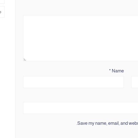
م
*
Name
Save my name, email, and websit