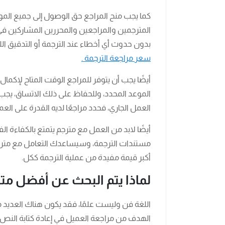
كما يجب منح المراجع حق الوصول إلى جميع المو
المترجمين والمراجعين والمحررين المشاركين ف
بدون حدوث أي أخطاء عند الترجمة أو التدقيق اللغ
سعر مراجعة الترجمة .
أيضًا يجب أن يتوفر للمراجع الوقت المتاح لإك
الموعد المحدد، وللحفاظ على ذلك الاتساق، يجب 
العمل الجاري، فحدد مراجعًا لديه القدرة على ا
أيضًا لابد من العمل مع مترجم يتمتع بالكفاءة ا
مستندات الترجمة، وسيساعدك التعامل مع مترج
أكبر قيمة مفيدة من عملية الترجمة ككل.
لماذا يتم البحث عن أفضل مت
اللغة فن وليست علمًا، فقد يكون هناك العديد م
الهدف من مراجعة العميل في إعادة كتابة النص ال