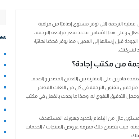
لية الترجمة التي توفر مستوى إضافيًا من مراقبة
عال، وعلى هذا الأساس يتحدد سعر مراجعة الترجمة ،
ies
لجودة قبل إرسالها إلى العميل؛ مما يوفر فحصًا نهائيًا؛
د لشركتك.
2)
جمة من مكتب إجادة؟
0)
1)
عتمدة قادرين على المقارنة بين اللغتين المصدر والهدف
 مترجمين يتقنون الترجمة في كل من اللغات المصدر
8)
وعمل التدقيق اللغوي له، وهذا ما يحدث بالفعل في مكتب
3)
5)
بمستوى عالٍ من الإلمام بتحديد جهورك المستهدف
97)
رجمته، حيث يتضمن ذلك معرفة عروض المنتجات / الخدمات
8)
ملك.