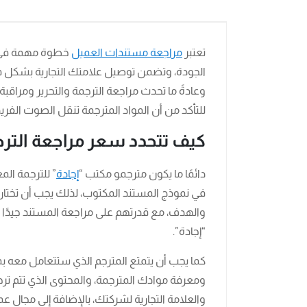
تعتبر
مراجعة مستندات العميل
خطوة مهمة في عم
الجودة، وتضمن توصيل علامتك التجارية بشكل ف
وعادةً ما تحدث مراجعة الترجمة والتحرير ومراقبة ا
للتأكد من أن المواد المترجمة تنقل الصوت الفري
كيف تتحدد سعر مراجعة التر
دائمًا ما يكون مترجمو مكتب “
إجادة
” للترجمة الم
في نموذج المستند المكتوب، لذلك يجب أن تختار
والهدف، مع قدرتهم على مراجعة المستند جيدًا 
“إجادة”.
كما يجب أن يتمتع المترجم الذي ستتعامل معه 
ومعرفة موادك المترجمة، والمحتوى الذي تتم ت
والعلامة التجارية لشركتك، بالإضافة إلى مجال ع