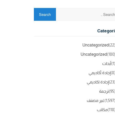
Categor
Uncategorized
(2
Uncategorized
(18
(
أبحاث
(
إجادة أكاديمي
(2
إجادة اكاديمي
(9
ترجمة
(1,5
غير مصنف
(11
مكاتب