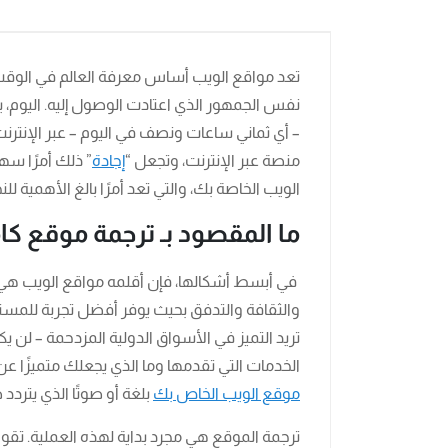
تعد مواقع الويب أساس معرفة العالم في الوقت
– أي ثماني ساعات ونصف في اليوم – عبر الإنترن
منصة عبر الإنترنت، وتجعل “
إجادة
” ذلك أمرًا سه
الويب الخاصة بك، والتي تعد أمرًا بالغ الأهمية للن
ما المقصود بـ ترجمة موقع كا
في أبسط أشكالها، فإن أقلمه مواقع الويب هي
والثقافة والتدفق بحيث يوفر أفضل تجربة للمست
تريد التميز في الأسواق الدولية المزدحمة – لن
الخدمات التي تقدمها وما الذي يجعلك متميزًا ع
موقع الويب الخاص بك
بلغة أو صوتًا الذي يتردد 
ترجمة الموقع هي مجرد بداية لهذه العملية. تق