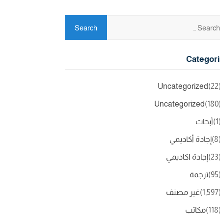
Categor
Uncategorized
(2
Uncategorized
(18
(
أبحاث
(
إجادة أكاديمي
(2
إجادة اكاديمي
(9
ترجمة
(1,5
غير مصنف
(11
مكاتب