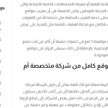
فاءة ثقافية أو معرفة بالمصطلحات الخاصة بالصناعة والتي
gs
الترجمة بالتوطين، ولكن الحقيقة هي أن تعريب مواقع
غطي خدمة التعريب الشاملة مثل خدمتنا كلاً من اللغويات
أ
 بالكامل مع مراعاة العقبات التقنية مثل القدرة على عرض
ف
أ
أو مواقعك؟ ضع في اعتبارك حقيقة أن أكثر من ثلث جميع
إنجليزية. بالإضافة إلى ذلك، سيبقى الزوار على مواقع
أ
لموجودة.
أ
موقع كامل من شركة متخصصة أم
أ
أ
يفه فعليًا مع تلك اللغة يمكن أن تكون الرسالة مربكة
شركتك في أفضل حالاتها لأن في أغلب الأحيان سيكون
أ
م. على الرغم من ذلك تميل بعض الشركات إلى قطع الزوايا
لتي تؤدي حتمًا إلى معلومات غير مهنية وغير دقيقة عن
ا