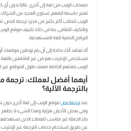
صفحات الويب من لغة إلى أخرى، غالبًا بدون أي ك
تعتبر حاسمة للفهم. تساوي العديد من الشركات 
الويب تتطلب أكثر بكثير من مجرد ترجمة النص. ت
والتكيف الثقافي، بما في ذلك تكييف موقع الويب
البرامج النصية للغة المستهدفة.
ألا تعتقد أنك بحاجة إلى أن يتم توطين موقعك 
مستخدمي الإنترنت هم من غير الناطقين باللغة ال
الويب بلغتهم الخاصة ضعف طول المواقع غير ا
أيهما أفضل لعملك: ترجمة 
بالترجمة الآلية؟
عند
ترجمة نص
موقع الويب إلى لغة أخرى دون تكي
وفي بعض الأحيان هزلية وهذا الشيء لا يظهر 
بناء الجملة غير مناسب للعملاء الذين تستهدفه
عن طريق استخدام خدمات الترجمة عبر الإنترنت ا