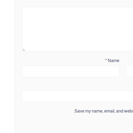
*
Name
Save my name, email, and websit