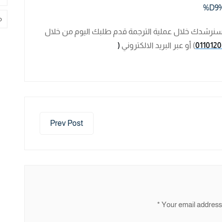
م
نرشدك خلال عملية الترجمة قدم طلبك اليوم من خلال
011012
) أو عبر البريد الالكتروني
(
Prev Post
*
Your email address 