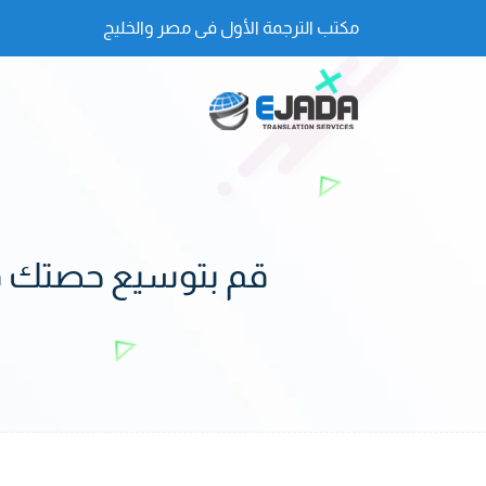
مكتب الترجمة الأول فى مصر والخليج
قم بتوسيع حصتك ف