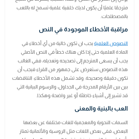
مترجمًا علميًا أن يكون لديك خلفية علمية تسمح له باللعب
بالمصطلحات.
مراقبة الأخطاء الموجودة في النص
النصوص العلمية
يجب ان تكون خالية من أي أخطاء في
المادة العلمية حتى إذا كان هناك خطأ في النص الأصلي
يجب أن يسعى المترجم إلى تصحيحه وتعديله، ففي الغالب
هذه النصوص ستعرض على جمهور من القراء فيجب أن
تكون دقيقة وصحيحة. وقد تشمل هذه الأخطاء: التناقضات
بين بين الأرقام المدرجة في الجداول، والرسوم البيانية التي
قد تشير إلى أشياء خاطئة أو غير واضحة وهكذا.
العب بالبنية والمعنى
السمات النحوية والمعجمية للغات مختلفة عن بعضها
البعض، ففي بعض اللغات مثل الروسية والألمانية تمتاز