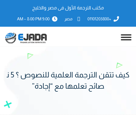
مكتب الترجمة الأول فى مصر والخليج
+01101203800
مصر
9:00 AM – 8:00 PM
كيف تتقن الترجمة العلمية للنصوص ؟ 5 ن
صائح تعلمها مع “إجادة”