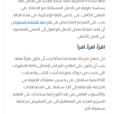
بأنها شديدة التصريف فقد ترتبط العديد من الجمل معًا
بسلسة طويلة من الجمل المستقلة مع الحفاظ على
المعنى الكامل، على عكس اللغة الإنجليزية. في هذه الحالة
يجب على المترجم المتخصص في
الترجمة العلمية للنصوص
أن يُعيد صياغة بعض الجمل للوصول إلى المعنى المقصود
في النص الأصلي.
اقرأ، اقرأ، اقرأ
لكي تصبح مترجمًا علميًا متخصصًا يجب أن تكون قارئًا نهمًا،
يجب أن تكون على اطلاع دائم قدر الإمكان بكافة التطورات
التي تحدث من حولك فقراءة أحدث الكتب والمجلات
الأكاديمية ستعمل على تحسين مهاراتك اللغوية في
الترجمة، بالإضافة إلى أنك ستعتاد على المصطلحات
والأسلوب العلمي من هذا النوع مما يساعدك على الفهم
السريع للعديد من المفاهيم التي من المفترض ترجمتها
بسهولة أكبر