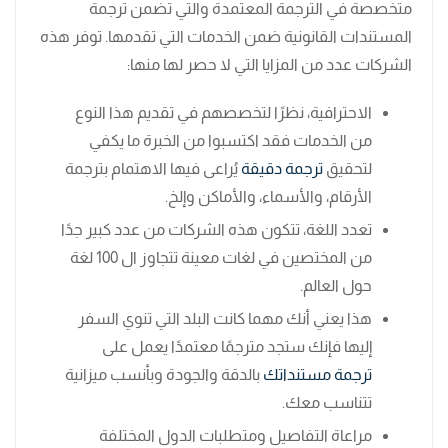
متخصصة في الترجمة المعتمدة والتي تضمن ترجمة
المستندات القانونية ضمن الخدمات التي تقدمها. توفر هذه
الشركات عدد من المزايا التي لا حصر لها منها:
الاحترافية، نظرًا لتخصصهم في تقديم هذا النوع
من الخدمات فقد اكتسبوا من الخبرة ما يكفي
لتحقيق
ترجمة دقيقة
يُراعى فيها الاهتمام بترجمة
الأرقام، والأسماء، والأماكن وإلخ.
تعدد اللغة، تتكون هذه الشركات من عدد كبير جدًا
من المختصين في لغات معينة تتجاوز ال 100 لغة
حول العالم.
هذا يعني أنك مهما كانت البلد التي تنوي السفر
إليها فإنك ستجد مترجمًا معتمدًا يعمل على
ترجمة مستنداتك
بالدقة والجودة وبأنسب ميزانية
تتناسب معك.
مراعاة التفاصيل ومتطلبات الدول المختلفة