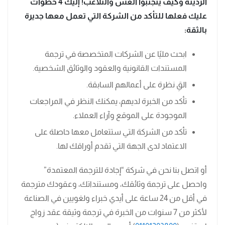
الرديئة وكيف يتجنبوا الغش والتلاعب! إليك 4 خطوات
عليك فعلها للتأكد من الشركة التي تعمل معها جديرة
بالثقة:
ابحث مليًا عن الشركات المتخصصة في ترجمة
المستندات القانونية والعقود والوثائق الشخصية.
القِ نظرة على أعمالهم السابقة.
تأكد من الخبرة لديهم، يمكنك النظر في المراجعات
الموجودة على الموقع وآراء العملاء.
تأكد من الشركة التي ستتعامل معها حاصلة على
الاعتماد لدى الجهة التي تقدم أوراقك لها.
أو اتصل بنا نحن في شركة “إجادة للترجمة المعتمدة”
واحصل على ترجمة وثائقك، ومستنداتك، وعقودك مترجمة
في أقل من 24 ساعة على أيدي خبراء ولغويين في الصناعة
لأكثر من 7 سنوات من الخبرة في ترجمة وثيقة عقد زواج