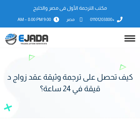
مكتب الترجمة الأول فى مصر والخليج
+01101203800
مصر
9:00 AM – 8:00 PM
كيف تحصل على ترجمة وثيقة عقد زواج د
قيقة في 24 ساعة؟