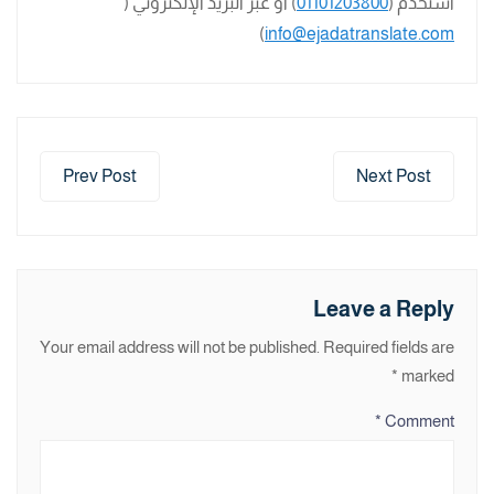
استخدم (
01101203800
) أو عبر البريد الإلكتروني (
)
info@ejadatranslate.com
Prev Post
Next Post
Leave a Reply
Your email address will not be published.
Required fields are
*
marked
*
Comment