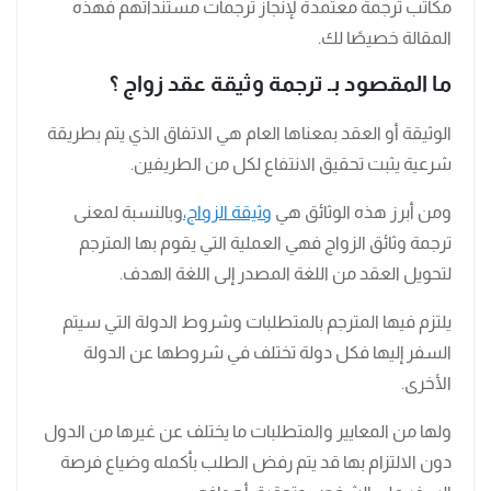
مكاتب ترجمة معتمدة لإنجاز ترجمات مستنداتهم فهذه
المقالة خصيصًا لك.
ما المقصود بـ ترجمة وثيقة عقد زواج ؟
الوثيقة أو العقد بمعناها العام هي الاتفاق الذي يتم بطريقة
شرعية يثبت تحقيق الانتفاع لكل من الطريفين.
ومن أبرز هذه الوثائق هي
وثيقة الزواج،
وبالنسبة لمعنى
ترجمة وثائق الزواج فهي العملية التي يقوم بها المترجم
لتحويل العقد من اللغة المصدر إلى اللغة الهدف.
يلتزم فيها المترجم بالمتطلبات وشروط الدولة التي سيتم
السفر إليها فكل دولة تختلف في شروطها عن الدولة
الأخرى.
ولها من المعايير والمتطلبات ما يختلف عن غيرها من الدول
دون الالتزام بها قد يتم رفض الطلب بأكمله وضياع فرصة