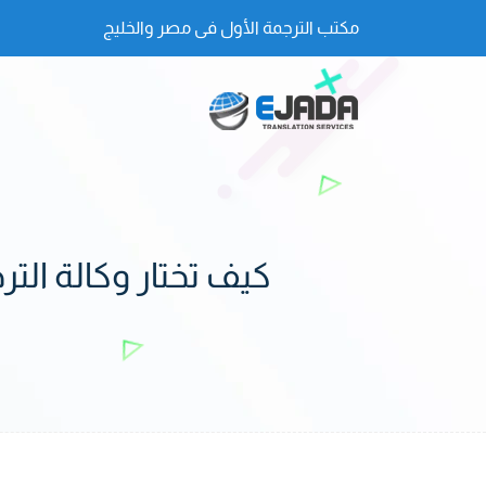
مكتب الترجمة الأول فى مصر والخليج
كيف تختار وكالة الت