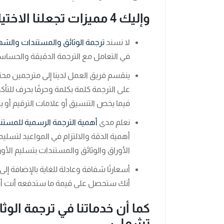
وإليك 4 مميزات تجعلنا الاختيار الأول لك
لا نسند
ترجمة الوثائق والمستندات والش
في التعامل مع الترجمة الدقيقة والحساس
ينقسم فريق العمل لدينا إلى مترجمين م
على الترجمة كلمة بكلمة وحرفًا بحرف للت
فيما يخص التنسيق أو علامات الترقيم أو بني
نعلم مدى
أهمية الترجمة الرسمية للمستن
أهمية الدقة والالتزام في المواعيد لتسليمه
الأوراق والوثائق والمستندات بتسليم الأو
أسعارنًا شفافة وعادلة للغاية بالإضافة إ
أنك ستحصل على قيمة ما ستدفعه أنت أيض
كما أن خدماتنا في ترجمة ال
تشمل
: