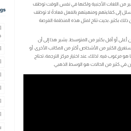
ر من اللغات الأجنبية ولكنها في نفس الوقت توظف
gs
ل إلى كفاءتهم ومنهيتهم بالفعل فعادةً لا توظف
من ذلك بكثير، بحيث تتاح لمثل هذه المنظمة الفرصة
أ
ف
ن أعلى أو أقل بكثير من المتوسط. يشير هذا إلى أن
تستغرق الكثير من الأشخاص أكثر من المكاتب الأخرى، أو
أ
هو مرغوب فيه. لذلك، عند اختيار مركز الترجمة، تحتاج
أ
ون في كثير من الحالات هو الوسط الذهبي.
أ
أ
أ
أ
ا