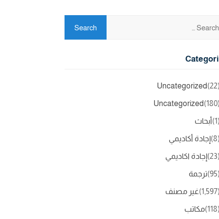
Categor
Uncategorized
(2
Uncategorized
(18
(
أبحاث
(
إجادة أكاديمي
(2
إجادة اكاديمي
(9
ترجمة
(1,5
غير مصنف
(11
مكاتب