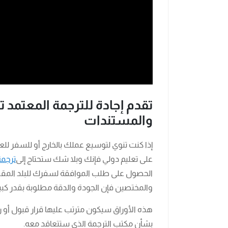
تقدم إجادة للترجمة المعتمد 
والمستندات
إذا كنت تنوي لتوسيع عملك بالخارج أو للسفر لل
على تعليم دولي فإنك وبلا شك ستحتاج إلى
ترجمة
الحصول على طلب الموافقة لسفرك للبلد المقصد
والمختصين فإن الجودة والدقة مطلوبة بقدر كبير
هذه الأوراق سيكون مترتب عليها قرار قبول أو رف
بشأن مكتب الترجمة الذي ستتعاقد معه.