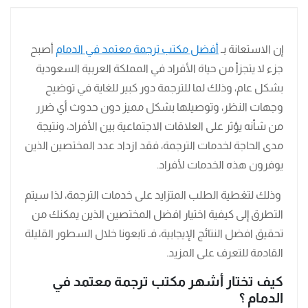
إن الاستعانة بـ
أفضل مكتب ترجمة معتمد في الدمام
أصبح
جزء لا يتجزأ من حياة الأفراد في المملكة العربية السعودية
بشكل عام، وذلك لما للترجمة دور كبير للغاية في توضيح
وجهات النظر، وتوصيلها بشكل مميز دون حدوث أي ضرر
من شأنه يؤثر على العلاقات الاجتماعية بين الأفراد، ونتيجة
مدى الحاجة لخدمات الترجمة، فقد ازداد عدد المختصين الذين
يوفرون هذه الخدمات لأفراد.
وذلك لتغطية الطلب المتزايد على خدمات الترجمة، لذا سيتم
التطرق إلى كيفية اختيار افضل المختصين الذين يمكنك من
تحقيق افضل النتائج الإيجابية، فـ تابعونا خلال السطور القليلة
القادمة للتعرف على المزيد.
كيف تختار أشهر مكتب ترجمة معتمد في
الدمام ؟