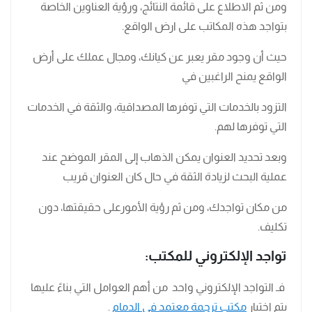
ومن ثم الاطلاع على قائمة النتائج، ورؤية العناوين الخاصة
بتواجد هذه المكاتب على ارض الواقع.
حيث أن وجود مقر يعبر عن كيانك، ومجال عملك على أرض
الواقع يمنح الراغبين في
التزود بالخدمات التي توفرها المصداقية، والثقة في الخدمات
التي توفرها لهم.
وبعد تحديد العنوان يمكن الذهاب إلى المقر الموضح عند
عملية البحث لزيادة الثقة في حال كان العنوان قريب
من مكان تواجدك، ومن ثم رؤية الأمورعلى حقيقتها، دون
تكليف.
تواجد الإلكتروني للمكتب:
فـ التواجد الإلكتروني واحد من أهم العوامل التي بناءً عليها
يتم اختيار
مكتب ترجمة معتمد في الدمام
.