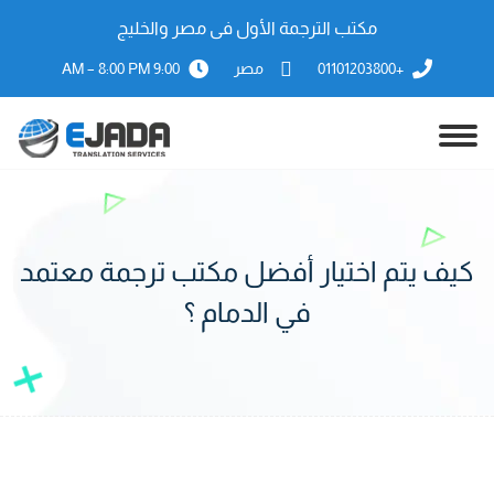
مكتب الترجمة الأول فى مصر والخليج
+01101203800
مصر
9:00 AM – 8:00 PM
كيف يتم اختيار أفضل مكتب ترجمة معتمد
في الدمام ؟