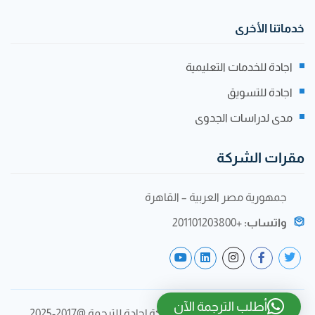
خدماتنا الأخرى
اجادة للخدمات التعليمية
اجادة للتسويق
مدى لدراسات الجدوى
مقرات الشركة
جمهورية مصر العربية – القاهرة
واتساب:
+201101203800
أطلب الترجمة الآن
جميع الحقوق محفوظة لشركة إجادة للترجمة @2017-2025