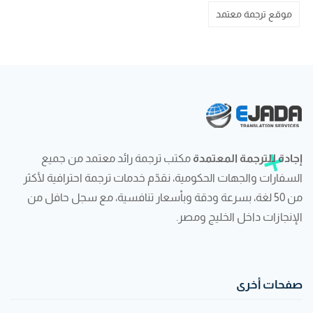
موقع ترجمة معتمد
إجادة للترجمة المعتمدة
مكتب ترجمة رائد معتمد من جميع
السفارات والجهات الحكومية، نقدّم خدمات ترجمة احترافية لأكثر
من 50 لغة، بسرعة ودقة وبأسعار تنافسية، مع سجل حافل من
الإنجازات داخل الخليج ومصر.
صفحات أخرى