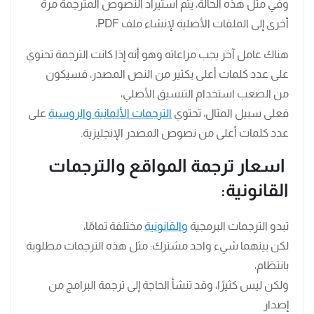
وفي مثل هذه الحالة، يتم استيراد النصوص المترجمة مرة
أخرى إلى الملفات الأصلية لإنشاء ملف PDF،
هناك عامل آخر يجب مراعاته وهو أنه إذا كانت الترجمة تحتوي
على عدد كلمات أعلى بكثير من النص المصدر، فسيكون
من الصعب استخدام التنسيق الأصلي،
فعلى سبيل المثال، تحتوي
الترجمات الألمانية والروسية
على
عدد كلمات أعلى من نصوص المصدر الإنجليزية.
اسعار ترجمة المواقع والترجمات
القانونية:
تبدو الترجمات البرمجية
والقانونية
مختلفة تمامًا،
لكن بينهما شيء واحد مشترك: مثل هذه الترجمات مطلوبة
بانتظام،
ولكن ليس كثيرًا، وقد تنشأ الحاجة إلى ترجمة البرامج من
إصدار