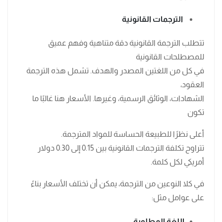
الترجمات القانونية
تتطلب الترجمة القانونية دقة متناهية وفهم عميق
للمصطلحات القانونية
في كل من اللغتين المصدر والهدف. تشمل هذه الترجمة
العقود،
الشهادات، الوثائق الرسمية، وغيرها. الأسعار هنا غالبًا ما
تكون
أعلى نظرًا للطبيعة الحساسة للمواد المترجمة.
تتراوح تكلفة الترجمات القانونية بين 0.15 إلى 0.30 دولار
أمريكي لكل كلمة.
في كلا النوعين من الترجمة، يمكن أن تختلف الأسعار بناءً
على عوامل مثل:
اللغة المطلوبة