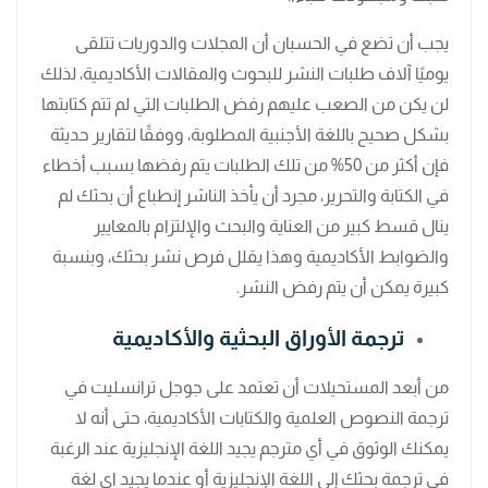
يجب أن تضع في الحسبان أن المجلات والدوريات تتلقى
يوميًا آلاف طلبات النشر للبحوث والمقالات الأكاديمية، لذلك
لن يكن من الصعب عليهم رفض الطلبات التي لم تتم كتابتها
بشكل صحيح باللغة الأجنبية المطلوبة، ووفقًا لتقارير حديثة
فإن أكثر من 50% من تلك الطلبات يتم رفضها بسبب أخطاء
في الكتابة والتحرير، مجرد أن يأخذ الناشر إنطباع أن بحثك لم
ينال قسط كبير من العناية والبحث والإلتزام بالمعايير
والضوابط الأكاديمية وهذا يقلل فرص نشر بحثك، وبنسبة
كبيرة يمكن أن يتم رفض النشر.
ترجمة الأوراق البحثية والأكاديمية
من أبعد المستحيلات أن تعتمد على جوجل ترانسليت في
ترجمة النصوص العلمية والكتابات الأكاديمية، حتى أنه لا
يمكنك الوثوق في أي مترجم يجيد اللغة الإنجليزية عند الرغبة
في ترجمة بحثك إلى اللغة الإنجليزية أو عندما يجيد اي لغة