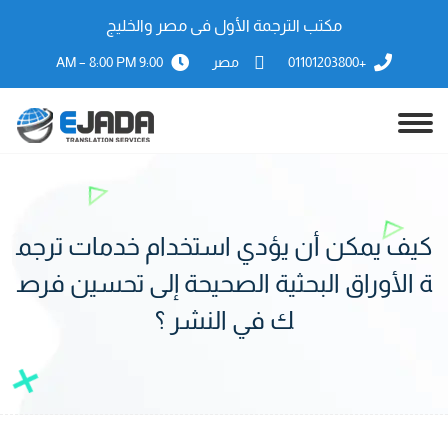
مكتب الترجمة الأول فى مصر والخليج
+01101203800
مصر
9:00 AM – 8:00 PM
كيف يمكن أن يؤدي استخدام خدمات ترجم
ة الأوراق البحثية الصحيحة إلى تحسين فرص
ك في النشر ؟