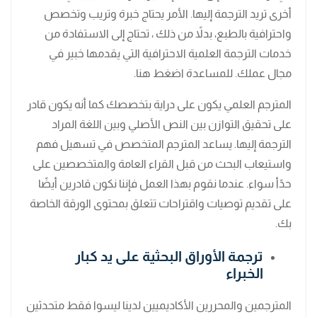
أخرى تريد الترجمة إليها. الأمر يحتاج خبرة وتريب وتخصص
واحترافية بالطبع، بدلاً من ذلك ، تحتاج إلى الاستفادة من
خدمات الترجمة العلمية الاحترافية التي يقدمها خبير في
مجال عملك. للمساعدة اضغط هنا.
المترجم العلمي يكون على دراية بتخصصك كما أنه يكون قادر
على تحقيق التوازن بين النص الأصلي وبين اللغة المراد
الترجمة إليها. يساعد المترجم المتخصص في تسهيل فهم
واستيعاب البحث من قبل القراء العامة والمتخصصين على
حدًأ سواء. عندما نقوم بهذا العمل فإننا نكون قادرين أيضًا
على تقديم توصيات واقتراحات تتعلق بمحتوى الورقة الخاصة
بك.
ترجمة الأوراق البحثية على يد كبار
الخبراء
المترجمين والمحررين الأكاديميين لدينا ليسوا فقط متحدثين