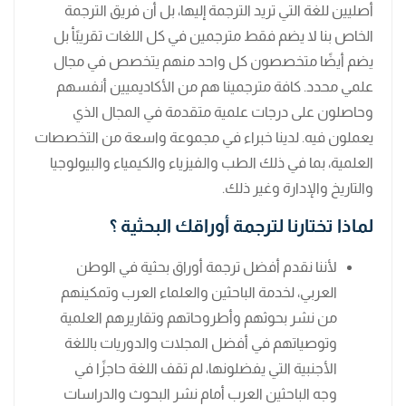
أصليين للغة التي تريد الترجمة إليها، بل أن فريق الترجمة
الخاص بنا لا يضم فقط مترجمين في كل اللغات تقريبًأ بل
يضم أيضًا متخصصون كل واحد منهم يتخصص في مجال
علمي محدد. كافة مترجمينا هم من الأكاديميين أنفسهم
وحاصلون على درجات علمية متقدمة في المجال الذي
يعملون فيه. لدينا خبراء في مجموعة واسعة من التخصصات
العلمية، بما في ذلك الطب والفيزياء والكيمياء والبيولوجيا
والتاريخ والإدارة وغير ذلك.
لماذا تختارنا لترجمة أوراقك البحثية ؟
لأننا نقدم أفضل ترجمة أوراق بحثية في الوطن
العربي، لخدمة الباحثين والعلماء العرب وتمكينهم
من نشر بحوثهم وأطروحاتهم وتقاريرهم العلمية
وتوصياتهم في أفضل المجلات والدوريات باللغة
الأجنبية التي يفضلونها، لم تقف اللغة حاجزًا في
وجه الباحثين العرب أمام نشر البحوث والدراسات