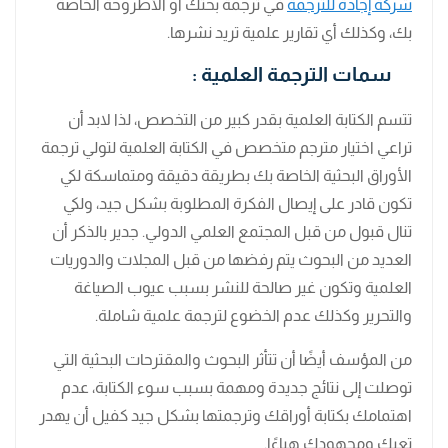
شركة إجادة للترجمة
في ترجمة بحثك أو الأطروحة الخاصة
بك، وكذلك أي تقارير علمية تريد نشرها.
سمات الترجمة العلمية :
تتسم الكتابة العلمية بقدر كبير من التخصص، لذا لابد أن
تراعي اختيار مترجم متخصص في الكتابة العلمية لتولي ترجمة
الأوراق البحثية الخاصة بك بطريقة دقيقة ومتماسكة لكي
تكون قادر على إيصال الفكرة المطلوبة بشكل جيد، ولكي
تنال قبول من قبل المجتمع العلمي الدولي. جدير بالذكر أن
العديد من البحوث يتم رفضها من قبل المجلات والدوريات
العلمية وتكون غير صالحة للنشر بسبب عيوب الصياغة
والتحرير وكذلك عدم الخضوع لترجمة علمية شاملة.
من المؤسف أيضًا أن تتأثر البحوث والمقترحات البحثية التي
توصلت إلى نتائج جديدة ومهمة بسبب سوء الكتابة، عدم
اهتمامك بكتابة أوراقك وترجمتها بشكل جيد كفيل أن يهدر
تعبك ومجهودك هباءًا.