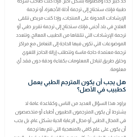
حد كبير جدًا ومطلوبة بشكل أكبر. فإذا كنت صاحب شركة
طبية فإنك ستحتاج إلى ترجمة أدلة الأجهزة، أو ترجمة
الإرشادات المدونة على المنتجات، وإذا كنت مريض تتلقى
العلاج في بلد أجنبي فإنك ستحتاج إلى ترجمة تقرير طبي أو
ترجمة الإرشادات التي تتلقاها من الطبيب المعالج، وتتعدد
الموضوعات التي تكون فيها الحاجة إلى التعامل مع مراكز
ترجمة معتمدة حاجة ماسة وتتطلب إزالة الحاجز اللغوي
وخلق طريق لتبادل المعلومات بكفاءة ودقة دون فقد أي
معلومة.
هل يجب أن يكون المترجم الطبي يعمل
كطبيب في الأصل؟
يراود هذا السؤال العديد من الناس وكقاعدة عامة لا
يشترط أن يكون المترجمون الطبيون أطباء أو متخصصون
في المجال الطبي أو مجال الرعاية الحية بشكل عام، بل يجب
أن يكون على علم كافي بالمنهجية التي تتم بها ترجمة