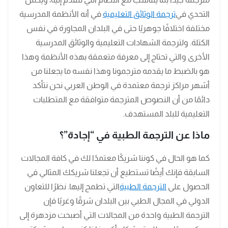
التحدي في
ترجمة الوثائق التعليمية
في أنه الأنظمة المدرسية
مختلفة اختلافًا جوهريًا حتى في البلدان المجاورة في نفس
الكتلة. ولترجمة الشهادات التعليمية والوثائق المدرسية
الأخرى والتي تحتاج إلى معرفة متعمقة بهذه الأنظمة وهذا
هو بالضبط ما يقدمه مترجمونا وهذا نفسه ما يجعلنا من
أشهر مراكز ترجمة معتمدة في الوطن العربي نحن نتأكد
دائمًا من أن النصوص المترجمة متوافقة مع المتطلبات
التعليمية للبلد المستهدف.
ماذا عن الترجمة الطبية في “إجادة”؟
كما هو الحال في كوننا شريكًا معتمدًا لك في كافة المجالات
السابقة فإنك أيضًا تستطيع أن تجعلنا شريكك المثالي في
الحصول على
الترجمة الطبية
التي تطمح إليها. نظرًا للتعاون
الدولي في المجال الطبي بين البلدان شرقًا وغربًا فإن
الترجمة الطبية واحدة من المجالات التي أصبحت مزدهرة إلى