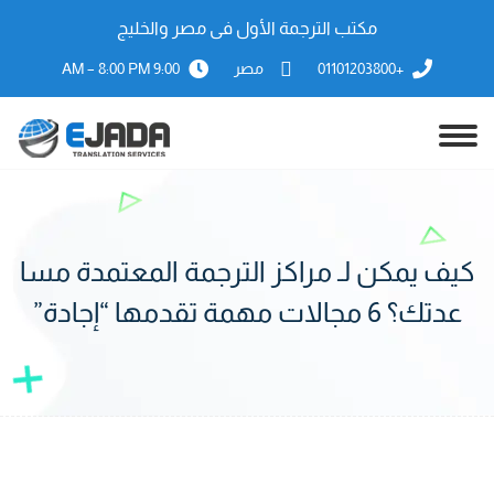
مكتب الترجمة الأول فى مصر والخليج
+01101203800
مصر
9:00 AM – 8:00 PM
كيف يمكن لـ مراكز الترجمة المعتمدة مسا
عدتك؟ 6 مجالات مهمة تقدمها “إجادة”