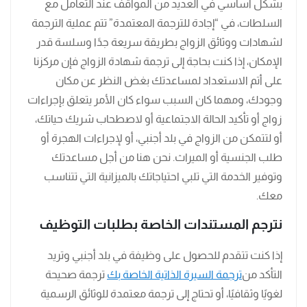
بشكل أساسي في العديد من المواقف عند التعامل مع
السلطات، في “إجادة للترجمة المعتمدة” تتم عملية الترجمة
لشهادات ووثائق الزواج بطريقة سريعة جدًا وسلسة قدر
الإمكان، إذا كنت بحاجة إلى ترجمة شهادة الزواج فإن مركزنا
على أتم الاستعداد لمساعدتك بغض النظر عن مكان
وجودك، ومهما كان السبب سواء كان الأمر يتعلق بإجراءات
زواج أو تأكيد الحالة الاجتماعية أو لاصطحاب شريك حياتك،
أو لتتمكن من الزواج في بلد أجنبي، أو لإجراءات الهجرة أو
طلب الجنسية أو الميراث. نحن هنا من أجل مساعدتك
وتوفير الخدمة التي تلبي احتياجاتك بالميزانية التي تتناسب
معك.
نترجم المستندات الخاصة بطلبات التوظيف
إذا كنت تتقدم للحصول على وظيفة في بلد أجنبي وتريد
التأكد من
ترجمة السيرة الذاتية الخاصة بك
ترجمة صحيحة
لغويًا وثقافيًا، أو تحتاج إلى ترجمة معتمدة للوثائق الرسمية