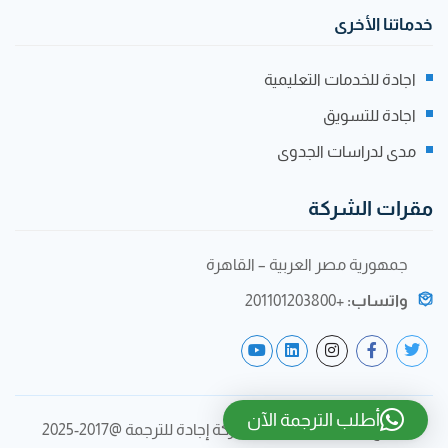
خدماتنا الأخرى
اجادة للخدمات التعليمية
اجادة للتسويق
مدى لدراسات الجدوى
مقرات الشركة
جمهورية مصر العربية – القاهرة
واتساب:
+201101203800
أطلب الترجمة الآن
جميع الحقوق محفوظة لشركة إجادة للترجمة @2017-2025