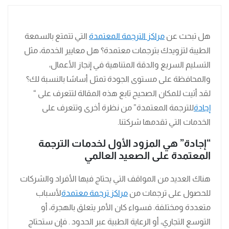
هل تبحث عن
مراكز الترجمة المعتمدة
التي تتمتع بالسمعة
الطيبة لتزويدك بترجمات معتمدة؟ هل معايير الخدمة، مثل
التسليم السريع والدقة المتناهية في إنجاز الأعمال،
والمحافظة على مستوى الجودة تمثل أساسًا بالنسبة لك؟
لقد أتيت للمكان الصحيح تابع هذه المقالة لتتعرف على “
إجادة
للترجمة المعتمدة” من نظرة أخرى وتتعرف على
الخدمات التي تقدمها شركتنا.
“
إجادة” هي المزود الأول لخدمات الترجمة
المعتمدة على الصعيد العالمي
هناك العديد من المواقف التي يحتاج فيها الأفراد والشركات
للحصول على ترجمات من
مراكز ترجمة معتمدة
لأسباب
متعددة ومختلفة. فسواء كان الأمر يتعلق بالهجرة، أو
التوسع التجاري، أو الرعاية الطبية عبر الحدود . فإن ستحتاج