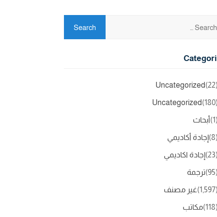
Categor
Uncategorized
(2
Uncategorized
(18
(
أبحاث
(
إجادة أكاديمي
(2
إجادة اكاديمي
(9
ترجمة
(1,5
غير مصنف
(11
مكاتب