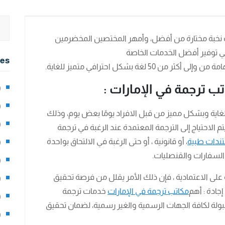
 نخبة مختارة من أفضل، وأمهر المختصين المخضرمين
في توفير أفضل الخدمات الخاصة
ies
 أكثر من 50 لغة بشكل احترافي متميز للغاية.
 ترجمة في الإمارات :
2)
0)
غاية وبشكل مميز من قبل الافراد يومًا بعض يوم، وذلك
1)
تم الاحتياج إلى الترجمة المعتمدة عند الرغبة في ترجمة
ندات طبية
، أو قانونية ، أو حتى الرغبة في الالتحاق بواحدة
8)
السفارات والقنصليات.
3)
ى الاعتمادية ، فإن ذلك الأمر يقلل من فرصة تحقيق
5)
جادة : أهم
مكاتب ترجمة في الإمارات
خدمات ترجمة
97)
مقبولة لكافة الجهات الرسمية والغير رسمية، لضمان تحقيق
8)