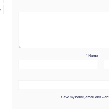
م
*
Name
Save my name, email, and websit