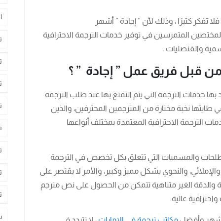
ا
ا تفكر كثيرًا ، وذلك لأن ” إجادة ” أشهر
لمختصين المتمرسين في توفير خدمات الترجمة الاحترافية
ت
سمية والقنصليات .
ت
ن قبل فريق عمل ” إجادة ” ؟
ت
 بها خدمات الترجمة التي يتم التمتع بها عند طلب الترجمة
ت
ي طايتها نخبة مختارة من المترجمين المحترفين، والذين
دمات الترجمة الاحترافية المعتمدة بمختلف أنواعها
ت
ت
مصطلحات والمسميات التي تتعلق بكل تخصص في الترجمة
والإملائي، والنحوي بشكل مميز وكبير، والأمر لا يقتصر على
ت
عالية والدقة الغير متناهية تتمكن من الحصول على نص مترجم
ت
احترافية عالية.
س
وأشهر وأفضل
مكاتب ترجمة في الإمارات
، لا تتردد في