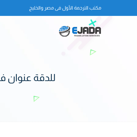
مكتب الترجمة الأول فى مصر والخليج
للدقة عنوان ف