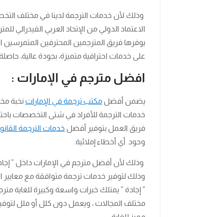
وذلك لأن خدمات الترجمة لدينا في مختلف التخ
الاعتماد الدولي من الإتحاد العربي الفيدرالي لل
يوفرها فريق المترجمين المحترفين المتمرسين 
على خدمات احترافية متميزة، بجودة عالية، حاصلة 
افضل مترجم في الإمارات :
يضمن أفضل
مكتب ترجمة في الإمارات
نخبة مخت
خدمات الترجمة للأفراد في شتى التخصصات باحتراف
فريق العمل بتوفير أفضل
خدمات الترجمة القانون
وحود أي أخطاء إملائية.
وذلك لأن أفضل مترجم في الإمارات داخل ” إجادة ” 
وذلك لتوفير خدمات ترجمة متوافقة مع معايير ال
” إجادة ” يمتلك خبرات واسعة وكبيرة للغاية متر
مختلف المجالات ، ويعمل دون كلل أو ملل لتوفي
مميز للغاية .