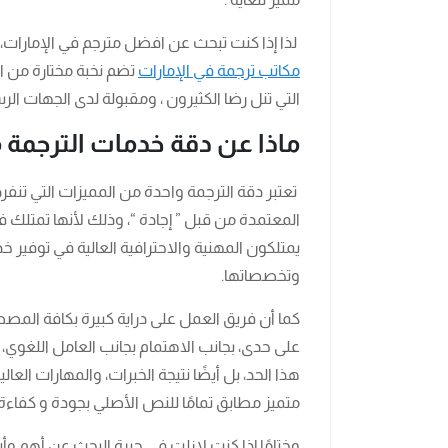
لذا إذا كنت تبحث عن افضل مترجم في الإمارات، فل
مكاتب ترجمة في الإمارات
تضم نخبة مختارة من ا
التي تنل رضا الكثيرون ، ومقبولة لدى الجهات الر
ماذا عن دقة خدمات الترجمة م
تعتبر دقة الترجمة واحدة من المميزات التي تنفرد
المعتمدة من قبل ” إجادة “، وذلك لأنها تمتلك ف
يمتلكون المهنية والاحترافية العالية في توفير خ
وتخصصاتها.
كما أن فريق العمل على دراية كبيرة بكافة ال
على حدى، بجانب الاهتمام بجانب العامل اللغوي، 
هذا الحد، بل أيضًا نتيجة الخبرات، والمهارات ال
متميز مطابق تمامًا للنص الأصلي بجودة و كفاءة و
وختامًا إذا كنت لازلت في حيرة البحث عن أهم 