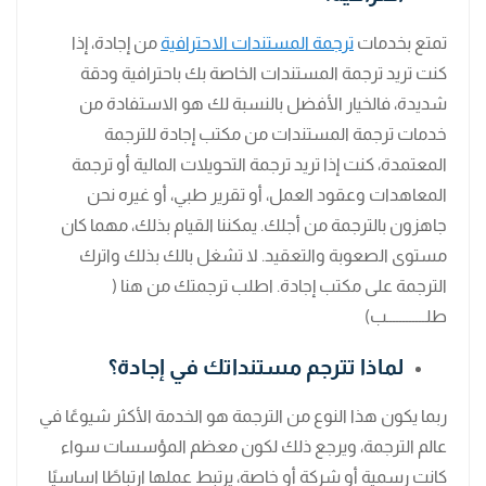
تمتع بخدمات
ترجمة المستندات الاحترافية
من إجادة، إذا
كنت تريد ترجمة المستندات الخاصة بك باحترافية ودقة
شديدة، فالخيار الأفضل بالنسبة لك هو الاستفادة من
خدمات ترجمة المستندات من مكتب إجادة للترجمة
المعتمدة، كنت إذا تريد ترجمة التحويلات المالية أو ترجمة
المعاهدات وعقود العمل، أو تقرير طبي، أو غيره نحن
جاهزون بالترجمة من أجلك. يمكننا القيام بذلك، مهما كان
مستوى الصعوبة والتعقيد. لا تشغل بالك بذلك واترك
الترجمة على مكتب إجادة. اطلب ترجمتك من هنا (
طلــــــــــــب)
لماذا تترجم مستنداتك في إجادة؟
ربما يكون هذا النوع من الترجمة هو الخدمة الأكثر شيوعًا في
عالم الترجمة، ويرجع ذلك لكون معظم المؤسسات سواء
كانت رسمية أو شركة أو خاصة، يرتبط عملها ارتباطًا اساسيًا