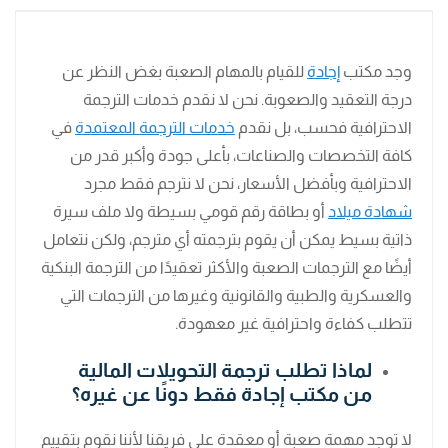
وجد مكتب
إجادة
للقيام بالمهام الصعبة بغض النظر عن
درجة التعقيد والصعوبة. نحن لا نقدم خدمات الترجمة
الاحترافية فحسب، بل نقدم
خدمات الترجمة المعتمدة
في
كافة التخصصات والصناعات، بأعلى جودة وأكبر قدر من
الاحترافية وبأفضل الأسعار، نحن لا نترجم فقط مجرد
شهادة ميلاد
أو بطاقة رقم قومي بسيطة ولا ملف سيرة
ذاتية بسيط يمكن أن يقوم بترجمته أي مترجم، ولكن نتعامل
أيضًا مع الترجمات الصعبة والأكثر تعقيدًا من الترجمة البنكية
والعسكرية والطبية والقانونية وغيرها من الترجمات التي
تتطلب كفاءة واحترافية غير معهودة.
لماذا تطلب ترجمة التحويلات المالية
من مكتب إجادة فقط دونًا عن غيره؟
لا توجد مهمة صعبة أو معقدة على فريقنا لأننا نقوم بتقييم