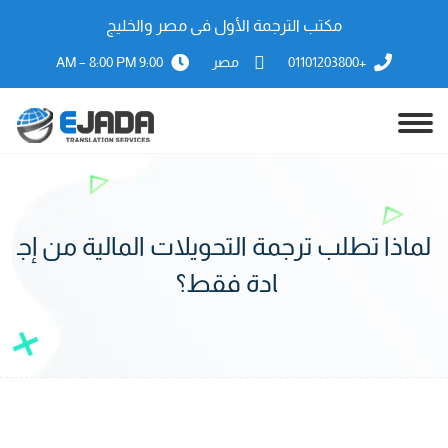
مكتب الترجمة الأول فى مصر والخليج
+01101203800
مصر
9:00 AM – 8:00 PM
لماذا تطلب ترجمة التحويلات المالية من إج
ادة فقط؟