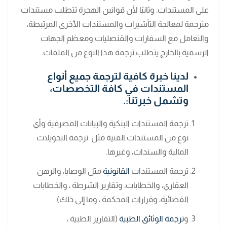
على المستندات. وثانيًا لأن قوانين الهجرة تتطلب مستندات
مترجمة لمعالجة التأشيرات والمستندات الأخرى المرتبطة،
والتعامل مع السفارات والقنصليات ومعظم الجهات
الرسمية بالخارج يتطلب ترجمة هذا النوع من الملفات.
لدينا خبرة كافية لترجمة جميع أنواع
المستندات في كافة التخصصات،
وتشمل خبرتنا:.
ترجمة المستندات البنكية والبيانات المصرفية وأي
نوع من المستندات الفنية مثل ترجمة التحويلات
المالية والسندات، وغيرها.
ترجمة المستندات
القانونية
مثل الوصايا، والرهن
العقاري، والخطابات، وتقارير الشرطة ، والخطابات
القضائية، وقرارات المحكمة ، وما إلى ذلك).
و
ترجمة الوثائق الطبية
(التقارير الطبية ،