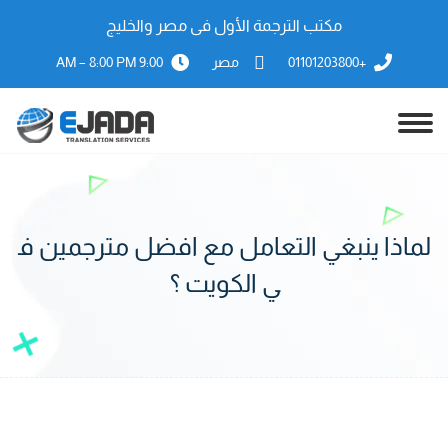
مكتب الترجمة الأول فى مصر والخليج
+01101203800
مصر
9:00 AM – 8:00 PM
لماذا ينبغي التعامل مع افضل مترجمين ف
ي الكويت ؟