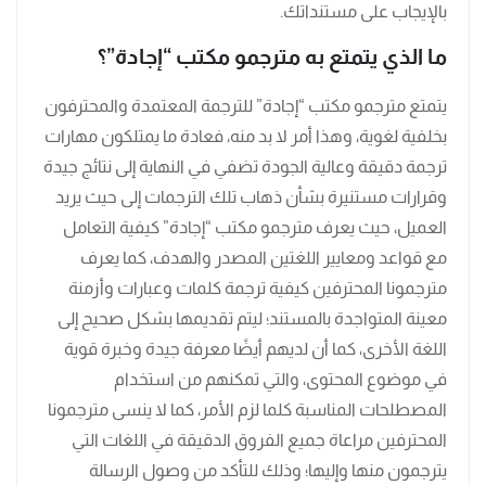
بالإيجاب على مستنداتك.
ما الذي يتمتع به مترجمو مكتب “إجادة”؟
يتمتع مترجمو مكتب “إجادة” للترجمة المعتمدة والمحترفون
بخلفية لغوية، وهذا أمر لا بد منه، فعادة ما يمتلكون مهارات
ترجمة دقيقة وعالية الجودة تضفي في النهاية إلى نتائج جيدة
وقرارات مستنيرة بشأن ذهاب تلك الترجمات إلى حيث يريد
العميل، حيث يعرف مترجمو مكتب “إجادة” كيفية التعامل
مع قواعد ومعايير اللغتين المصدر والهدف، كما يعرف
مترجمونا المحترفين كيفية ترجمة كلمات وعبارات وأزمنة
معينة المتواجدة بالمستند؛ ليتم تقديمها بشكل صحيح إلى
اللغة الأخرى، كما أن لديهم أيضًا معرفة جيدة وخبرة قوية
في موضوع المحتوى، والتي تمكنهم من استخدام
المصطلحات المناسبة كلما لزم الأمر، كما لا ينسى مترجمونا
المحترفين مراعاة جميع الفروق الدقيقة في اللغات التي
يترجمون منها وإليها؛ وذلك للتأكد من وصول الرسالة