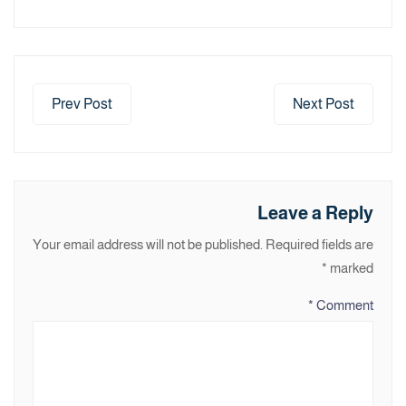
Prev Post
Next Post
Leave a Reply
Your email address will not be published.
Required fields are
*
marked
*
Comment