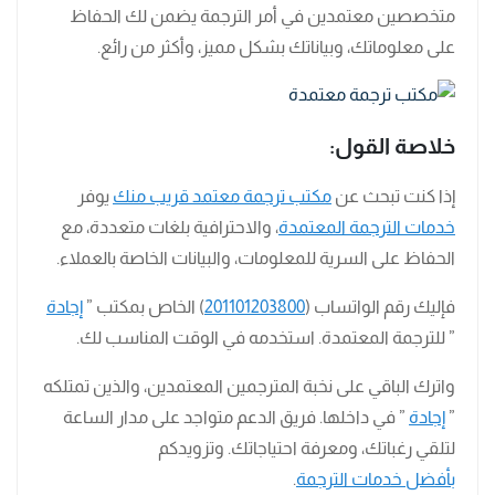
متخصصين معتمدين في أمر الترجمة يضمن لك الحفاظ
على معلوماتك، وبياناتك بشكل مميز، وأكثر من رائع.
خلاصة القول:
إذا كنت تبحث عن
مكتب ترجمة معتمد قريب منك
يوفر
خدمات الترجمة المعتمدة
، والاحترافية بلغات متعددة، مع
الحفاظ على السرية للمعلومات، والبيانات الخاصة بالعملاء.
فإليك رقم الواتساب (
201101203800
) الخاص بمكتب ”
إجادة
” للترجمة المعتمدة. استخدمه في الوقت المناسب لك.
واترك الباقي على نخبة المترجمين المعتمدين، والذين تمتلكه
”
إجادة
” في داخلها. فريق الدعم متواجد على مدار الساعة
لتلقي رغباتك، ومعرفة احتياجاتك. وتزويدكم
بأفضل خدمات الترجمة
.