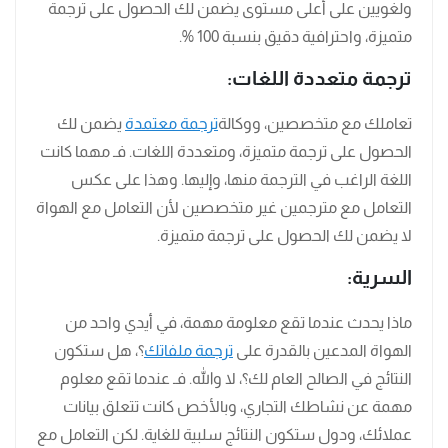
ولغويين على أعلى مستوى يضمن لك الحصول على ترجمة
متميزة، واحترافية دقيق بنسبة 100 %.
ترجمة متعددة اللغات:
تعاملك مع متخصصين، ووكالة
ترجمة معتمدة
يضمن لك
الحصول على ترجمة متميزة، ومتعددة اللغات. فـ مهما كانت
اللغة الراغب في الترجمة منها، وإليها. وهذا على عكس
التعامل مع مترجمين غير متخصصين لأن التعامل مع الهواة
لا يضمن لك الحصول على ترجمة متميزة.
السرية:
ماذا يحدث عندما تقع معلومة مهمة، في أيدي واحد من
الهواة المدعين بالقدرة على
ترجمة ملفاتك
؟، هل ستكون
النتائج في الصالح العام لك؟، لا والله. فـ عندما تقع معلوم
مهمة عن نشاطك التجاري، وبالأخص كانت تتعلق بيانات
عملائك، ودول ستكون النتائج سلبية للغاية. لكن التعامل مع