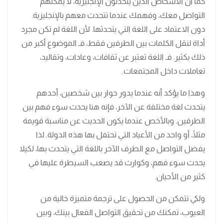
كما أن الأشخاص الذين يتحدثون الإنجليزية، لا يمكنهم
التواصل معك، وفهمك عندما تتحدث معهم بالإنجليزية.
دون الاعتماد على اللغة التي يتحدثها. لأن اللغة لم تكن مجرد
أداة لنقل الكلمات بين الطرفين فقط، فـ الموضوع أكبر من
ذلك بكثير. فـ اللغة تعتبر عن ثقافات، وعادات، وتقاليد،
تعاملات داخل المجتمعات.
وهذا ما يؤكد أنه عندما يدور حوار بين شخصين، أحدهم
يتحدث لغة مختلفة عن الآخر، فإنه هنا يحدث سوء فهم بين
الطرفين. وبالأخص عندما يكون الحديث عن مناسبة قويمة
مثلًا، أو واحد من الأعياد التي تحتفل بها هذه الدولة. لذا
يفضل التواصل مع الطرف الآخر باللغة التي يتحدث بها، لكيلا
يحدث سوء فهم، وكوارث قد يصعب السيطرة عليها في
كثير من الأحيان.
ولكي تتمكن من الحصول على ترجمة متميزة خالية من
العيوب، تمكنك من تحقيق التواصل الفعال بينك، وبين