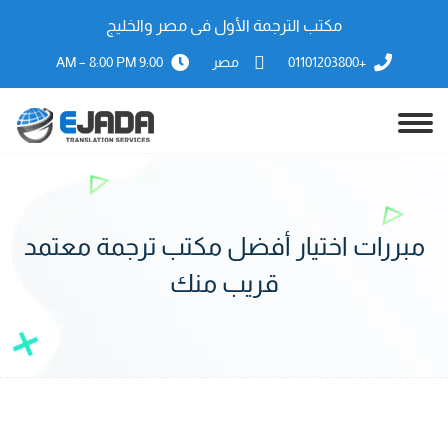
مكتب الترجمة الأول فى مصر والخليج
+01101203800
مصر
9:00 AM – 8:00 PM
مبررات اختيار أفضل مكتب ترجمة معتمد
قريب منك