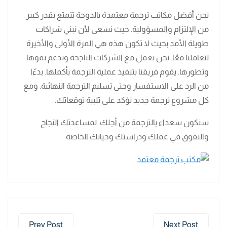
نحن أفضل مكاتب ترجمة معتمدة بالدوحة تتمتع بقدر كبير
من الإلتزام والمسؤولية. حيث نسعى لأن نبني شراكات
طويلة الأمد بحيث لا تكون هذه هي المرة الأولى والأخيرة
لتعاملنا معًا. نحن نعمل مع الشركات الناجحة وندعم نموها
وتطورها. يقوم فريقنا بتنفيذ عملية الترجمة بأكملها. بدءًا
من الرد على الاستفسار وحتى تسليم الترجمة النهائية. ومع
كل مشروع ترجمة جديد نؤكد على تلبية توقعاتك.
سنكون سعداء بالترجمة من أجلك. لمساعدتك النجاح
والتفوق في عملك ودراستك وحياتك الخاصة.
Prev Post
Next Post