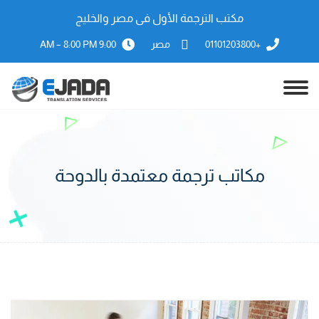
مكتب الترجمة الأول فى مصر والخليج
+01101203800
مصر
9:00 AM – 8:00 PM
مكاتب ترجمة معتمدة بالدوحة