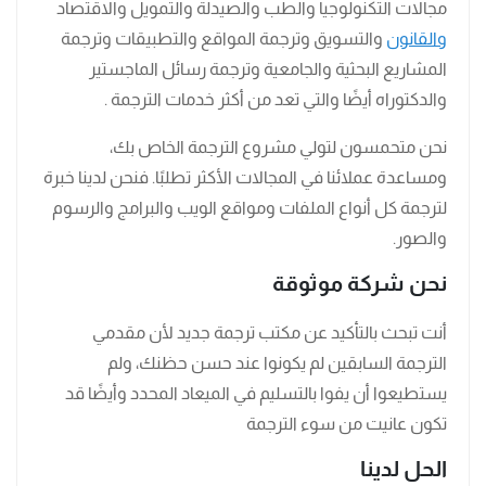
مجالات التكنولوجيا والطب والصيدلة والتمويل والاقتصاد
والقانون
والتسويق وترجمة المواقع والتطبيقات وترجمة
المشاريع البحثية والجامعية وترجمة رسائل الماجستير
والدكتوراه أيضًا والتي تعد من أكثر خدمات الترجمة .
نحن متحمسون لتولي مشروع الترجمة الخاص بك،
ومساعدة عملائنا في المجالات الأكثر تطلبًا. فنحن لدينا خبرة
لترجمة كل أنواع الملفات ومواقع الويب والبرامج والرسوم
والصور.
نحن شركة موثوقة
أنت تبحث بالتأكيد عن مكتب ترجمة جديد لأن مقدمي
الترجمة السابقين لم يكونوا عند حسن حظنك، ولم
يستطيعوا أن يفوا بالتسليم في الميعاد المحدد وأيضًا قد
تكون عانيت من سوء الترجمة
الحل لدينا