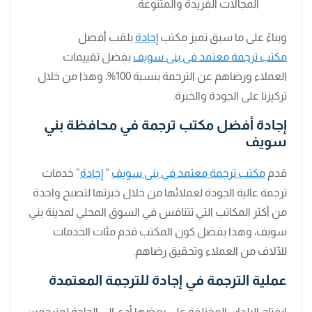
المجالات الفريدة والمتنوعة.
وبناءً على ما سبق تميز مكتب
إجادة
بلقب أفضل
مكتب ترجمة معتمد فى بنى سويف
بفضل تقييمات
العملاء ورضاهم عن الترجمة بنسبة 100%، وهذا من خلال
تركيزنا على الجودة والخبرة.
إجادة أفضل مكتب ترجمة في محافظة بني
سويف
قدم
مكتب ترجمة معتمد في بنى سويف
”
إجادة
” خدمات
ترجمة عالية الجودة لعملائها من خلال خبرتها لتصبح واحدة
من أكثر المكاتب التي تتنافس في السوق المحلي لمدينة بني
سويف، وهذا بفضل كون المكتب قدم مئات الخدمات
للآلاف من العملاء وتحقيق رضاهم.
عملية الترجمة في إجادة للترجمة المعتمدة
انفتاح البلدان المختلفة على بعضها أدي إلى الحاجة لمترجمين