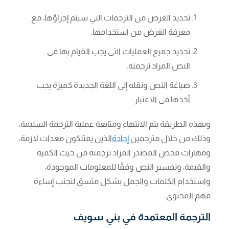
تحديد الغرض من الترجمات التي سيتم إجراؤها، مع
معرفة الغرض من استخدامها.
تحديد جميع العمليات التي يجب القيام بها في
النص المراد ترجمته.
صياغة النص ونقله إلى اللغة الجديدة كميزة يجب
أخذها في الاعتبار.
وبهذه الطريقة يتم الانتهاء ومتابعة عملية الترجمة السليمة،
وذلك من خلال مترجمين
إجادة
الذين يمتلكون معدات لازمة،
ومهارات فحص المصدر المراد ترجمته من حيث الكمية
والقيمة، وتفسير النص وفقًا للمعلومات الموجودة،
واستخدام الكلمات والجمل بشكل متسق لتجنب إساءة
فهم المحتوى.
الترجمة المعتمدة في بني سويف