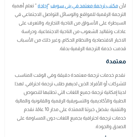
لأن
مكتب ترجمة معتمد في بنى سويف
“
إجادة
” تعلم أهمية
الترجمة الرقمية للمواقع والوسائل التواصل الاجتماعي في
السيطرة على الأسواق من الناحية التجارية، والتعرف على
عادات وتقاليد الشعوب من الناحية الاجتماعية، ودراسة
الاخبار الاقتصادية والنظام الحكام، وغير ذلك من الأسباب
قدمت خدمة الترجمة الرقمية بدقة.
معتمدة
نقدم خدمات ترجمة معتمدة دقيقة وفي الوقت المناسب
للشركات أو الأفراد الذين لديهم طلب ترجمة احترافي. لهذا
لدينا إمكانية ترجمة جميع اللغات التي تطلبها للنصوص
الطبية والأكاديمية والتسويقية الرقمية والقانونية والمالية
والتقنية. بفضل خبرتنا الممتدة على مدار 10 عامًا، نقدم
خدمات ترجمة احترافية بجميع اللغات دون المساومة على
الصدق والجودة.