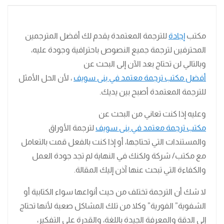
مكتب
إجادة
للترجمة المعتمدة يقدم لك أفضل المترجمين
المحترفين لترجمة جميع النصوص باحترافية وجودة عليه،
وبالتالي لن تحتاج بعد الآن إلى البحث عن
أفضل مكتب ترجمة معتمد في بنى سويف
، لأن الحل الأمثل
للترجمة المعتمدة أصبح بين يديك.
وعليه إذا كنت تعاني من البحث عن
مكتب ترجمة معتمد في بنى سويف
لترجمة الأوراق
والمستندات التي تحتاجها، أو إذا كنت بالفعل قمت بالتعامل
مع مكتب/ شركة ولكنك في النهاية لم تجد جودة العمل
والكفاءة التي تبحث عنها آذن إليك المقالة.
لا شك أن الترجمة تختلف من حيث أنواعها سواء الكتابية أو
الشفوية” الفورية” وكلا من تلك المشاكل صعبة لأنها تحتاج
إلى الدقة والمعرفة الجيدة باللغة، والقدرة على التفكير،