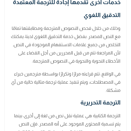
خدمات أخرى تقدمها إجادة للترجمة المعتمدة
التدقيق اللغوي
وذلك من خلال فحص النصوص المترجمة ومطابقتها تمامًا
مع النص المصدر. بفضل خدمة التدقيق اللغوي لدينا، يمكنك
التخلص من جميع علامات الاستفهام الموجودة في النص.
لأن المراجعة تتم من قبل المحررين من أجل القضاء على
الأخطاء النحوية والنحوية في النصوص المترجمة.
في الواقع، تتم قراءته مرارًا وتكرارًا بواسطة مترجمين خبراء
في المصطلحات، ويتم تنفيذ عملية ترجمة مثالية خالية من أي
مشكلة.
الترجمة التحريرية
الترجمة الكتابية هي عملية نقل نص من لغة إلى أخرى، بينما
يتم تسمية المحتوى الموجود على أنه المصدر. فإن النص