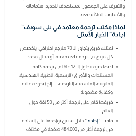
والتعرف على الجمهور المستهدف لتحديد اهتماماته
والأسلوب الملائم معه.
لماذا مكتب ترجمة معتمد في بنى سويف”
إجادة” الخيار الأمثل
تمتلك فريق يتجاوز الـ 70 مترجم احترافي، يتخصص
كل فريق في ترجمة لغة معينة، أو مجال محدد.
لديها خبرة تتجاوز الـ 12 عامًا في ترجمة كافة
المستندات والأوراق (الرسمية، الطبية، الهندسية،
القانونية، الفلسفية، التاريخية، ….. إلخ) بجودة عالية
وكفاءة مضمونة.
فريقها قادر على ترجمة أكثر من 50 لغة حول
العالم.
قامت ”
إجادة
” خلال سنين تواجدها على الساحة
من ترجمة أكثر من 484.000 صفحة في مختلف