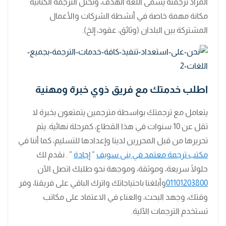
المراد ترجمته يسمى اللغة الهدف، وتحتل الترجمة الكتابية
مكانة مهمة خاصة في أنشطة الشركات والأعمال
المشتركة بين البلدان (وثائق، عقود، إلخ).
اطلب خدمتك مع فريق ذوي خبرة ومهنية
يتعامل مع ترجمتك بواسطة مترجمين يتمتعون بخبرة لا
تقل عن 10 سنوات في هذا القطاع، كمرحلة نهائية. يتم
تحريرها من قبل المحررين لدينا وإعدادها للتسليم، كما أننا في
مكتب ترجمة معتمد في بنى سويف
”
إجادة
” . نقدم لك
حلولًا سريعة، وموثقة، وموجهة نحو طلبك اتصل الآن
01101203800
وأبلغنا باحتياجاتك واترك الباقي على فريقنا، وفر
وقتك، وجهد البحث، والعناء في الاعتماد على مكاتب
تستخدم الترجمات الآلية.