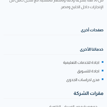
من 50 لغة، بسرعة ودقة وبأسعار تنافسية، مع سجل حافل من
الإنجازات داخل الخليج ومصر.
صفحات أخرى
خدماتنا الأخرى
اجادة للخدمات التعليمية
اجادة للتسويق
مدى لدراسات الجدوى
مقرات الشركة
جمهورية مصر العربية – القاهرة