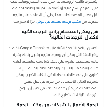
الإنجليزية باللغة الروسية. في مثل هذه السيناريوهات، يجب
على المترجم رسم عبارة أو كلمة من تجربته الخاصة لمحاولة
نقل معنى المصطلحات. هذا يعني أن الاعتماد على مترجم
محترف من
مكتب ترجمة معتمد في حولي
أمرًا لا مفر منه.
هل يمكن استخدام برامج الترجمة الآلية
لإكمال الترجمات المالية؟
يتحسن برنامج الترجمة الآلية مثل Google Translate، لكنه لا
يوفر الدقة التي يمكن أن يوفرها مترجم بشري يتمتع بخبرة
مالية متخصصة. علاوة على ذلك، كما تمت مناقشته أعلاه،
هناك العديد من العبارات والمصطلحات المالية التي لا
تحتوي على مصطلحات معادلة في اللغات الأخرى. يمكن
للمترجم المالي الاستفادة من خبرته في نقل معنى
المصطلحات في مثل هذه الحالات، في حين أن برامج
الترجمة الآلية لا تستطيع ذلك.
ترجمة الأعمال للشركات من مكتب ترجمة