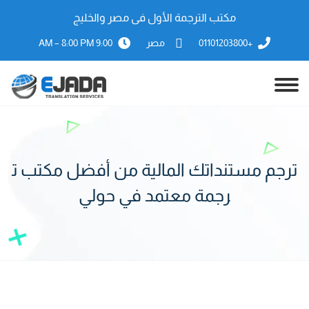
مكتب الترجمة الأول فى مصر والخليج
+01101203800
مصر
9:00 AM – 8:00 PM
ترجم مستنداتك المالية من أفضل مكتب ت
رجمة معتمد في حولي