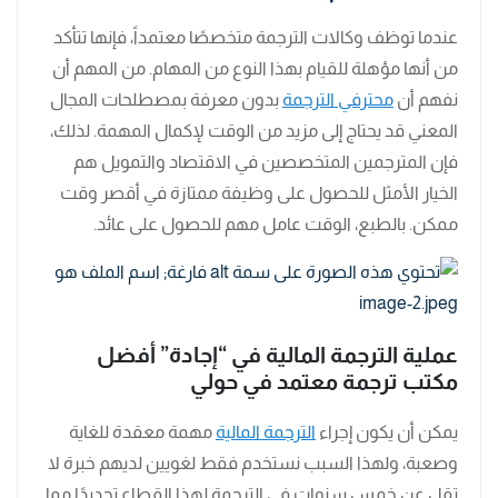
عندما توظف وكالات الترجمة متخصصًا معتمداً، فإنها تتأكد
من أنها مؤهلة للقيام بهذا النوع من المهام. من المهم أن
نفهم أن
محترفي الترجمة
بدون معرفة بمصطلحات المجال
المعني قد يحتاج إلى مزيد من الوقت لإكمال المهمة. لذلك،
فإن المترجمين المتخصصين في الاقتصاد والتمويل هم
الخيار الأمثل للحصول على وظيفة ممتازة في أقصر وقت
ممكن. بالطبع، الوقت عامل مهم للحصول على عائد.
عملية الترجمة المالية في “إجادة” أفضل
مكتب ترجمة معتمد في حولي
يمكن أن يكون إجراء
الترجمة المالية
مهمة معقدة للغاية
وصعبة، ولهذا السبب نستخدم فقط لغويين لديهم خبرة لا
تقل عن خمس سنوات في الترجمة لهذا القطاع تحديدًا مما