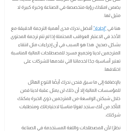
يضمن امتلاك رؤية متخصصة في الصناعة وخبرة كبيرة لا
مثيل لها.
هنا في
“إجادة”
أفضل ندرك مدى أهمية الترجمة الدقيقة مع
الأخذ في الاعتبار العواقب المحتملة إذا لم تتم ترجمة المحتوى
بشكل صحيح. هذا هو السبب في أن إجراءات مثل انتقاء
المترجمين لدينا وتجميع مسرد للمصطلحات المالية المناسبة
تعتبر أساسية جدًا لخدماتنا التي نقدمها للشركات على
اختلافها.
بالإضافة إلى ما سبق فنحن ندرك أيضًا التنوع الهائل
للمؤسسات المالية إلا أن ذلك لن يمثل عقبة لدينا فمن
خلال شبكتن الواسعة من المترجمين ذوي الخبرة يمكنك
التأكد من أنك ستجد لغويًا مناسبًا لاحتياجاتك ومتطلبات
شركتك.
نظرًا لأن المصطلحات واللغة المستخدمة في الصناعة