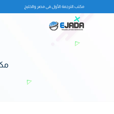
مكتب الترجمة الأول فى مصر والخليج
مكت