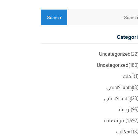
Categor
Uncategorized
(2
Uncategorized
(18
(
أبحاث
(
إجادة أكاديمي
(2
إجادة اكاديمي
(9
ترجمة
(1,5
غير مصنف
(11
مكاتب