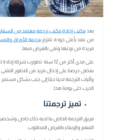
يعد
مكتب إجادة مكتب ترجمة معتمد من السفارة
من عقد بأعلى جودة. نلتزم
بترجمة الأوراق والم
فريدة من نوعها وتفي بالغرض منها.
على مدى أكثر من 12 سنة تطورت ش
بفضل حرصنا على إدخال مزيد من التطور التق
وآليات الترجمة لدينا جنبًا إلى جنب بشكل مستمر
الدرب حتى يومنا هذا.
تميز ترجمتنا
فريق الترجمة الخاص بنا لديه ذكاء خاص وشخصي
الفهم والإيفاء بالغرض المطلوب.