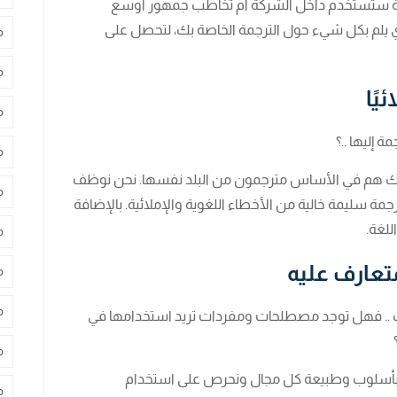
رجمة ستُستخدم داخل الشركة أم تخاطب جمهور أوسع
ي يلم بكل شيء حول الترجمة الخاصة بك، لتحصل على
م
م
يًا
م
ة إليها ..؟
م
بك هم في الأساس مترجمون من البلد نفسها. نحن نوظف
م
 سليمة خالية من الأخطاء اللغوية والإملائية. بالإضافة
للغة.
م
تعارف عليه
م
م
.. فهل توجد مصطلحات ومفردات تريد استخدامها في
م
م بأسلوب وطبيعة كل مجال ونحرص على استخدام
م