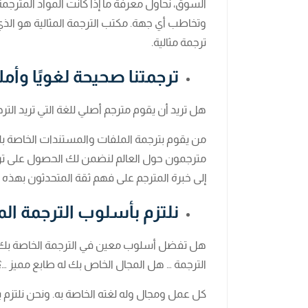
السوق، نحاول معرفة ما إذا كانت المواد المت
وتخاطب أي جهة. مكتب الترجمة المثالية هو الذ
ترجمة مثالية.
ترجمتنا صحيحة لغويًا وأملائ
هل تريد أن يقوم مترجم أصلي للغة التي تريد الترجم
من يقوم بترجمة الملفات والمستندات الخاصة 
مترجمون حول العالم لنضمن لك الحصول على ترجمة
إلى خبرة المترجم على فهم ثقة المتحدثون بهذه ا
نلتزم بأسلوب الترجمة الم
هل تفضل أسلوب معين في الترجمة الخاصة بك 
الترجمة … هل المجال الخاص بك له طابع مميز …؟
كل عمل ومجال وله لغته الخاصة به. ونحن نلتز