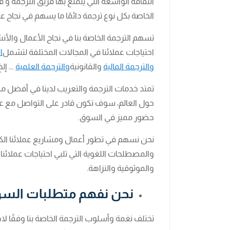
الثقافة الواسعة التي يتمتع بها فريق الترجمة 
الخاصة بكل نوع ترجمة دائمًا ما يسهم في نجاح 
تسهم الترجمة الخاصة بنا في نجاح الأعمال والأنشطة
احتياجات عملائنا في المجالات المختلفة لتشمل
ا
والترجمة المالية
والقانونية
والترجمة العلمية
…. إلخ
حول العالم، سوف تكون قادر على التواصل مع 
حضور مميز في السوق.
نحن نسهم في تطور أعمال ومشاريع عملائنا الكر
والمصطلحات اللغوية التي تلبي احتياجات عملائن
والموثوقية والنزاهة.
نحن نفهم متطلبات الس
تختلف نغمة وأسلوب الترجمة الخاصة بنا وفقًا لاح