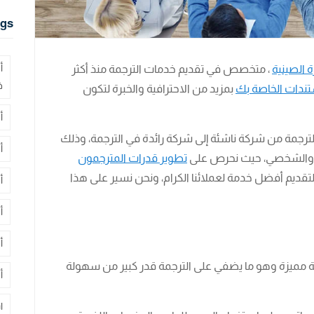
gs
أ
 الصينية
، متخصص في تقديم خدمات الترجمة منذ أكثر
ف
ستندات الخاصة بك
بمزيد من الاحترافية والخبرة لتكون
أ
ركة إجادة للترجمة من شركة ناشئة إلى شركة رائدة في الترجمة، وذلك
أ
ني والشخصي، حيث نحرص على
تطوير قدرات المترجمون
 لتقديم أفضل خدمة لعملائنا الكرام، ونحن نسير على هذا
أ
أ
أ
ة مميزة وهو ما يضفي على الترجمة قدر كبير من سهولة
أ
ا