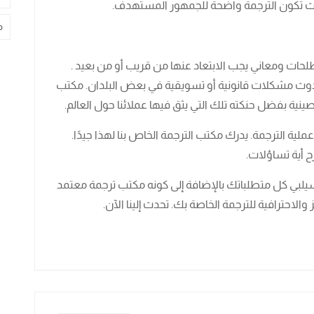
حيث تكون الترجمة واضحة للجمهور المستهدف.
م
طلحات ومعاني يجب الابتعاد عنها من قريب أو من بعيد .
 مشكلات قانونية أو تسويقية في بعض البلدان. مكتب
ية بفضل حنكته تلك التي يثق فيها عملائنا حول العالم.
ية الترجمة. يدرك مكتب الترجمة الخاص بنا لهذا جيدًا.
ح أية تساؤلات.
سيلبي كل متطلباتك بالإضافة إلى كونه مكتب ترجمة معتمد
الاحترافية للترجمة الخاصة بك. تحدث إلينا الآن.