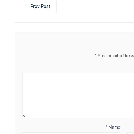
Prev Post
*
Your email address 
*
Name