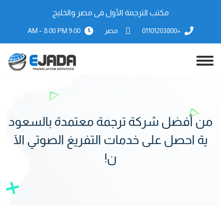
مكتب الترجمة الأول فى مصر والخليج
+01101203800
مصر
9:00 AM – 8:00 PM
من أفضل شركة ترجمة معتمدة بالسعود
ية احصل على خدمات التفريغ الصوتي الآ
ن!