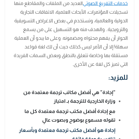
خدمات التفريغ الصوتي
العديد من الملفات والمقاطع منها
تسجيلات المؤتمرات، الأبحاث العلمية، الاتفاقات التجارية
الدولية والعالمية، وتستخدم في بعض الاغراض التسويقية
والترويجية.. والهدف منه هو التسهيل على من يسمع
الحوار أن يفهم محتواه ومضمونه. وعلى ما يبدو أن العملية
سهلة! إلا أن الأمر ليس كذلك حيث أن لك لغة قواعد
مستقلة بها وخاصة تتعلق بالنطق وبعض السمات الفريدة
التي تميز كل لغة عن الأخرى.
للمزيد:
”إجادة” هي أفضل مكاتب ترجمة معتمدة من
وزارة الخارجية للترجمة بـ امتياز
مع إجادة أفضل مكتب ترجمة معتمدة كل ما
تقوله مسموع بوضوح وبصوت عالٍ
إجادة هو أفضل مكتب ترجمة معتمدة وبأسعار
تنافسية ودقة فائقة