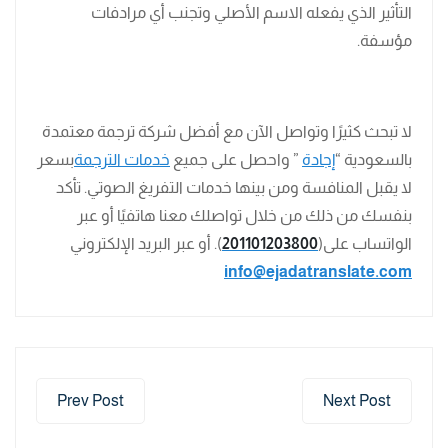
التأثير الذي يفعله الاسم الأصلي وتجنب أي مرادفات
مؤسفة.
لا تبحث كثيرًا وتواصل الآن مع أفضل شركة ترجمة معتمدة
بالسعودية “
إجادة
” واحصل على جميع
خدمات الترجمة
بسعر
لا يقبل المنافسة ومن بينها خدمات التفريغ الصوتي. تأكد
بنفسك من ذلك من خلال تواصلك معنا هاتفيًا أو عبر
الواتساب على(
201101203800
). أو عبر البريد الإلكتروني
info@ejadatranslate.com
Prev Post
Next Post