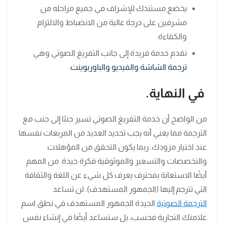
يخضع مستندك للإشراف في جميع مراحله من
مشرفين على درجة عالية من الانضباط والالتزام
والكفاءة.
نقدم خدمة فريدة إلى جانب التفريغ الصوتي وهي
ترجمة الشاشة والفيديو والباوربوينت
.
في النهاية
.
من الواضح أن خدمة التفريغ الصوتي تسير جنبًا إلى جنب مع
الترجمة مما يعني أنه يجب تحديد العديد من المربعات نفسها
عند اختيار مزودك. ربما يكون التحقق من المؤهلات
والتخصصات والتسعير والموثوقية فكرة جيدة. من المهم
أيضًا الاستعانة بمحترف يعرف كل شيء عن اللغة والثقافة
التي تترجم إليها (الجمهور المستهدف). لن تساعد
الترجمة الصوتية
الجيدة الجمهور المستهدف في نطق اسم
علامتك التجارية فحسب، بل ستساعد أيضًا في إنشاء نفس