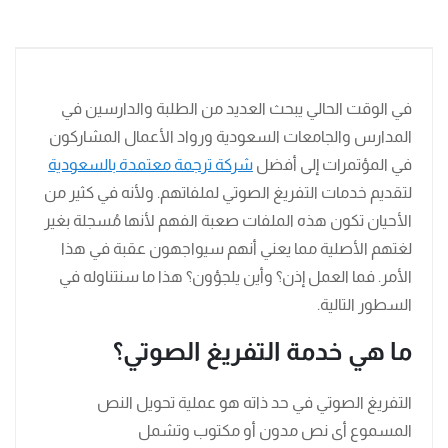
في الوقت الحالي يبحث العديد من الطلبة والدارسين في
المدارس والجامعات السعودية ورواد الأعمال المشاركون
في المؤتمرات إلى أفضل
شركة ترجمة معتمدة بالسعودية
لتقديم خدمات التفريغ الصوتي لملفاتهم. ولأنه في كثير من
الأحيان تكون هذه الملفات صعبة الفهم لأنها مُسجلة بغير
لغتهم الأصلية مما يعني أنهم سيواجهون عقبة في هذا
الأمر. فما العمل إذن؟ وأين يلجؤون؟ هذا ما سنتناوله في
السطور التالية.
ما هي خدمة التفريغ الصوتي؟
التفريغ الصوتي في حد ذاته هو عملية تحويل النص
المسموع أى نص مدون أو مكتوب وتشمل