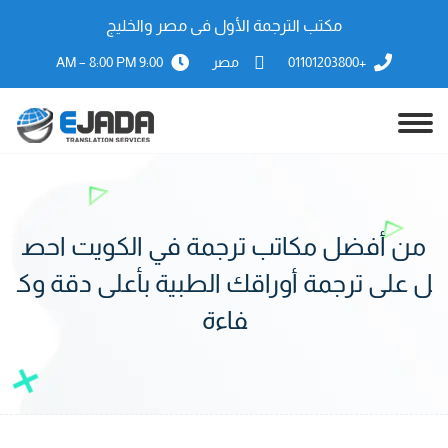
مكتب الترجمة الأول فى مصر والخليج
+01101203800
مصر
9:00 AM – 8:00 PM
من أفضل مكاتب ترجمة في الكويت احص
ل على ترجمة أوراقك الطبية بأعلى دقة وك
فاءة