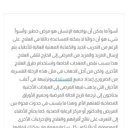
أسوأ ما يمكن أن يواجهه الإنسان هو مرض خطير، وأسوأ
شيء هو أن دوائنا لا يمكنه المساعدة دائمًا في العلاج. على
الرغم من التدريب الجيد والكفاءة المهنية العالية للأطباء، يتم
إرسال المزيد والمزيد من المرضى إلى الخارج لتلقي العلاج.
هذا بسبب نقص المعدات الخاصة واستخدام طرق العلاج
الأخرى، ولكن من أجل الذهاب في مثل هذه الرحلة القسرية،
من الضروري إعداد جميع
المستندات
وترتيبها. في أغلب
الأحيان التي يذهب فيها المرضى إلى العيادات الأجنبية
يحتاجون إلى ترجمة تاريخ الحالة المرضية وجميع الأوراق
المصاحبة للغتهم الأم، وهذا ما يتسبب في حدوث فجوة بين
المريض والدكتور أو مركز الرعاية الصحية.
كما يحتاج الأطباء
إلى التعرف على نتائج أقرانهم والعلاج والإجراءات الأخرى
الموصوفة. أحيانًا تكون كل ساعة مهمة ولا يمكنك إنفاقها