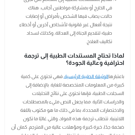
في الخارج أو بمشاركة مواطنين أجانب. هناك
حالات يصاب فيها الشخص بأمراض أو إصابات
نتيجة أفعال غير قانونية لأشخاص آخرين أو أخطاء
طبية؛ لتقديم الجناة إلى العدالة، وكذلك لسداد
تكاليف العلاج.
لماذا تحتاج المستندات الطبية إلى ترجمة
احترافية وعالية الجودة؟
باعتبارها
الوثيقة الطبية الرئيسية،
فهي تحتوي على كمية
كبيرة من المعلومات المتخصصة للغاية. بالإضافة إلى
السجلات الطبية، فإنها تحتوي على نتائج التحليلات
والدراسات الآلية. مما يجعل النص مليء بالمصطلحات
والاختصارات المحددة، بما في ذلك ما هو مكتوب باللغة
اللاتينية. تتطلب ترجمة هذه المواد، والتي غالبًا ما تكون
ضخمة جدًا، خبرة كبيرة ومؤهلات عالية من المترجم. كمان أن