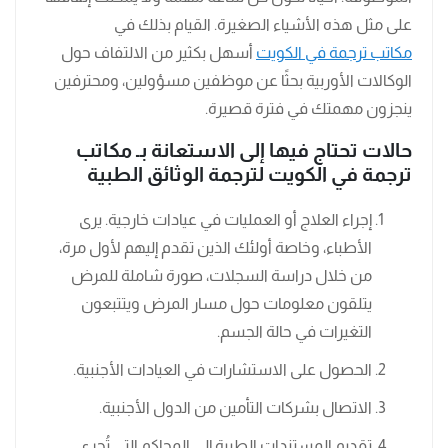
على مثل هذه الأشياء الصغيرة. القيام بذلك في
مكاتب ترجمة في الكويت
أسهل بكثير من الالتفاف حول
الوكالات الأوربية بحثًا عن موظفين مسؤولين، ومحترفين
ينجزون مهمتك في فترة قصيرة.
حالات تحتاج فيها إلى الاستعانة بـ مكاتب
ترجمة في الكويت لترجمة الوثائق الطبية
إجراء العلاج أو العمليات في عيادات خارجية. يرى
الأطباء، وخاصة أولئك الذين تقدم إليهم لأول مرة،
من خلال دراسة السجلات، صورة شاملة للمرض
يتلقون معلومات حول مسار المرض ويتتبعون
التغيرات في حالة الجسم.
الحصول على الاستشارات في العيادات الأجنبية.
الاتصال بشركات التأمين من الدول الأجنبية.
تقديم المستندات الطبية إلى المحاكم التي تُجرى