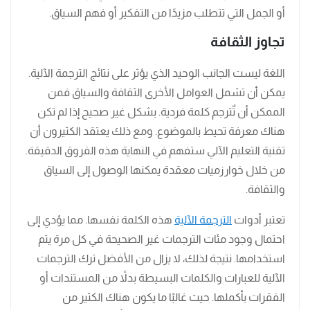
أو الجمل التي تتطلب مزيدًا من التفكير أو فهم السياق.
تجاوز الثقافة
اللغة ليست الجانب الوحيد الذي يؤثر على نتائج الترجمة الآلية.
يمكن أن تشمل العوامل الأخرى الثقافة والسياق فمن
الممكن أن تٌترجم كلمة فردية. بشكل غير صحيح إذا لم تكن
هناك معرفة تحيط بالموضوع. ومع ذلك يعتقد الكثيرون أن
تقنية التعليم الآلي ستفهم في النهاية هذه الفروق الدقيقة.
من خلال خوارزميات معقدة يمكنها الوصول إلى السياق
والثقافة.
تعتبر أدوات
الترجمة الآلية
هذه الكلمة نفسها. مما يؤدي إلى
احتمال وجود مئات الترجمات غير الصحيحة في كل مرة يتم
استخدامها. نتيجة لذلك، لا يزال من الأفضل ترك الترجمات
الآلية للعبارات والكلمات البسيطة بدلاً من المستندات أو
الفقرات بأكملها. حيث غالبًا ما يكون هناك الكثير من