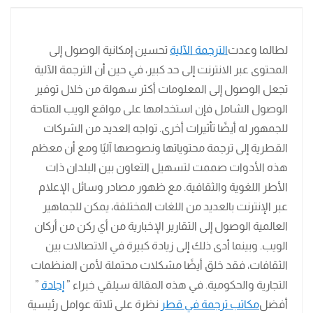
لطالما وعدت
الترجمة الآلية
تحسين إمكانية الوصول إلى
المحتوى عبر الانترنت إلى حد كبير، في حين أن الترجمة الآلية
تجعل الوصول إلى المعلومات أكثر سهولة من خلال توفير
الوصول الشامل فإن استخدامها على مواقع الويب المتاحة
للجمهور له أيضًا تأثيرات أخرى. تواجه العديد من الشركات
القطرية إلى ترجمة محتوياتها ونصوصها آليًا ومع أن معظم
هذه الأدوات صممت لتسهيل التعاون بين البلدان ذات
الأطر اللغوية والثقافية. مع ظهور مصادر وسائل الإعلام
عبر الإنترنت بالعديد من اللغات المختلفة، يمكن للجماهير
العالمية الوصول إلى التقارير الإخبارية من أي ركن من أركان
الويب. وبينما أدى ذلك إلى زيادة كبيرة في الاتصالات بين
الثقافات، فقد خلق أيضًا مشكلات محتملة لأمن المنظمات
التجارية والحكومية. في هذه المقالة سيلقي خبراء ”
إجادة
”
أفضل
مكاتب ترجمة في قطر
نظرة على ثلاثة عوامل رئيسية