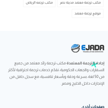
مكتب ترجمة معتمد مدينة نصر
مكتب ترجمه الرياض
موقع ترجمة معتمد
إجادة للترجمة المعتمدة
مكتب ترجمة رائد معتمد من جميع
السفارات والجهات الحكومية، نقدّم خدمات ترجمة احترافية لأكثر
من 50 لغة، بسرعة ودقة وبأسعار تنافسية، مع سجل حافل من
الإنجازات داخل الخليج ومصر.
صفحات أخرى