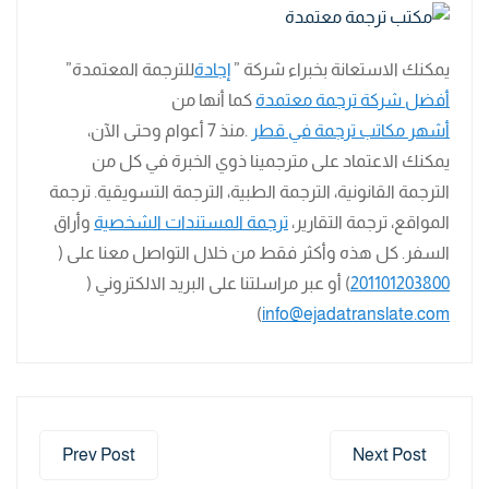
يمكنك الاستعانة بخبراء شركة ”
إجادة
للترجمة المعتمدة”
أفضل شركة ترجمة معتمدة
كما أنها من
أشهر مكاتب ترجمة في قطر
.منذ 7 أعوام وحتى الآن،
يمكنك الاعتماد على مترجمينا ذوي الخبرة في كل من
الترجمة القانونية، الترجمة الطبية، الترجمة التسويقية. ترجمة
المواقع، ترجمة التقارير،
ترجمة المستندات الشخصية
وأراق
السفر. كل هذه وأكثر فقط من خلال التواصل معنا على (
201101203800
) أو عبر مراسلتنا على البريد الالكتروني (
)
info@ejadatranslate.com
Prev Post
Next Post