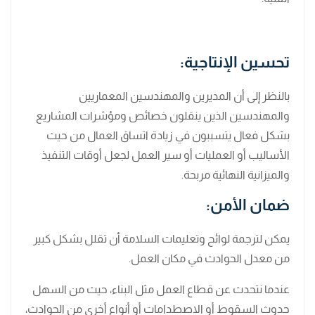
تحسين الإنتاجية:
بالنظر إلى أن المديرين والمهندسين المعماريين
والمهندسين الذين ينقلون خصائص ومؤشرات المشاريع
بشكل فعال يتسببون في زيادة اتساق العمال من حيث
الأساليب أو العمليات أو سير العمل لجعل أوقات التنفيذ
والميزانية النهائية مربحة.
ضمان الأمن:
يمكن لترجمة لوائح وتعليمات السلامة أن تقلل بشكل كبير
من معدل الحوادث في مكان العمل.
عندما نتحدث عن قطاع العمل مثل البناء، حيث من السهل
حدوث السقوط أو الاصطدامات أو أنواع أخرى من الحوادث،