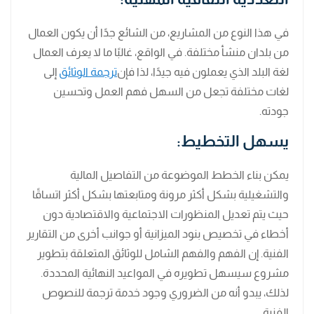
في هذا النوع من المشاريع، من الشائع جدًا أن يكون العمال
من بلدان منشأ مختلفة. في الواقع، غالبًا ما لا يعرف العمال
لغة البلد الذي يعملون فيه جيدًا، لذا فإن
ترجمة الوثائق
إلى
لغات مختلفة تجعل من السهل فهم العمل وتحسين
جودته.
يسهل التخطيط:
يمكن بناء الخطط الموضوعة من التفاصيل المالية
والتشغيلية بشكل أكثر مرونة ومتابعتها بشكل أكثر اتساقًا
حيث يتم تعديل المنظورات الاجتماعية والاقتصادية دون
أخطاء في تخصيص بنود الميزانية أو جوانب أخرى من التقارير
الفنية. إن الفهم والفهم الشامل للوثائق المتعلقة بتطوير
مشروع سيسهل تطويره في المواعيد النهائية المحددة.
لذلك، يبدو أنه من الضروري وجود خدمة ترجمة للنصوص
الفنية.