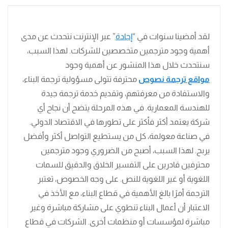
لقد أمضينا سنوات في “
إجادة
” عبر الإنترنت نتحدث عن مدى
أهمية وجود مترجمين متخصصين للشركات. لهذا السبب،
سنتحدث خلال هذا المنشور عن أهمية وجود
مواقع ترجمة نصوص
محترفة تتولى مسؤولية ترجمة البناء،
والاستفادة من معرفتهم، وتقديم خدمة ترجمة جيدة
للهندسة المعمارية. في هذه المرحلة يتضح أن نجاح أي
شركة يعتمد أكثر فأكثر على تطورها في الاقتصاد الدولي.
في صناعة معولمة، كل من يستطيع التواصل أكثر وأفضل
يربح. لهذا السبب، أصبح من الضروري وجود مترجمين
محترفين قادرين على التفسير الخلاق والدقيق للسمات
اللغوية أو غير اللغوية للنص. على وجه الخصوص، تعتبر
الترجمة أمرًا بالغ الأهمية في قطاع البناء، مع الأخذ في
الاعتبار أن أعمال البناء تنطوي على مشاركة مباشرة وغير
مباشرة لمؤسسات أو منظمات أخرى. الشركات في قطاع