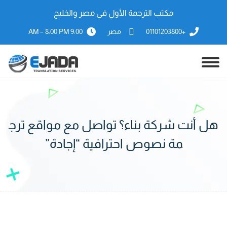
مكتب الترجمة الأول فى مصر والخليج
+01101203800
مصر
9:00 AM – 8:00 PM
هل أنت شركة بناء؟ تواصل مع مواقع ترج
مة نصوص احترافية “إجادة”