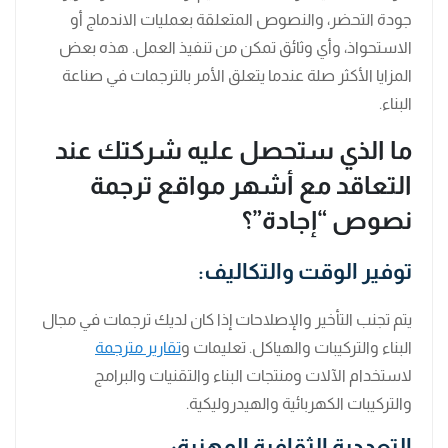
جودة التحضر، والنصوص المتعلقة بعمليات الاندماج أو
الاستحواذ، وأي وثائق تمكن من تنفيذ العمل. هذه بعض
المزايا الأكثر صلة عندما يتعلق الأمر بالترجمات في صناعة
البناء.
ما الذي ستحصل عليه شركتك عند
التعاقد مع أشهر مواقع ترجمة
نصوص “إجادة”؟
توفير الوقت والتكاليف:
يتم تجنب التأخير والإصلاحات إذا كان لديك ترجمات في مجال
البناء والتركيبات والهياكل. تعليمات و
تقارير مترجمة
لاستخدام الآلات ومنتجات البناء والتقنيات والبرامج
والتركيبات الكهربائية والهيدروليكية.
التعددية الثقافية المهنية: