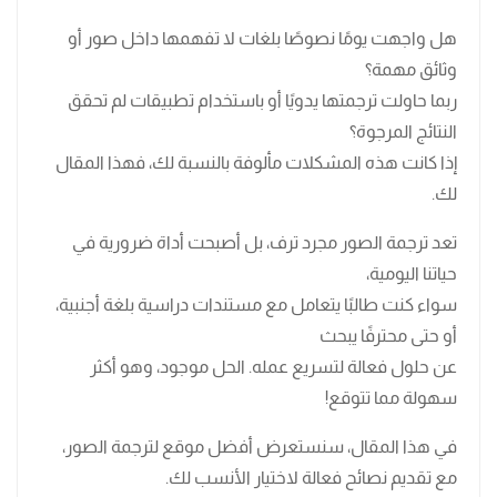
هل واجهت يومًا نصوصًا بلغات لا تفهمها داخل صور أو
وثائق مهمة؟
ربما حاولت ترجمتها يدويًا أو باستخدام تطبيقات لم تحقق
النتائج المرجوة؟
إذا كانت هذه المشكلات مألوفة بالنسبة لك، فهذا المقال
لك.
تعد ترجمة الصور مجرد ترف، بل أصبحت أداة ضرورية في
حياتنا اليومية،
سواء كنت طالبًا يتعامل مع مستندات دراسية بلغة أجنبية،
أو حتى محترفًا يبحث
عن حلول فعالة لتسريع عمله. الحل موجود، وهو أكثر
سهولة مما تتوقع!
في هذا المقال، سنستعرض أفضل موقع لترجمة الصور،
مع تقديم نصائح فعالة لاختيار الأنسب لك.