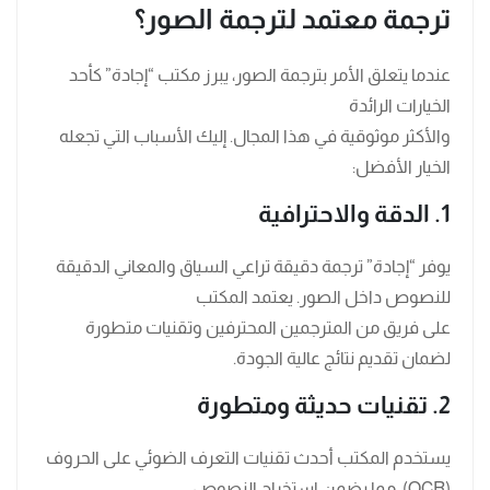
ترجمة معتمد لترجمة الصور؟
عندما يتعلق الأمر بترجمة الصور، يبرز مكتب “إجادة” كأحد
الخيارات الرائدة
والأكثر موثوقية في هذا المجال. إليك الأسباب التي تجعله
الخيار الأفضل:
1. الدقة والاحترافية
يوفر “إجادة” ترجمة دقيقة تراعي السياق والمعاني الدقيقة
للنصوص داخل الصور. يعتمد المكتب
على فريق من المترجمين المحترفين وتقنيات متطورة
لضمان تقديم نتائج عالية الجودة.
2. تقنيات حديثة ومتطورة
يستخدم المكتب أحدث تقنيات التعرف الضوئي على الحروف
(OCR)، مما يضمن استخراج النصوص