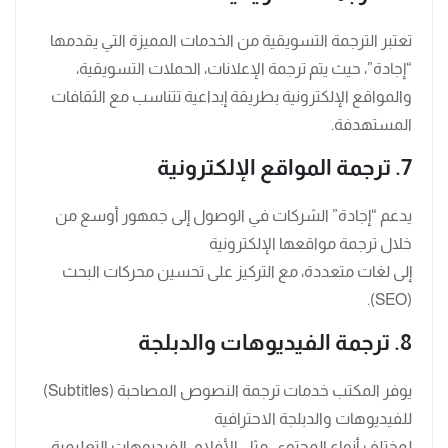
تعتبر الترجمة التسويقية من الخدمات المميزة التي يقدمها
“إجادة”، حيث يتم ترجمة الإعلانات، الحملات التسويقية،
والمواقع الإلكترونية بطريقة إبداعية تتناسب مع الثقافات
المستهدفة.
7. ترجمة المواقع الإلكترونية
يدعم “إجادة” الشركات في الوصول إلى جمهور أوسع من
خلال ترجمة مواقعها الإلكترونية
إلى لغات متعددة، مع التركيز على تحسين محركات البحث
(SEO).
8. ترجمة الفيديوهات والدبلجة
يوفر المكتب خدمات ترجمة النصوص المصاحبة (Subtitles)
للفيديوهات والدبلجة الاحترافية
لمختلف أنواع المحتوى، مثل الأفلام، الفيديوهات التعليمية،