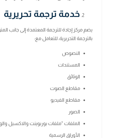
خدمة ترجمة تحريرية
يضم مركز إجادة للترجمة المعتمدة إلى جانب ال
بالترجمة التحريرية، للتعامل مع:
النصوص
المستندات
الوثائق
مقاطع الصوت
مقاطع الفيديو
الصور
الملفات “ملفات بوربوينت والاكسيل والور
الأوراق الرسمية