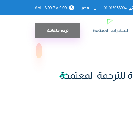
+01101203800
مصر
9:00 AM – 8:00 PM
السفارات المعتمدة
ترجم ملفاتك
 للترجمة المعتمدة