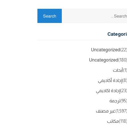
Categor
Uncategorized
(2
Uncategorized
(18
(
أبحاث
(
إجادة أكاديمي
(2
إجادة اكاديمي
(9
ترجمة
(1,5
غير مصنف
(11
مكاتب