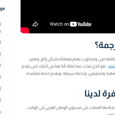
gs
أ
ف
جمة؟
أ
أ
بالثقة مرن ومتجاوب، يهتم بعملائه بشكل رائع. ويعتبر
تمد
، هو الذي تبحث عنه تمامًا، أننا هنا من أجلك. نحن نقدم
أ
ين مهرة ومحترفين، وخدمة سريعة. ويقدم خدمة معتمدة
أ
أ
ة لدينا
أ
تي يحتاجها العملاء على مستوى الوطن العربي في الوقت
ا
وفير: