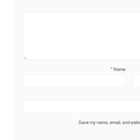
*
Name
Save my name, email, and websit