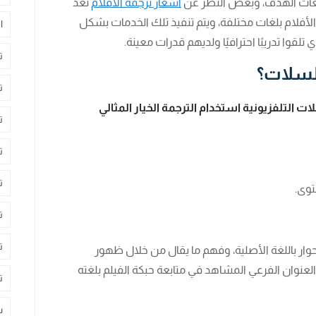
ى لغات الهدف، وبعض النظر عن
أسعار ترجمة الأفلام
تُعد
لأفلام بلغات مختلفة، ويتم تنفيذ تلك الخدمات بشكل
ا
ي تلقوا تدريبًا احترافيًا ولديهم قدرات معينة.
ت
ت
 التلفزيونية استخدام الترجمة الخيار المثالي
ت
ت
ت
توى.
ت
ت
حوار باللغة الأصلية، وفهم ما يقال من خلال ظهور
لعنوان الفرعي المشاهد في متابعة حبكة الفيلم بلغته
ت
س