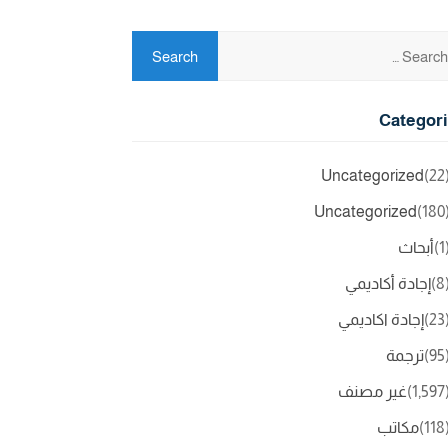
Categor
Uncategorized
(2
Uncategorized
(18
(
أبحاث
(
إجادة أكاديمي
(2
إجادة اكاديمي
(9
ترجمة
(1,5
غير مصنف
(11
مكاتب