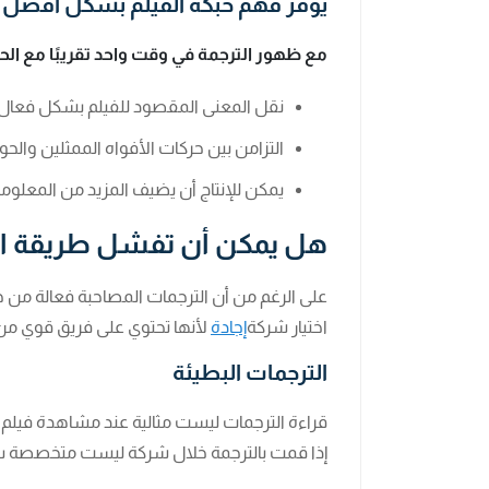
يوفر فهم حبكة الفيلم بشكل أفضل
مع ظهور الترجمة في وقت واحد تقريبًا مع الحوا
نقل المعنى المقصود للفيلم بشكل فعال ع
التزامن بين حركات الأفواه الممثلين والح
يمكن للإنتاج أن يضيف المزيد من المعلوم
هل يمكن أن تفشل طريقة ال
على الرغم من أن الترجمات المصاحبة فعالة من حي
اختيار شركة
إجادة
لأنها تحتوي على فريق قوي من
الترجمات البطيئة
قراءة الترجمات ليست مثالية عند مشاهدة فيلم ح
إذا قمت بالترجمة خلال شركة ليست متخصصة 