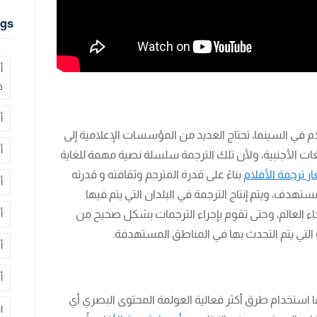
gs
أ
ف
أ
م في السينما، تحتاج العديد من المؤسسات الإعلامية إلى
أ
غات الأجنبية، ولأن تلك الترجمة سلسلة نصية مهمة للغاية
ر ترجمة الأفلام
بناءً على قدرة المترجم وثقافته و قدرته
أ
دف، ويتم إنتاج الترجمة في البلدان التي يتم فيها
اء العالم، وحتى تقوم بإجراء الترجمات بشكل صحيح من
أ
غة التي يتم التحدث بها في المناطق المستهدفة.
أ
أ
 استخدام طرق أكثر فعالية العولمة المحتوى البصري أي
ا