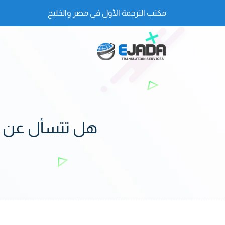
مكتب الترجمة الأول فى مصر والخليج
هل تتسأل عن أسع