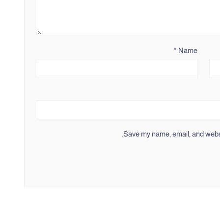
*
Name
Save my name, email, and websit