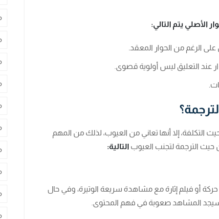
م
ر الأصلي يتم التالي:
م
لى الرغم من الحوار المعقد.
م
وار عند التعليق ليس أولوية قصوى.
م
ات.
م
ترجمة؟
م
ث التكلفة، إلا أنها تعاني من العيوب، لذلك من المهم
 حيث الترجمة لتجنب العيوب
التالية:
م
م
ركة أو فيلم إثارة مع مشاهدة سريعة الوتيرة، وفي حال
م
سيجد المشاهد صعوبة في فهم المحتوى.
م