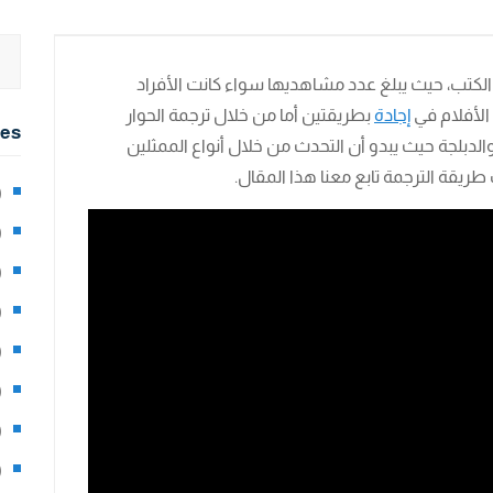
ن الكتب، حيث يبلغ عدد مشاهديها سواء كانت الأفراد
 الأفلام في
إجادة
بطريقتين أما من خلال ترجمة الحوار
ies
بلجة حيث يبدو أن التحدث من خلال أنواع الممثلين
يقة الترجمة تابع معنا هذا المقال.
2)
0)
1)
8)
3)
5)
97)
8)