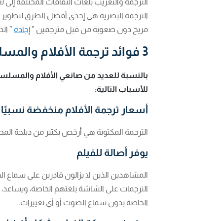
الترجمة والتعريب بلغات الثقافات المختلفة إل
الترجمة البصرية هي إحدى أفضل الطرق لتطوير ا
مريح دون صعوبة من قبل مترجمين ”
إجادة
” الذ
3 فوائد ترجمة الأفلام والمسلسلات؟
بالنسبة للعديد من صانعي الأفلام والمسلسلات
للأسباب التالية:
أسعار ترجمة الأفلام منخفضة نسبيًا
الترجمة المكتوبة هي أرخص بكثير من دبلجة المح
يوفر أصالة للفيلم
المشاهدين الذين لا يزالون قادرين على سماع ال
الترجمات على الشاشة بلغتهم الخاصة، ويساعد، ا
الخاصة بدون سماع الصوت أو أي تغييرات.