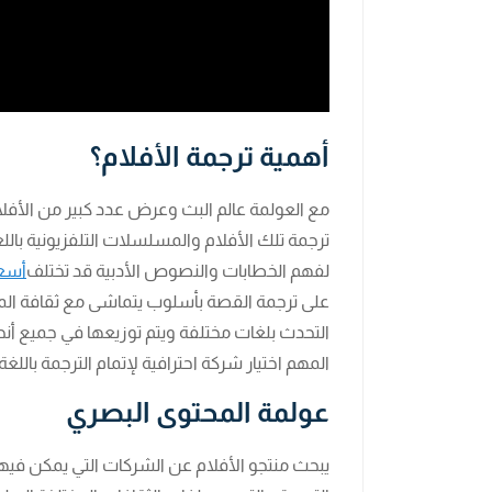
أهمية ترجمة الأفلام؟
مع العولمة عالم البث وعرض عدد كبير من الأفلا
ترجمة تلك الأفلام والمسلسلات التلفزيونية بالل
لفهم الخطابات والنصوص الأدبية قد تختلف
أسعا
على ترجمة القصة بأسلوب يتماشى مع ثقافة المسته
التحدث بلغات مختلفة ويتم توزيعها في جميع أنح
المهم اختيار شركة احترافية لإتمام الترجمة بالل
عولمة المحتوى البصري
يبحث منتجو الأفلام عن الشركات التي يمكن فيها