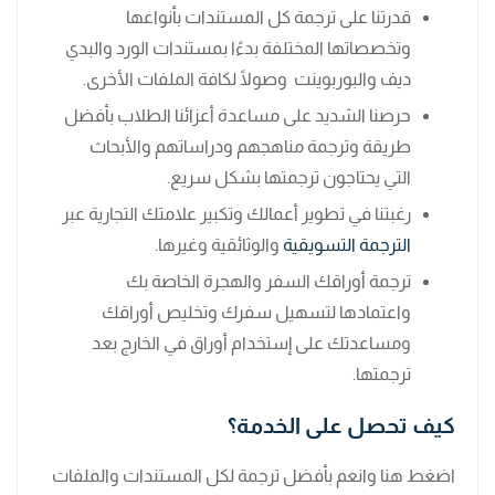
قدرتنا على ترجمة كل المستندات بأنواعها
وتخصصاتها المختلفة بدءًا بمستندات الورد والبدي
ديف والبوربوينت وصولًا لكافة الملفات الأخرى.
حرصنا الشديد على مساعدة أعزائنا الطلاب بأفضل
طريقة وترجمة مناهجهم ودراساتهم والأبحاث
التي يحتاجون ترجمتها بشكل سريع.
رغبتنا في تطوير أعمالك وتكبير علامتك التجارية عبر
الترجمة التسويقية
والوثائقية وغيرها.
ترجمة أوراقك السفر والهجرة الخاصة بك
واعتمادها لتسهيل سفرك وتخليص أوراقك
ومساعدتك على إستخدام أوراق في الخارج بعد
ترجمتها.
كيف تحصل على الخدمة؟
اضغط هنا وانعم بأفضل ترجمة لكل المستندات والملفات