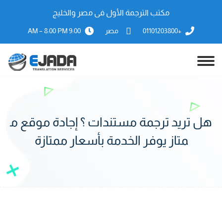
مكتب الترجمة الأول فى مصر والخليج
+01101203800
مصر
9:00 AM – 8:00 PM
هل تريد ترجمة مستندات ؟ إجادة موقع م
متاز يوفر الخدمة بأسعار ممتازة