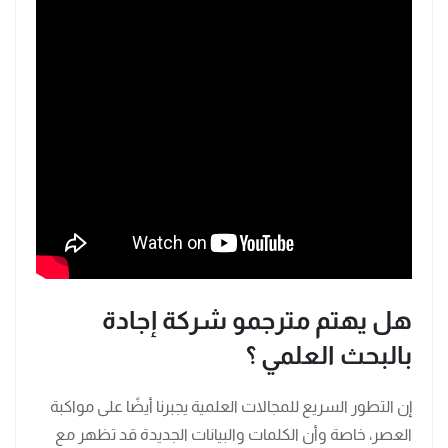
هل يهتم مترجمو شركة إجادة
بالبحث العلمي ؟
إن التطور السريع للمجالات العلمية يجبرنا أيضًا على مواكبة
العصر، خاصة وأن الكلمات والبيانات الجديدة قد تظهر مع