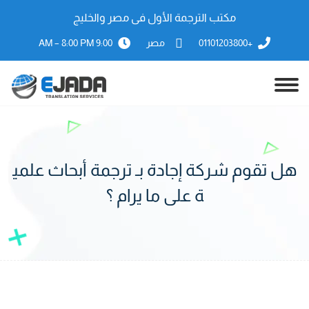
مكتب الترجمة الأول فى مصر والخليج
+01101203800
مصر
9:00 AM – 8:00 PM
هل تقوم شركة إجادة بـ ترجمة أبحاث علمي
ة على ما يرام ؟