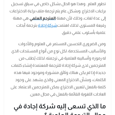
تطور العلم . وهذا هو الحال بشكل خاص في سياق تسجيل
براءات الاختراع. وبشكل عام يتم ترجمة ملف براءة الاختراعات
إلى عدة لغات، وذلك لأن مهنة
المترجم العلمي
هي مهنة
رفيعة المستوى، لذلك اهتمت
شركة إجادة
بترجمة أبحاث
علمية بأسلوب علمي دقيق.
ومن الضروري التحسين المستمر في العلوم والأدوات
والأساليب المستخدمة، لكل نوع من أنواع المستندات الذي
له رموزه وأساليبه العلمية في ترجمته، لذلك يُطلب من
المترجمين لدى شركة إجادة للترجمة المعتمدة إنشاء كلمات
جديدة إذا لم يكن هناك وثائق منشورة وموجود فيها هذه
الكلمات، وبشأن الاختراع المعني والذي يشهد على وجود
كلمة بالفعل لتعيين الاختراع، يمكن للمترجمين الاعتماد على
العادات اللغوية القائمة بالفعل في مجال معين.
ما الذي تسعى إليه شركة إجادة في