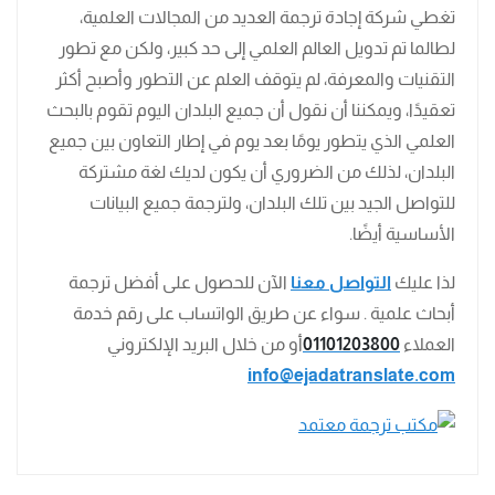
تغطي شركة إجادة ترجمة العديد من المجالات العلمية،
لطالما تم تدويل العالم العلمي إلى حد كبير، ولكن مع تطور
التقنيات والمعرفة، لم يتوقف العلم عن التطور وأصبح أكثر
تعقيدًا، ويمكننا أن نقول أن جميع البلدان اليوم تقوم بالبحث
العلمي الذي يتطور يومًا بعد يوم في إطار التعاون بين جميع
البلدان، لذلك من الضروري أن يكون لديك لغة مشتركة
للتواصل الجيد بين تلك البلدان، ولترجمة جميع البيانات
الأساسية أيضًا.
لذا عليك
التواصل معنا
الآن للحصول على أفضل ترجمة
أبحاث علمية . سواء عن طريق الواتساب على رقم خدمة
العملاء
01101203800
أو من خلال البريد الإلكتروني
info@ejadatranslate.com