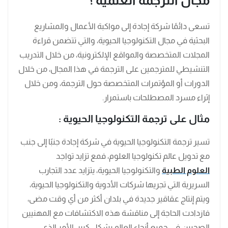
مجال الترجمة العلمية ؟
تسعى دائمًا شركة إجادة إلى مواكبة الأعمال والمشاريع
البحثية في مجال التكنولوجيا الحيوية، والتي تتضمن قراءة
المجلات المتخصصة والمواقع الإلكترونية، من خلال التدريب
التنشيطي للمترجمين على الترجمة في هذا المجال، من خلال
الدورات أو المؤتمرات المتخصصة حول الترجمة، ومن خلال
إثراء مسرد المصطلحات باستمرار.
مثال على ترجمة التكنولوجيا الحيوية
:
تسير ترجمة التكنولوجيا الحيوية في شركة إجادة جنبًا إلى جنب
مع تدويل عالم تكنولوجيا العلوم، فمع تزايد تواجد
العلوم الطبية
والتكنولوجيا الحيوية، يتزايد عدد التجارب
السريرية التي تجريها شركات الأدوية والتكنولوجيا الحيوية،
ويتم إنتاج عقاقير جديدة في بلدان أكثر من أي وقت مضى،
فازدادت الحاجة إلى مناقشة هذه الاكتشافات مع المهنيين
الصحيين في جميع أنحاء العالم بشكل كبير، الأمر الذي