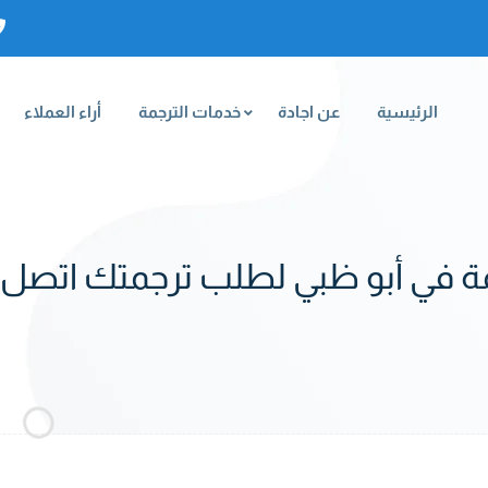
الرئيسية
عن اجادة
خدمات الترجمة
أراء العملاء
أبو ظبي لطلب ترجمتك اتصل على( 01203800