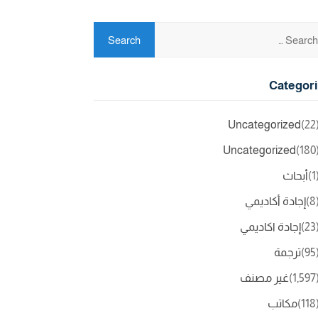
Categor
Uncategorized
(2
Uncategorized
(18
(
أبحاث
(
إجادة أكاديمي
(2
إجادة اكاديمي
(9
ترجمة
(1,5
غير مصنف
(11
مكاتب