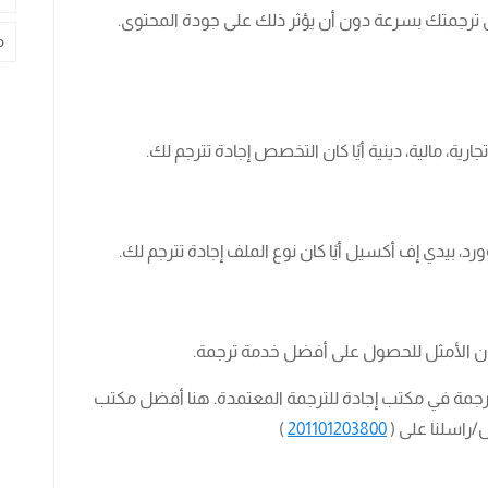
 ترجمتك بسرعة دون أن يؤثر ذلك على جودة المحتوى.
م
 تجارية، مالية، دينية أيًا كان التخصص إجادة تترجم لك.
ورد، بيدي إف أكسيل أيًا كان نوع الملف إجادة تترجم لك.
كان الأمثل للحصول على أفضل خدمة ترجمة.
لترجمة في مكتب إجادة للترجمة المعتمدة. هنا أفضل مكتب
/راسلنا على (
201101203800
)