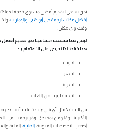
نحن نسعى لتقديم أفضل مستوى خدمة لعملائنا ال
أفضل مكتب ترجمة في أبو ظبي والإمارات
، ولذا
وقت وأي مكان.
ليس هذا فحسب مساعينا نحو تقديم أفضل خدمة 
هذا فقط لذا نحرص على الاهتمام بـ :.
الجودة
السعر
السرعة
الترجمة لمزيد من اللغات
في البداية كمثل أي شيء عادة ما يبدأ بسيط ومن 
الأكثر شيوعًا ومن ثمة بدءًا نوفر ترجمات في اللغا
أصعب التخصصات القانونية،
الطبية
، المالية وا