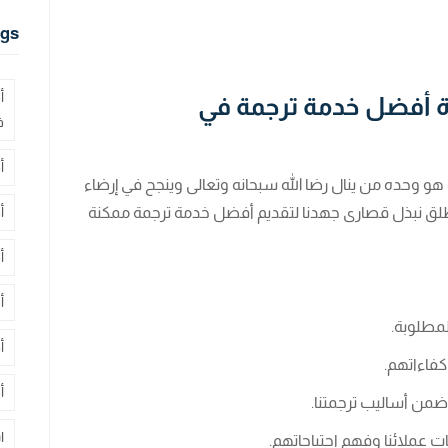
gs
أ
ة أفضل خدمة ترجمة في
ف
أ
و وحده من ينال رضا الله سبحانه وتعالى وينجح في إرضاء
طلق نبذل قصارى جهدنا لتقديم أفضل خدمة ترجمة ممكنة
أ
أ
أ
مطلوبة.
أ
كفاءاتهم.
أ
 ضمن أساليب ترجمتنا.
ا
ت عملائنا وفهم احتياجاتهم.