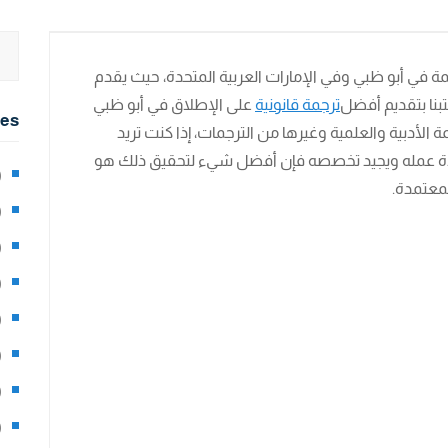
في أبو ظبي وفي الإمارات العربية المتحدة، حيث يقدم
نا بتقديم أفضل
ترجمة قانونية
على الإطلاق في أبو ظبي
ies
 الأدبية والعلمية وغيرها من الترجمات، إذا كنت تريد
دة عمله ويجيد تخصصه فإن أفضل شيء لتحقيق ذلك هو
2)
لمعتمدة.
0)
1)
8)
3)
5)
97)
8)