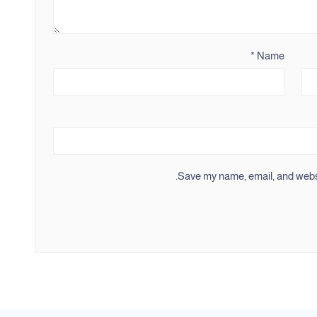
*
Name
Save my name, email, and websit