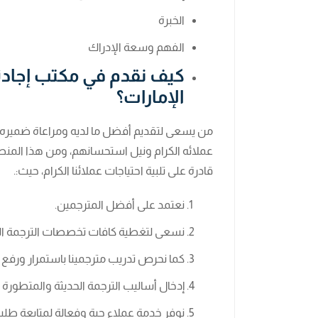
الخبرة
الفهم وسعة الإدراك
كيف نقدم في مكتب إجاد
الإمارات؟
من يسعى لتقديم أفضل ما لديه ومراعاة ضميره ه
عملائه الكرام ونيل استحسانهم، ومن هذا المن
قادرة على تلبية احتياجات عملائنا الكرام، حيث:.
نعتمد على أفضل المترجمين.
نسعى لتغطية كافات تخصصات الترجمة ال
كما نحرص تدريب مترجمينا باستمرار ورفع 
إدخال أساليب الترجمة الحديثة والمتطورة
نوفر خدمة عملاء حية وفعالة لمتابعة طلبا