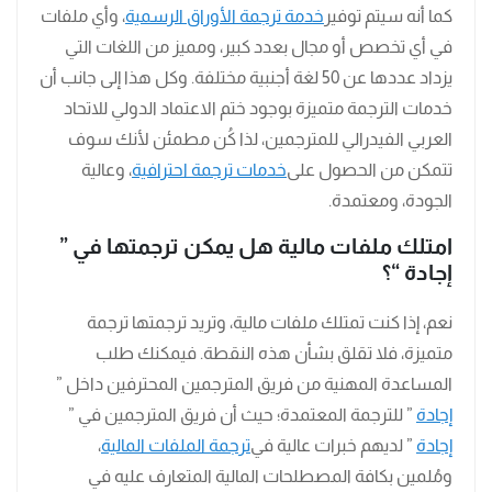
كما أنه سيتم توفير
خدمة ترجمة الأوراق الرسمية
، وأي ملفات
في أي تخصص أو مجال بعدد كبير، ومميز من اللغات التي
يزداد عددها عن 50 لغة أجنبية مختلفة. وكل هذا إلى جانب أن
خدمات الترجمة متميزة بوجود ختم الاعتماد الدولي للاتحاد
العربي الفيدرالي للمترجمين، لذا كُن مطمئن لأنك سوف
تتمكن من الحصول على
خدمات ترجمة احترافية
، وعالية
الجودة، ومعتمدة.
امتلك ملفات مالية هل يمكن ترجمتها في ”
إجادة “؟
نعم، إذا كنت تمتلك ملفات مالية، وتريد ترجمتها ترجمة
متميزة، فلا تقلق بشأن هذه النقطة. فيمكنك طلب
المساعدة المهنية من فريق المترجمين المحترفين داخل ”
إجادة
” للترجمة المعتمدة؛ حيث أن فريق المترجمين في ”
إجادة
” لديهم خبرات عالية في
ترجمة الملفات المالية
،
ومُلمين بكافة المصطلحات المالية المتعارف عليه في