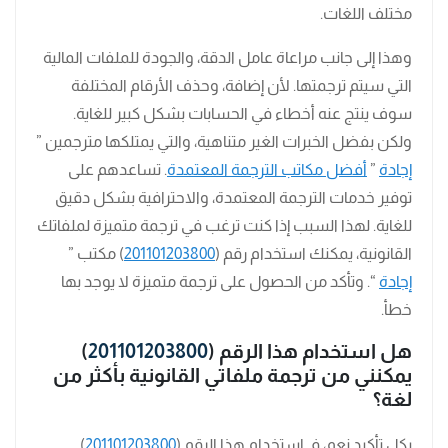
مختلف اللغات.
وهذا إلى جانب مراعاة عامل الدقة، والجودة للملفات المالية
التي سيتم ترجمتها. لأن إضافة، وحذف الأرقام المختلفة
سوف ينتج عنه أخطاء في الحسابات بشكل كبير للغاية.
ولكن بفضل الخبرات الغير متناهية، والتي يمتلكها مترجمين ”
إجادة
”
أفضل مكاتب الترجمة المعتمدة
. تساعدهم على
توفير خدمات الترجمة المعتمدة، والاحترافية بشكل دقيق
للغاية. لهذا السبب إذا كنت ترغب في ترجمة متميزة لملفاتك
القانونية، يمكنك استخدام رقم (
201101203800
) مكتب ”
إجادة
“. وتأكد من الحصول على ترجمة متميزة لا يوجد بها
خطأ.
هل استخدام هذا الرقم (
201101203800
)
يمكنني من ترجمة ملفاتي القانونية بأكثر من
لغة؟
بكل تأكيد نعم، فـ استخدام هذا الرقم (
201101203800
)