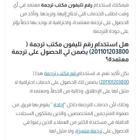
فيمكنك استخدام
رقم تليفون مكتب ترجمة
معتمد في أي
وقت لطلب الخدمات التي تحتاج إليها، وتريدها. وتأكد من
الحصول على ترجمة معتمدة، واحترافية لا يوجد بها خطأ يؤثر
على جودة الترجمة.
هل استخدام رقم تليفون مكتب ترجمة (
201101203800
) يضمن لي الحصول على ترجمة
معتمدة؟
بكل تأكيد نعم، فـ استخدام
رقم مكتب ترجمة
هذا (
201101203800
) يضمن لك الحصول على خدمات احترافية لا
مثيل لها على الإطلاق، وخالية من الخطأ، ومعتمدة.
وذلك لأن خدمات الترجمة داخل “
إجادة
” يقوم بها فريق، من
صفوة المترجمين المتخصصين، والذين يمتلكون السجلات
الحافلة في مساعدة الكثير من العملاء، الذين رغبوا في
الحصول على
ترجمة متميزة
، ولا مثيل لها.