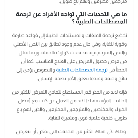
مترجمين محترفين ولهم باع طويل.
ما هي التحديات التي تواجه الأفراد عن ترجمة
المصطلحات الطبية ؟
تخضع ترجمة الملفات والمستندات الطيبة إلى قواعد صارمة
وقوية للغاية، وفي حال عدم وجود تطابق بين النص الأصلي،
والنص المترجم فإنه قد تحدث كوارث بالجملة، وربما تقلل
من فرص حصول المريض على العلاج المناسب. كما أن
الخطأ في
ترجمة المصطلحات الطبية
والنصوص يؤدي إلى
نتائج وخيمة وعندما يتعلق الأمر بصحة الإنسان.
فإنه لابد من الحذر قدر المستطاع لتفادي التعرض للكثير من
الحالات المؤسفة، لذا لابد من العمل عن كثب مع أفضل
الخبراء والمختصين والمترجمين المحترفين والذين لهم باع
طويل، خلفية علمية قوي ومتميزة للغاية.
وذلك لأن هناك الكثير من التحديات التي يمكن أن يتعرض