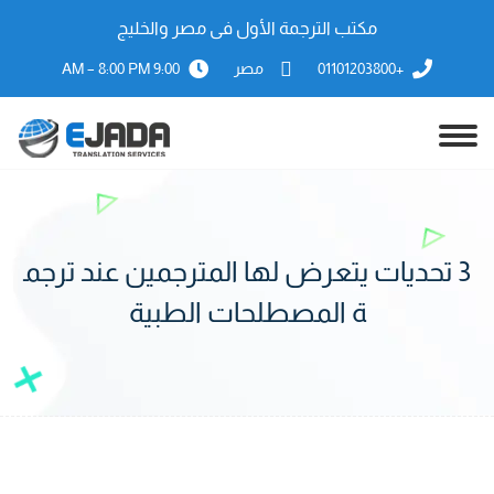
مكتب الترجمة الأول فى مصر والخليج
+01101203800
مصر
9:00 AM – 8:00 PM
3 تحديات يتعرض لها المترجمين عند ترجم
ة المصطلحات الطبية