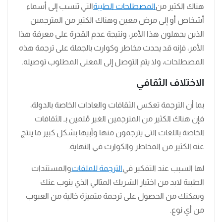
هناك الكثير من
المصطلحات الطيبة
التي تنسب إلى أسماء
أشخاص أو إلى مرض معين وهناك الكثير من المترجمين
الذين يجهلون هذا الأمر، ونتيجة عدم القدرة على معرفة هذا
الأمر، فإنه قد يحدث مخاطر وكوارث بالجملة على ترجمة هذه
المصطلحات، ولا يتم التوصل إلى المعنى المطلوب توصيله.
الاختلاف الثقافي
بما أن الترجمة تعكس الثقافات والعادات الخاصة بالدولة،
فإن هناك الكثير من المترجمين الغير مُلمين بـ الثقافات
الخاصة باللغات التي يترجمون منها وأبيها بشكل كبير ما ينتج
عنه الكثير من المخاطر والكوارث في النهاية.
لها السبب عند التفكير في
الترجمة للملفات
والمستندات
الطبية لابد من اختيار الشريك المثالي الذي ينوب عنك
ويمكنك من الحصول على ترجمة متميزة خالية من العيوب
من أي نوع.