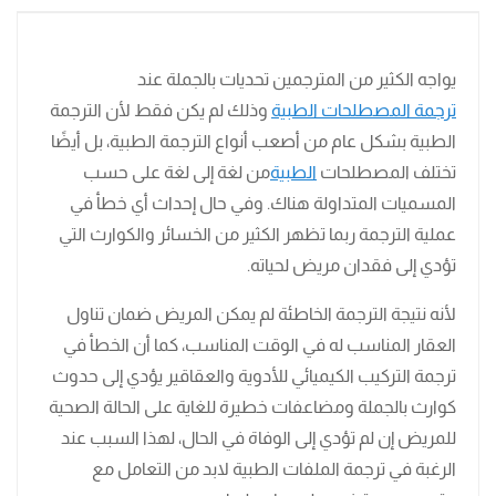
يواجه الكثير من المترجمين تحديات بالجملة عند
ترجمة المصطلحات الطبية
وذلك لم يكن فقط لأن الترجمة
الطبية بشكل عام من أصعب أنواع الترجمة الطبية، بل أيضًا
تختلف المصطلحات
الطبية
من لغة إلى لغة على حسب
المسميات المتداولة هناك. وفي حال إحداث أي خطأ في
عملية الترجمة ربما تظهر الكثير من الخسائر والكوارث التي
تؤدي إلى فقدان مريض لحياته.
لأنه نتيجة الترجمة الخاطئة لم يمكن المريض ضمان تناول
العقار المناسب له في الوقت المناسب، كما أن الخطأ في
ترجمة التركيب الكيميائي للأدوية والعقاقير يؤدي إلى حدوث
كوارث بالجملة ومضاعفات خطيرة للغاية على الحالة الصحية
للمريض إن لم تؤدي إلى الوفاة في الحال، لهذا السبب عند
الرغبة في ترجمة الملفات الطبية لابد من التعامل مع