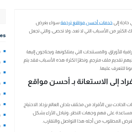
 حاجة إلى
خدمات أحسن مواقع ترجمة
سواء بغرض
ك الكثير من الأسباب التي لا تعد، ولا تحصى، والتي تجعل
ies
ة للأوراق، والمستندات التي يمتلكونها، ويحتاجون إليها؛
2)
يهم تقديم ملف مترجم، ونظرًا لكثرة هذه الأسباب فقد يتم
0)
ونا للتعرف عليها.
1)
راد إلى الاستعانة بـ أحسن مواقع
8)
3)
ت الحادث بين الأفراد من مختلف بلدان العالم يزداد الاحتياج
5)
لمساعدة على فهم وجهات النظر، وتبادل الآراء بشكل
97)
غرض المطلوب؛ من أجله هذا التواصل والتقارب.
8)