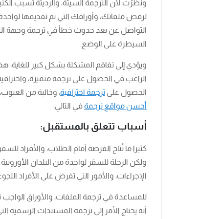
ونظرًت لأن الترجمة السيئة، والرديئة تسبب الكث
لرفض ملفاتك، وأوراقك التي تم تقديمها لواحدة
التواصل عن بعد حدوث خطأ في ترجمة وجهة 
السيطرة على الوضع.
ويؤدي إلى تفاقم المشكلة بشكل كبير للغاية، هذا 
الراغب في الحصول على ترجمة متميزة، واحترافي
الحصول على
ترجمة احترافية
، وخالية من العيوب،
أحسن مواقع ترجمة
في التالي:
أسباب تتعلق بالمستقبل:
كثيرا ما تُتاح الفرصة أمام الطلاب، والأفراد لل
ولكن الرحلة للسفر لواحدة من البلدان الأوروبية
الإجراءات، والأمور التي تفرض على الأفراد اللجوء
للمساعدة في ترجمة الملفات، والأوراق الواجب تر
أنه يحتاج الأمر إلى ترجمة المستندات الرسمية ال