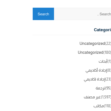
Categor
Uncategorized
(2
Uncategorized
(18
(
أبحاث
(
إجادة أكاديمي
(2
إجادة اكاديمي
(9
ترجمة
(1,5
غير مصنف
(11
مكاتب