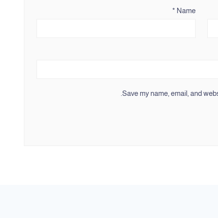
*
Name
Save my name, email, and websit