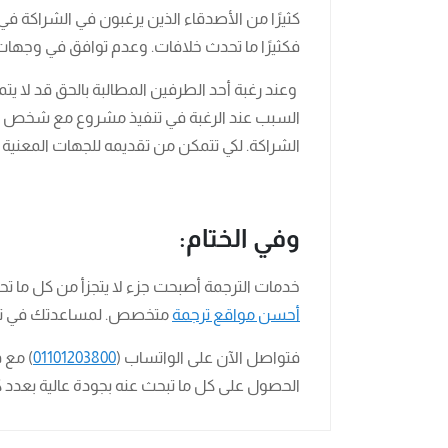
كثيرًا من الأصدقاء الذين يرغبون في الشراكة ف
فكثيرًا ما تحدث خلافات. وعدم توافق في وجهات ا
وعند رغبة أحد الطرفين المطالبة بالحق قد لا يت
السبب عند الرغبة في تنفيذ مشروع مع شخص ما 
الشراكة. لكي تتمكن من تقديمه للجهات المعنية 
وفي الختام:
خدمات الترجمة أصبحت جزء لا يتجزأ من كل ما تحتوي
أحسن مواقع ترجمة
متخصص. لمساعدتك في ترج
فتواصل الآن على الواتساب (
01101203800
) مع 
الحصول على كل ما تبحث عنه بجودة عالية بعدد ك