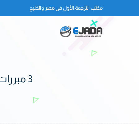
مكتب الترجمة الأول فى مصر والخليج
3 مبررات للتعامل مع أحسن مواقع ترجمة متخصص