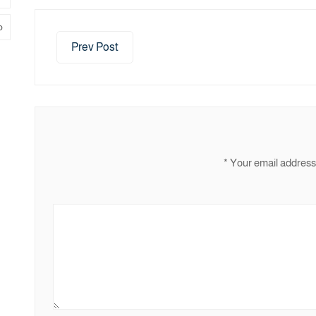
م
Prev Post
*
Your email address 