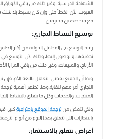
الشهادة الدراسية، وغير ذلك من باقي الأوراق الأخ
العيوب. لأن الخطأ حتى وإن كان بسيط بلا شك س
مع متخصصين محترفين.
توسيع النشاط التجاري:
رغبة التوسع في المحافل الدولية من أكثر الطموح
تحقيقها، والوصول إليها، وذلك لأن التوسع في
الأرباح، والمبيعات، وغير ذلك من باقي المزايا الأخ
وبما أن الجميع يفضل التعامل باللغة الأم، فإن ت
التجاري أمر مهم للغاية.وهنا تظهر أهمية ترجمة 
المنتجات. والخدمات وكل ما يتعلق بالنشاط التجا
ولكي تتمكن من
ترجمة الموقع باحترافية
كبير، ف
بالإنجازات التي تتعلق بهذا النوع من أنواع الترجمة.
أغراض تتعلق بالاستثمار: