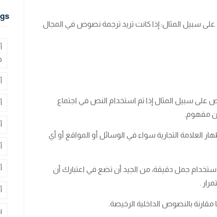
gs
على سبيل المثال: إذا كانت تريد ترجمة نصوص في المجال
أ
ف
أ
 على سبيل المثال إذا تم استخدام النص في اجتماع
أ
ون مفهوم.
أ
ار العلامة التجارية سواء في الوسائل أو المواقع أو أي
أ
أ
باستخدام جمل دقيقة، من الجيد أن تضع في اعتبارك أن
رار .
أ
مقارنة بالنصوص الداخلية الرخيصة.
ا