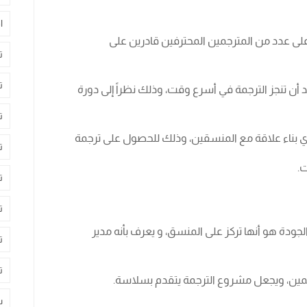
ا
لى عدد من المترجمين المحترفين قادرين على
ت
ت
د أن تنجز الترجمة في أسرع وقت، وذلك نظراً إلى دورة
ت
ري بناء علاقة مع المنسقين، وذلك للحصول على ترجمة
ت
ت.
ت
ت
لجودة هو أنها تركز على المنسق، و يعرف بأنه مدير
ت
ت
مين، ويجعل مشروع الترجمة يتقدم بسلاسة.
س