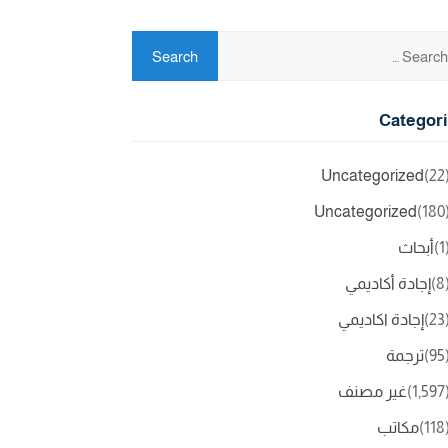
Categor
Uncategorized
(2
Uncategorized
(18
(
أبحاث
(
إجادة أكاديمي
(2
إجادة اكاديمي
(9
ترجمة
(1,5
غير مصنف
(11
مكاتب