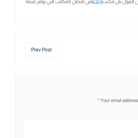
ن القول بأن مكتب
إجادة
من أفضل المكاتب التي توفر قيمة
Prev Post
*
Your email address 