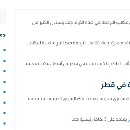
كاتب الترجمة في هذه الأيام، وقد يتساءل الكثير عن
ies
م ميزة عالية، تكاليف الترجمة فيها غير مناسبة للطلاب،
2)
0)
لفئات. لذلك إذا كنت تبحث في قطرعن أفضل مكتب معتمد
1)
8)
ة في قطر
3)
الضروري معرفة، وتحديد تلك الفروق الدقيقة عند ترجمة
5)
97)
يعتمد على 3 نقاط رئيسية هما:
8)