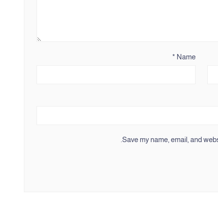
*
Name
Save my name, email, and websit