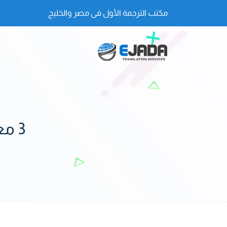
مكتب الترجمة الأول فى مصر والخليج
3 معايير لاختيارأفضل مكتب ترجمة في قطر