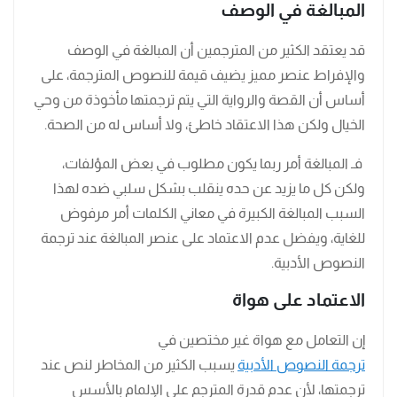
المبالغة في الوصف
قد يعتقد الكثير من المترجمين أن المبالغة في الوصف
والإفراط عنصر مميز يضيف قيمة للنصوص المترجمة، على
أساس أن القصة والرواية التي يتم ترجمتها مأخوذة من وحي
الخيال ولكن هذا الاعتقاد خاطئ، ولا أساس له من الصحة.
فـ المبالغة أمر ربما يكون مطلوب في بعض المؤلفات،
ولكن كل ما يزيد عن حده ينقلب بشكل سلبي ضده لهذا
السبب المبالغة الكبيرة في معاني الكلمات أمر مرفوض
للغاية، ويفضل عدم الاعتماد على عنصر المبالغة عند ترجمة
النصوص الأدبية.
الاعتماد على هواة
إن التعامل مع هواة غير مختصين في
ترجمة النصوص الأدبية
يسبب الكثير من المخاطر لنص عند
ترجمتها، لأن عدم قدرة المترجم على الإلمام بالأسس