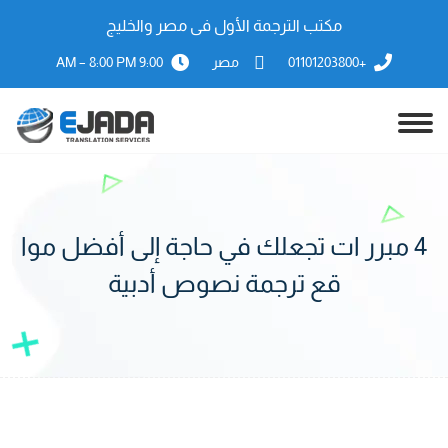
مكتب الترجمة الأول فى مصر والخليج
+01101203800
مصر
9:00 AM – 8:00 PM
4 مبرر ات تجعلك في حاجة إلى أفضل موا
قع ترجمة نصوص أدبية