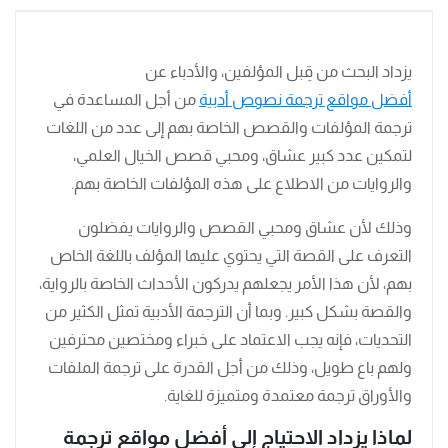
يزداد البحث من قِبل المؤلفين، والأدباء عن
أفضل مواقع ترجمة نصوص أدبية
من أجل المساعدة في
ترجمة المؤلفات والقصص الخاصة بهم إلى عدد من اللغات
لتمكين عدد كبير عشاق، ومحبي قصص الخيال العلمي،
والروايات من الاطلاع على هذه المؤلفات الخاصة بهم.
وذلك لأن عشاق ومحبي القصص والروايات يفضلون
التعرف على القصة التي يحتوي عليها المؤلف باللغة الخاص
بهم، لأن هذا الأمر يجعلهم يدركون الأحداث الخاصة بالرواية،
والقصة بشكل كبير. وبما أن الترجمة الأدبية تمثل الكثير من
التحديات، فإنه يجب الاعتماد على خبراء ومختصين محترفين
ولهم باع طويل، وذلك من أجل القدرة على ترجمة الملفات
والأوراق ترجمة معتمدة ومتميزة للغاية.
لماذا يزداد الاحتياج إلى أفضل مواقع ترجمة