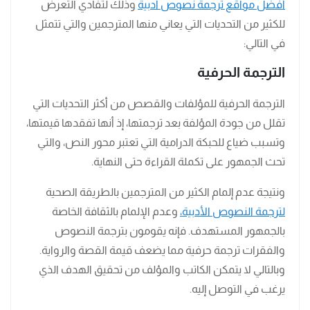
أفضل مواقع ترجمة نصوص أدبية
وذلك لتفادي التعرض
للكثير من التحديات التي يعاني منها المترجمين والتي تتمثل
في التالي:
الترجمة الحرفية
الترجمة الحرفية للمؤلفات والقصص من أكثر التحديات التي
تقلل من جودة المؤلفة بعد ترجمتها، إذ أنها تفقدها قيمتها،
وتسبب ضياع للحبكة الدرامية التي تعتبر محور النص، والتي
تحث الجمهور على تكملة القراءة حتى النهاية.
ونتيجة عدم إلمام الكثير من المترجمين بالطريقة الصحية
لترجمة النصوص الأدبية،
وعدم الإلمام بالثقافة الخاصة
بالجمهور المستهدف. فإنه يقومون بترجمة النصوص
والفقرات ترجمة حرفية مما يضعف قيمة القصة والرواية.
وبالتالي لا يتمكن الكاتب والمؤلف من تحقيق الهدف الذي
يرغب في التوصل إليه.