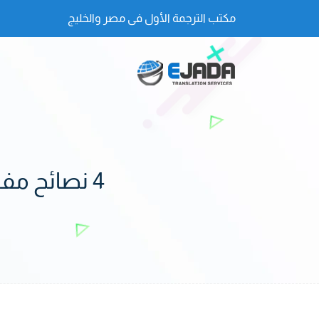
مكتب الترجمة الأول فى مصر والخليج
4 نصائح مفيدة لـ ترجمة مستندات السفر والعمل والدراسة