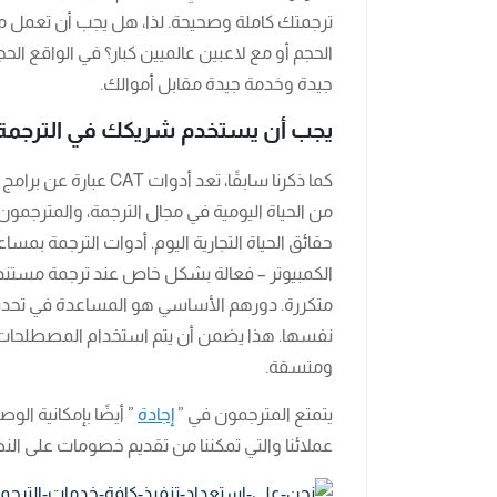
ترجمتك كاملة وصحيحة. لذا، هل يجب أن تعمل م
الحجم أو مع لاعبين عالميين كبار؟ في الواقع ال
جيدة وخدمة جيدة مقابل أموالك.
يجب أن يستخدم شريكك في الترجمة 
كما ذكرنا سابقًا، تعد
من الحياة اليومية في مجال الترجمة، والمترجمو
الكمبيوتر – فعالة بشكل خاص عند ترجمة مستن
متكررة. دورهم الأساسي هو المساعدة في تحديد 
نفسها. هذا يضمن أن يتم استخدام المصطلحات
ومتسقة.
يتمتع المترجمون في ”
إجادة
عملائنا والتي تمكننا من تقديم خصومات على ال