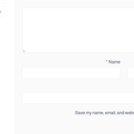
م
*
Name
Save my name, email, and websit