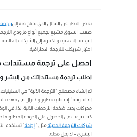
بغض النظر عن المجال الذي تحتاج فيه إلى
ترجمة
صعب. السوق مشبع بجميع أنواع مزودي الترجمة، 
الترجمة الصغيرة والكبيرة، إلى الشركات العالمي
اختيار شريكك للترجمة الاحترافية.
احصل على ترجمة مستندات دقي
اطلب ترجمة مستنداتك من البشر و
تم إنشاء مصطلح “الترجمة الآلية” في الستينيات. ي
الحاسوبية”. إنه علم متطور ولا يزال في مهده. ل
محركات بحث ضخمة الترجمات الآلية. لذا، في الوقت
كنت ترغب في الحصول على الجودة المطلوبة ل
شركات الترجمة الحديثة
مثل ”
إجادة
” تستخدم الت
البشري – لا يحل محله.