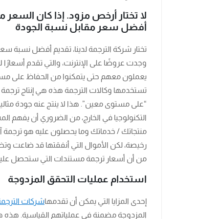
لا تختار أرخص مزود. إذا كان السعر مه
أفضل سعر مقابل نسبة الجودة
تختار شركة الترجمة لدينا، تقديم أفضل نسبة سعر
وجدت عروضًا على الإنترنت، والتي تقدم أسعارًا 
يعملون معهم حتى يتمكنوا من الحفاظ على مستوي
تستخدمها وكالات الترجمة هذه هي إنتاج ترجمة
“على مستوى معين”. هذا لا ينتج عنه جودة مثالي
التكنولوجيا في الخارج، من الضروري أن يفهم المش
منتجاتك / خدماتك وما يحصلون عليه هو ترجمة آ
رخيصة، لكن الأموال التي أنفقتها قد ضاعت وتضرر
من أن أسعار ترجمة مستندات التي ستحصل عليها
استخدام عمليات التحقق المزدوجة
إحدى المزايا التي يمكن أن تقدمها
شركات الترجمة
المزدوجة مضمنة في عملياتهم القياسية. هذه هي