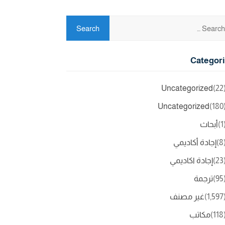
Categor
Uncategorized
(2
Uncategorized
(18
(
أبحاث
(
إجادة أكاديمي
(2
إجادة اكاديمي
(9
ترجمة
(1,5
غير مصنف
(11
مكاتب