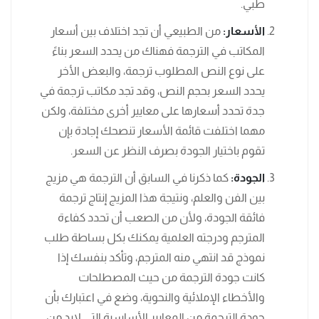
طبي.
الأسعار:
من الطبيعي أن تجد اختلاف بين أسعار
المكاتب في الترجمة فهناك من يحدد السعر بناءً
على نوع النص المطلوب ترجمة، والبعض الأخر
يحدد السعر بحجم النص، وقد تجد مكاتب ترجمة في
جدة تحدد أسعارها على معايير أخرى مختلفة، ولكن
مهما اختلفت قائمة الأسعار تنصحك إجادة بإن
تقوم باختيار الجودة بصرف النظر عن السعر.
الجودة:
كما ذكرنا في السابق أن الترجمة هي مزيج
بين الفن والعلم، ونتيجة هذا المزيج إنتاج ترجمة
فائقة الجودة، ولأن من الصعب أن تحدد كفاءة
المترجم ودرجته العلمية يمكنك بكل بساطة طلب
نموذج قد انتهي منه المترجم، وتأكد بنفسك إذا
كانت جودة الترجمة من حيث المصطلحات
والأخطاء الإملائية والنحوية، وضع في اعتبارك بأن
جودة الترجمة من المعايير الأساسية التي لابد من