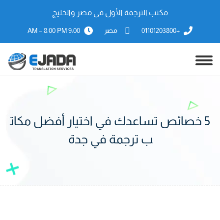
مكتب الترجمة الأول فى مصر والخليج
+01101203800
مصر
9:00 AM – 8:00 PM
5 خصائص تساعدك في اختيار أفضل مكات
ب ترجمة في جدة