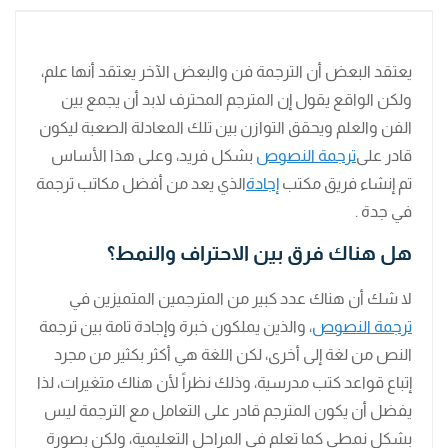
يعتقد البعض أن الترجمة فن والبعض الآخر يعتقد أنها علم،
ولكن الواقع يقول إن المترجم المحترف لابد أن يجمع بين
الفن والعلم ويحقق التوازن بين تلك المعادلة الصعبة ليكون
قادر على
ترجمة النصوص
بشكل فريد، وعلى هذا الأساس
تم إنشاء فريق مكتب
إجادة
الذي يعد من أفضل مكاتب ترجمة
في جدة .
هل هناك فرق بين الاحتراف والنمط؟
لا شك أن هناك عدد كبير من المترجمين المتميزين في
ترجمة النصوص
، والذين يملكون خبرة وإجادة تامة بين ترجمة
النص من لغة إلى أخرى، لكن اللغة هي أكثر بكثير من مجرد
إتباع قواعد كتب مدرسية، وذلك نظراً لأن هناك متغيرات، لذا
يفضل أن يكون المترجم قادر على التعامل مع الترجمة ليس
بشكل نمطي كما تعلم في المراحل التعليمية، ولكن بصورة