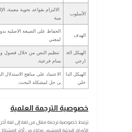
الالتزام بقواعد نحوية معينة، الإ
الأسلوب
مية
الحفاظ على الصيغة الاصلية بدو
الهدف
لمعني
الهيكل الخ
تنظيم النص من خلال فصول وأق
ارجي
سام فرعية.
الهيكل الدا
الاعتماد على مناهج الاستدلال ا
خلي
ى حل لمشكلة البحث.
خصوصية الترجمة العلمية
ترتبط خصوصية ترجمة مقال من لغة إلى لغة أخرى
الأوراق البحثية المنشور، وذلك من أكثر المشاكل ا