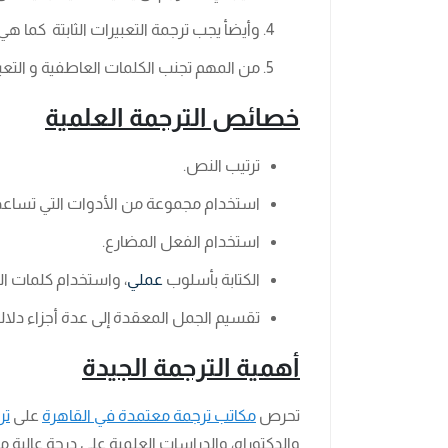
وأيضأ يجب ترجمة التعبيرات الثابتة كما 
من المهم تجنب الكلمات العاطفية و التعبي
خصائص الترجمة العلمية
ترتيب النص.
استخدام مجموعة من الأدوات التي تساعد 
استخدام الفعل المضارع.
الكتابة بأسلوب
عملي
، واستخدام كلمات ال
تقسيم الجمل المعقدة إلى عدة أجزاء دلا
أهمية الترجمة الجيدة
تحرص
مكاتب ترجمة معتمدة في القاهرة
على
تر
والدكتوراه، والدراسات العلمية على درجة عالية