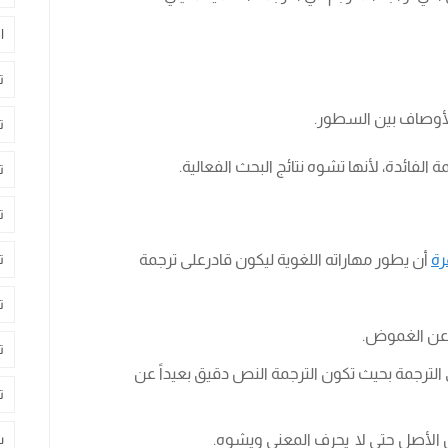
ا
ت
لأوصاف بين السطور.
ت
 الفائدة، لأنها تشوه نتائج البحث الفعالية.
ت
ت
رة
أن يطور مهاراته اللغوية ليكون قادرعلى ترجمة
ت
ت
 عن الغموض.
ت
الترجمة بحيث تكون الترجمة النص دقيق بعيداً عن
ت
عن الأصل حتى لا يحرف المعنى ويشوه.
س