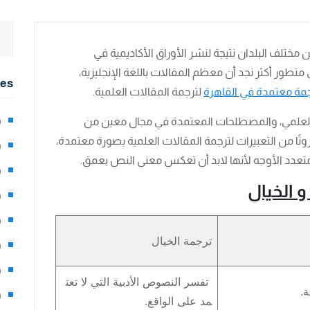
من مختلف البلدان نتيجة لنشر الأوراق الأكاديمية في
ي متطور أكثر نجد أن معظم المقالات باللغة الإنجليزية،
ies
مة معتمدة في القاهرة
لترجمة المقالات العلمية.
العلمي، والمصطلحات المعتمدة في مجال معين من
2)
ًا من التعبيرات لترجمة المقالات العلمية بصورة معتمدة،
0)
تعدد الأوجه لأنها لابد أن تعكس معنى النص بعمق.
1)
و الخيال
8)
3)
ترجمة الخيال
5)
97)
تفسر النصوص الأدبية التي لا تعت
.
8)
مد على الواقع.