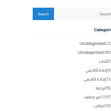
Categor
Uncategorized
(2
Uncategorized
(18
(
أبحاث
(
إجادة أكاديمي
(2
إجادة اكاديمي
(9
ترجمة
(1,5
غير مصنف
(11
مكاتب