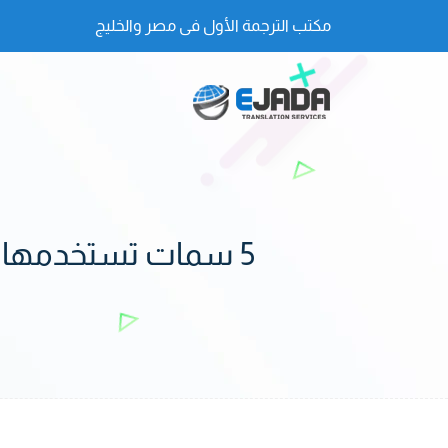
مكتب الترجمة الأول فى مصر والخليج
5 سمات تستخدمها مكاتب ترجمة معتمدة في القاهرة في النصوص العلمية