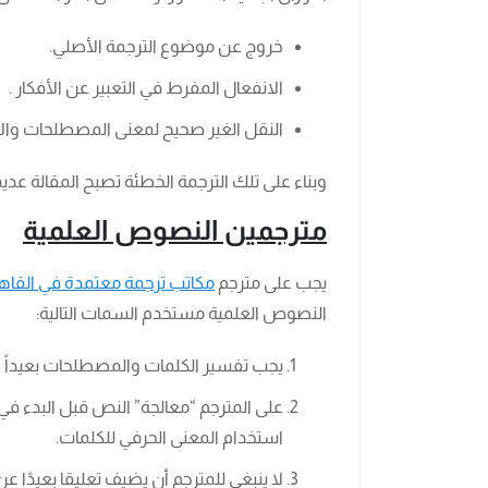
خروج عن موضوع الترجمة الأصلي.
الانفعال المفرط في التعبير عن الأفكار .
النقل الغير صحيح لمعنى المصطلحات وا
وبناء على تلك الترجمة الخطئة تصبح المقالة عديمة
مترجمين النصوص العلمية
يجب على مترجم
مكاتب ترجمة معتمدة في القاه
النصوص العلمية مستخدم السمات التالية:
يجب تفسير الكلمات والمصطلحات بعيداً
على المترجم “معالجة” النص قبل البدء في 
استخدام المعنى الحرفي للكلمات.
لا ينبغي للمترجم أن يضيف تعليقا بعيدًا 