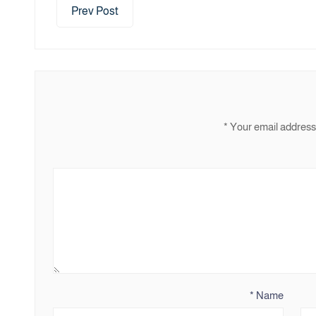
Prev Post
*
Your email address 
*
Name