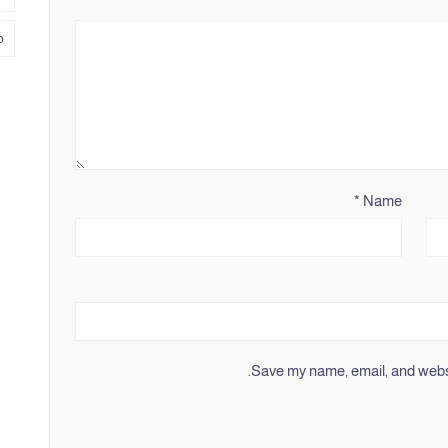
م
*
Name
Save my name, email, and websit