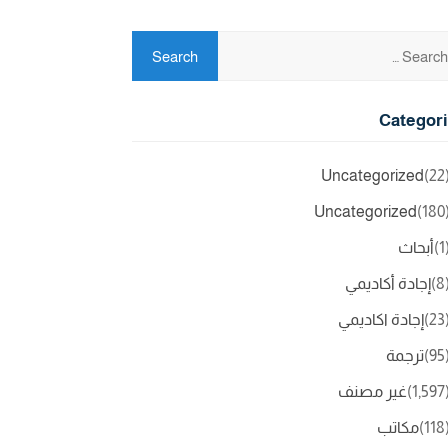
Categor
Uncategorized
(2
Uncategorized
(18
(
أبحاث
(
إجادة أكاديمي
(2
إجادة اكاديمي
(9
ترجمة
(1,5
غير مصنف
(11
مكاتب