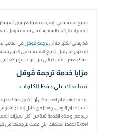
المميزات الرائعة الموجودة في ترجمة قَوقل لجعل 
قد يعاني الكثير منا أن
ترجمة قَوقل
في الغالب لا 
للتطوير من قبل جميع المستخدمين الذين يمكنهم 
هناك بعض الأشياء التي من الواجب إدراكها في Google Translate.
مزايا خدمة ترجمة قَوقل
تساعدك على حفظ الكلمات
عند محاولة تعلم لغة، يمكن أن تكون هناك طريقة
الاستخدام اليومي، وهذا من خلال إنشاء قاموس 
يريدهم، وهذه الخدمة تُعَدّ من أكثر الميزات المف
Excel لحفظ الكلمات التي قمت بترجمتها من ق