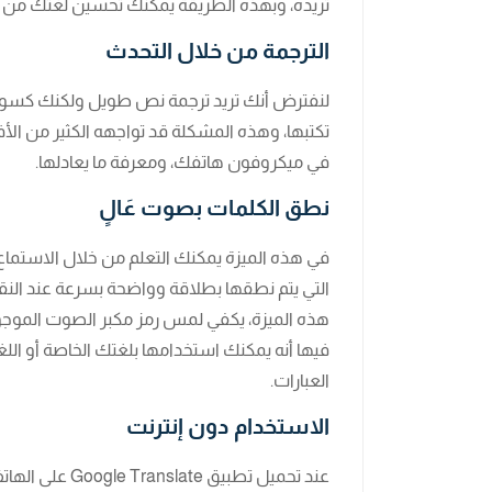
تريده، وبهذه الطريقة يمكنك تحسين لغتك من خ
الترجمة من خلال التحدث
لنفترض أنك تريد ترجمة نص طويل ولكنك كسول جِ
تكتبها، وهذه المشكلة قد تواجهه الكثير من الأف
في ميكروفون هاتفك، ومعرفة ما يعادلها.
نطق الكلمات بصوت عَالٍ
في هذه الميزة يمكنك التعلم من خلال الاستماع إ
التي يتم نطقها بطلاقة وواضحة بسرعة عند النقر
هذه الميزة، يكفي لمس رمز مكبر الصوت الموجود
فيها أنه يمكنك استخدامها بلغتك الخاصة أو الل
العبارات.
الاستخدام دون إنترنت
عند تحميل تطبي