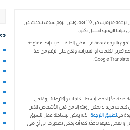
جميع مستخدمي الإنترنت تقريبًا يعرفون أنه يمكن ترجمة ما يقرب من 110 لغة، ولكن اليوم سوف نتحدث عن
حياتنا اليومية أسهل بكثير.
ies
تقوم بالترجمة بدقة في بعض الحالات، حيث إنها مفتوحة
تحرير الكلمات أو العبارات، ولكن على الرغم من هذا
2)
0)
1)
8)
3)
 جيدة جِدًّا لحفظ أبسط الكلمات وأكثرها شيوعًا في
5)
كلمات فريد لا يمكن رؤيته إلا من قبل الأشخاص الذين
97)
يدة في
تطبيق الترجمة
، لأنه يمكن ببساطة عمل تنسيق
بل والعمل عليها لاحقًا. كما أنه يمكن تصديرها إلى أي ميل
8)