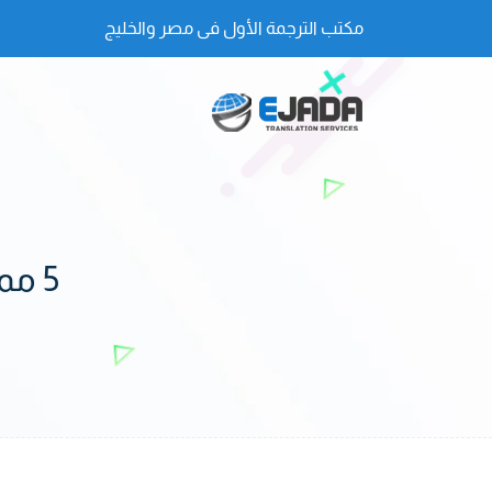
مكتب الترجمة الأول فى مصر والخليج
5 مميزات رائعة غير معرفة عن ترجمة قَوقل