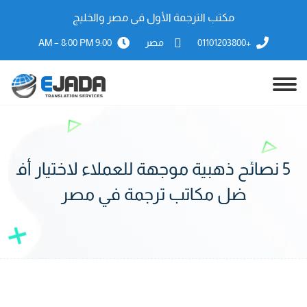
مكتب الترجمة الأول فى مصر والخليج
+01101203800
مصر
9:00 AM – 8:00 PM
5 نصائح ذهبية موجهة للعملاء لاختيار أف
ضل مكاتب ترجمة في مصر