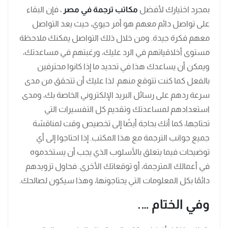
بمجرد اختيارك لأفضل
مكاتب ترجمة في مصر
، فإن البقاء
على تواصل دائم معهم هو أمر حيوي، حيث يعد التواصل
معهم فكرة جيدة. ومن خلال ذلك التواصل يمكنك ملاحظة
مستوى أخلاقياتهم في الرد عليك، ورغبتهم في مساعدتك،
ويمكن أن يساعدك هذا في تحديد ما إذا كانوا محترفين
بالفعل كما كنت تتوقع منهم. لذا عليك أن تتحقق من مدى
سرعة ردهم على رسائل البريد الإلكتروني الخاصة بك، ومدى
استعدادهم لمساعدتك وتقديم كل التفسيرات التي
تحتاجها، كما أنك بحاجة أيضًا إلى تخصيص وقت لمناقشة
جميع جوانب الترجمة مع هذا المكتب. إذا احتاجوا إلى أي
توضيحات فيما يتعلق بالأسلوب الذي يجب أن يستخدموه
في أعمالك المترجمة، أو توقعاتك الأخرى. فحاول تزويدهم
دائمًا بكل المعلومات التي يحتاجونها، وهذا سيكون لصالحك.
وفي الختام ….