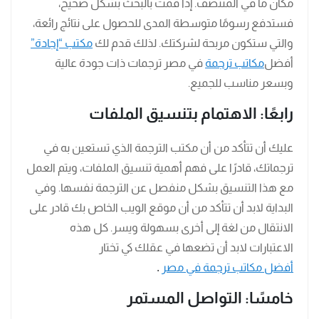
مكان ما في المنتصف. إذا قمت بالبحث بشكل صحيح،
فستدفع رسومًا متوسطة المدى للحصول على نتائج رائعة،
والتي ستكون مربحة لشركتك. لذلك قدم لك
مكتب “إجادة”
أفضل
مكاتب ترجمة
في مصر ترجمات ذات جودة عالية
وبسعر مناسب للجميع.
رابعًا: الاهتمام بتنسيق الملفات
عليك أن تتأكد من أن مكتب الترجمة الذي تستعين به في
ترجماتك، قادرًا على فهم أهمية تنسيق الملفات، ويتم العمل
مع هذا التنسيق بشكل منفصل عن الترجمة نفسها. وفي
البداية لابد أن تتأكد من أن موقع الويب الخاص بك قادر على
الانتقال من لغة إلى أخرى بسهولة ويسر. كل هذه
الاعتبارات لابد أن تضعها في عقلك كي تختار
أفضل مكاتب ترجمة في مصر
.
خامسًا: التواصل المستمر