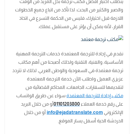
يتطلب اختيار أفضل مكتب ترجمة بذل المزيد من الوقت
والصبر والكثير من البحث. لذا تأكد من اتباع جميع الخطوات
اللازمة قبل اختيارك، فليس من الحكمة التسرع في اتخاذ
القرار، لأنه يمكن أن يؤثر على مستقبل عملك.
نقدم في إجادة للترجمة المعتمدة خدمات الترجمة المهنية
الأساسية، والفنية، التقنية ولذلك أصبحنا من أهم مكاتب
ترجمة معتمدة في السعودية والوطن العربي. لذلك لا تتردد
عزيزي العميل واطلب الآن خدمة الترجمة المعتمدة
لتقديمها للسفارات، الجامعات، المحاكم القضائية من
مكتب إجادة للترجمة المعتمدة
سواء عن طريق الواتساب
على رقم خدمة العملاء
01101203800
أو من خلال البريد
الإلكتروني
info@ejadatranslate.com
أو من خلال
الدردشة الحية أسفل يسار الموقع.