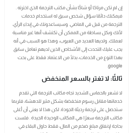
إن لم تكن مرتاحًا أو شاكًا بشأن مكتب الترجمة الذي اخترته .
فيمكنك دائمًا سؤال شخص سبق له استخدام خدمات
الترجمة من قبل في الماضي. وسيساعدونك في إبداء الرأي،
لأنك وبكل بساطة من الممكن أن تكتشف أنها غير مناسبة
لعملك. ولديها العديد من العيوب، وهذا هو السبب في أنه
يجب عليك التحدث إلى الأشخاص الذين لديهم تعامل سابق
بهذا النوع من الخدمات، بدلًا من الاعتماد فقط على بحث
google.
ثالثًا: لا تغتر بالسعر المنخفض
لا تشعر بالحماس الشديد تجاه مكاتب الترجمة التي تقدم
خدماتها مقابل رسوم منخفضة بشكل مثير للدهشة، فلربما
ستحصل على ترجمة رديئة الجودة. لكن هذا لا يعني أن أغلى
مكاتب الترجمة سعرًا هي المكاتب الوحيدة الجيدة . فلست
بحاجة لإنفاق مبلغ ضخم من المال، فقط حاول البقاء في