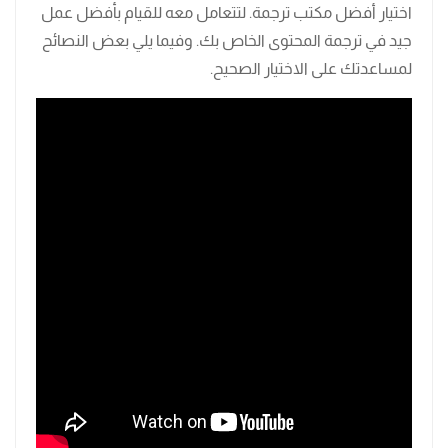
اختيار أفضل مكتب ترجمة. لتتعامل معه للقيام بأفضل عمل
جيد في ترجمة المحتوى الخاص بك. وفيما يلي بعض النصائح
لمساعدتك على الاختيار الصحيح.