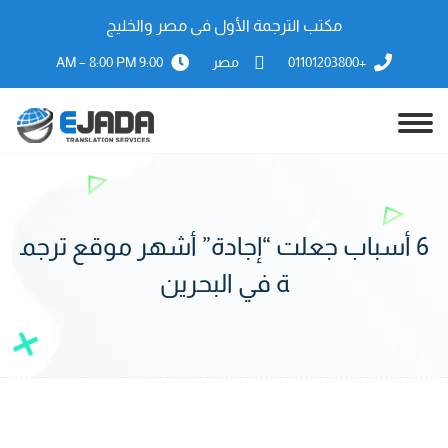
مكتب الترجمة الأول فى مصر والخليج
+01101203800
مصر
9:00 AM – 8:00 PM
6 أسباب جعلت “إجادة” أشهر موقع ترجم
ة في البحرين