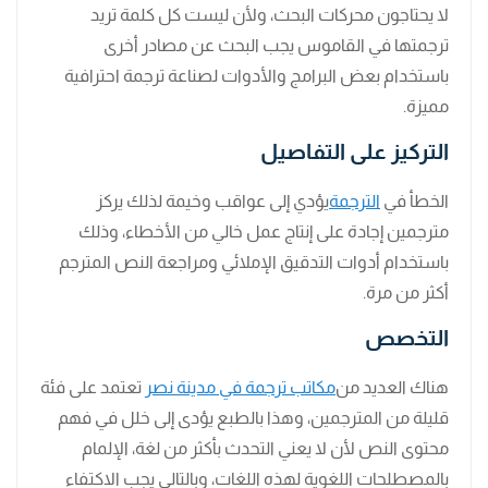
لا يحتاجون محركات البحث، ولأن ليست كل كلمة تريد
ترجمتها في القاموس يجب البحث عن مصادر أخرى
باستخدام بعض البرامج والأدوات لصناعة ترجمة احترافية
مميزة.
التركيز على التفاصيل
الخطأ في
الترجمة
يؤدي إلى عواقب وخيمة لذلك يركز
مترجمين إجادة على إنتاج عمل خالي من الأخطاء، وذلك
باستخدام أدوات التدقيق الإملائي ومراجعة النص المترجم
أكثر من مرة.
التخصص
هناك العديد من
مكاتب ترجمة في مدينة نصر
تعتمد على فئة
قليلة من المترجمين، وهذا بالطبع يؤدى إلى خلل في فهم
محتوى النص لأن لا يعني التحدث بأكثر من لغة، الإلمام
بالمصطلحات اللغوية لهذه اللغات، وبالتالي يجب الاكتفاء