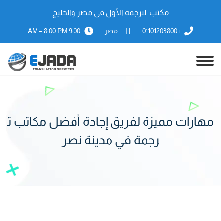
مكتب الترجمة الأول فى مصر والخليج
+01101203800
مصر
9:00 AM – 8:00 PM
مهارات مميزة لفريق إجادة أفضل مكاتب ت
رجمة في مدينة نصر