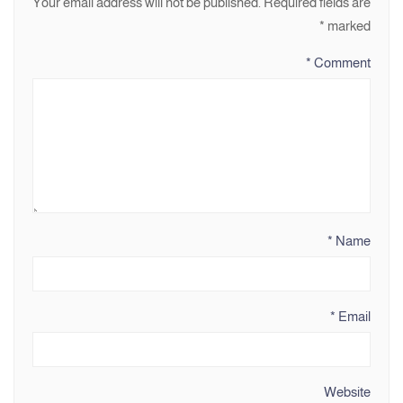
Your email address will not be published.
Required fields are
*
marked
*
Comment
*
Name
*
Email
Website