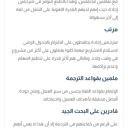
مع ثقافتين مختلفتين، وهذا بالطبع متوفر في مترجمين
إجادة حيث إنهم لديهم القدرة اللغوية على التنقل من لغة
إلى آخر بسهولة.
مرتب
مترجمين إجادة يحافظون على الالتزام بالجدول الزمني
لاستلام المشاريع مهما كانوا يعملون على أكثر من مشروع
في وقت واحد، وبالتالي هم أكثر قدرة على تنظيم المهام
وعدم تراكمها.
ملمين بقواعد الترجمة
الإلمام بقواعد اللغة يحسن من سير العمل وينتج جودة
أفضل محققة لأهداف العميل واحتياجاته.
قادرين على البحث الجيد
على الرغم من كفاءتهم في الترجمة إلا أن هذا لا يعني أنهم