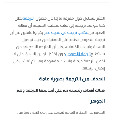
الكثير يتساءل حول معرفة ما إذا كان محتوى
الترجمة
يظل
كما هو بعد ترجمته إلى لغات مختلفة. الحقيقة أن هناك
العديد من
مكاتب ترجمة في مدينة نصر
يكونوا غافلين عن أن
ترجمة النصوص تعتمد على المهنية من حيث توصيل
الرسالة وليست الكلمات، يعنى أن المترجم الناجح هو من
يستطيع
ترجمة النصوص
دون اختلال توازن السياق حتى لا
تكون الترجمة حرفية وليست مفهومة ومن ثم تفشل في
إيصال الرسالة.
الهدف من الترجمة بصورة عامة
هناك أهداف رئيسية يتم على أساسها الترجمة وهم:
الجوهر
الجوهرهي النظرة العامة لتعرف على نوع النص وما هي