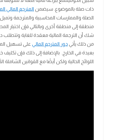
شبين الكوميتمتع ببراعة ثنائية اللغة لا تشوبه
ذات صلة بالموضوع. سيضمن
المترجم المالي ال
الصلة والممارسات المحاسبية والمترجمة وتميل
منطقة إلى منطقة أخرى وبالتالي فإن اختيار المص
شك أن الترجمة المالية معقدة للغاية وتتطلب د
من ذلك يأتي
دور المترجم المالي
على تسهيل المرا
بعيدة في الخارج. بالإضافة إلى ذلك فإن تكليف
اللوائح الحالية ولكن أيضًا مع القوانين الشاملة