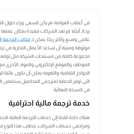
في أعقاب العولمة، لم يكن السعي وراء حلول ال
يزداد أيضًا. لم تعد الشركات مقيدة بمكان عملها
عالمي واسع وأكثر ربحًا. يمكن لـ
مكاتب الترجمة 
موثوقة ومتينة أن تساعد الأعمال التجارية في ت
مجموعة كاملة من مستندات الشركة مثل توقعات الب
الموظف والموقع الإلكتروني والمواد الأخرى مع ا
الحواجز الثقافية واللغوية يمكن أن تكون عائقا 
التي توفر الحماية لمترجمي المحاصيل ستضمن ال
في النسخة النهائية.
خدمة ترجمة مالية احترافية
هناك حاجة مُلحة إلى خدمات الترجمة المالية ال
ومراجعي حسابات الشركات، يتطلب هذا النوع من ا