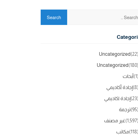
Categor
Uncategorized
(2
Uncategorized
(18
(
أبحاث
(
إجادة أكاديمي
(2
إجادة اكاديمي
(9
ترجمة
(1,5
غير مصنف
(11
مكاتب