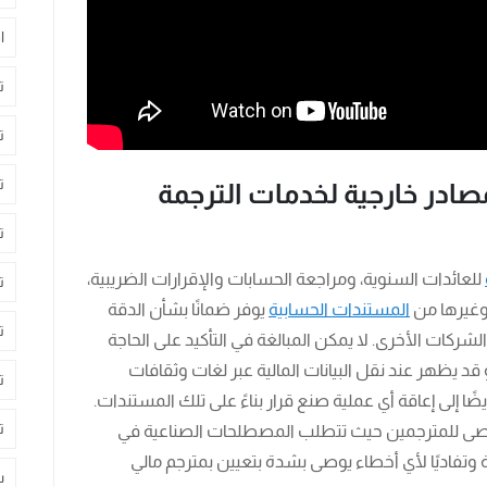
ا
ت
ت
ت
صادر خارجية لخدمات الترجمة
ت
للعائدات السنوية، ومراجعة الحسابات والإقرارات الضريبية،
ت
 وغيرها من
المستندات الحسابية
يوفر ضمانًا بشأن الدقة
ت
ركات الأخرى. لا يمكن المبالغة في التأكيد على الحاجة
 قد يظهر عند نقل البيانات المالية عبر لغات وثقافات
ت
ا إلى إعاقة أي عملية صنع قرار بناءً على تلك المستندات.
ت
تحصى للمترجمين حيث تتطلب المصطلحات الصناعية في
ة وتفاديًا لأي أخطاء يوصى بشدة بتعيين بمترجم مالي
س