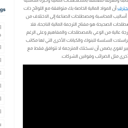
ا شائبة ومعرفة متعمقة بالمصطلحات المالية وخبرة أساسية
محترف
أن المواد المالية الخاصة بك متوافقة مع اللوائح ذات
gs
 أساليب المحاسبة ومصطلحات الصناعة إلى الاختلاف من
طلحات الصحيحة هو مفتاح الترجمة المالية الناجحة، فلا
أ
رجة عالية من الوعي بالمصطلحات والمفاهيم وعلى الرغم
ف
سلات السلسة للبنوك والكيانات الأخرى التي لها مكاتب
أ
 خبير لغوي يضمن أن نسختك المترجمة لا تتوافق فقط مع
 الأخرى مثل الضرائب وقوانين الشركات.
أ
أ
أ
أ
أ
ا