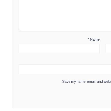
*
Name
Save my name, email, and websit