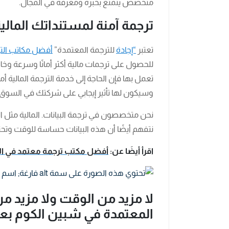
متخصص يتمتع بخبرة ومعرفة في المجال.
ترجمة آمنة لمستنداتك المالية
تعتبر
“إجادة
للترجمة المعتمدة”
أفضل مكاتب الت
للحصول على ترجمات مالية أكثر أمانًا وسرعة وخ
تعمل بها فإن الحاجة إلى خدمة الترجمة المالية 
وسيكون لها تأثير إيجابي على شركتك في السوق.
نحن متخصصون في ترجمة البيانات. المالية مثل التقا
نتفهم أيضًا أن هذه البيانات حساسة للوقت وتح
اقرأ أيضَا عن:
أفضل مكتب ترجمة معتمد في ال
لا مزيد من الوقت ولا مزيد م
المعتمدة في شبين الكوم بعد