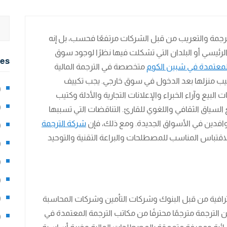
ترجمة والتعريب من قبل الشركات مرتفعًا فحسب، بل إنه
 الرئيسي أو البلدان التي تشكلت فيها نظرًا لوجود سوق
ies
المعتمدة في شبين الكوم
متخصصة في الترجمة المالية
رتيب منزلها بعد الدخول في سوق خارجي. يجب تكييف
2)
يع وآراء الخبراء والإعلانات التجارية والأدلة وكتيب
0)
لسياق الثقافي واللغوي للقارئ. التناقضات التي تسببها
للوافدين في الأسواق الجديدة. ومع ذلك، فإن
شركة الترجمة
1)
اقتباس المناسب للمصطلحات والبراعة التقنية والتوحيد
8)
3)
5)
97)
احترافية من قبل البنوك وشركات التأمين وشركات المحاسبة
لترجمة مترجمًا محترفًا من مكاتب الترجمة المعتمدة في
8)