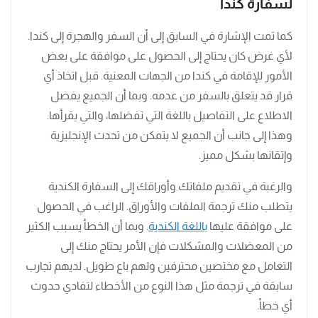
لسفارة كندا
كما تمت الإشارة في السابق إلى أن السفر والهجرة إلى كندا.
لأي غرض كان يحتاج إلى الحصول على موافقة على بعض
الأمور للإقامة في كندا من الجهات المعنية. قبل اتخاذ أي
قرار قد يتعلق بالسفر من عدمه. وبما أن الجميع يفضل
الاطلاع على التفاصيل باللغة التي تفضلها، والتي يقرأها.
وهذا إلى جانب أن الجميع لا يتمكن من تحدث الإنجليزية
وإتقانها بشكل مميز.
والرغبة في تقديم ملفاتك وأوراقك إلى السفارة الكندية
يتطلب منك ترجمة الملفات والأوراق. الراغب في الحصول
على موافقة عليها
باللغة الكندية
. وبما أن الخطأ يسبب الكثير
من المعضلات والمشكلات فإن الأمر يحتاج منك إلى
التعامل مع مختصين محترفين ولهم باع طويل. لديهم تجارب
سابقة في ترجمة مثل هذا النوع من الأخطاء لتفادي حدوث
أي خطأ.