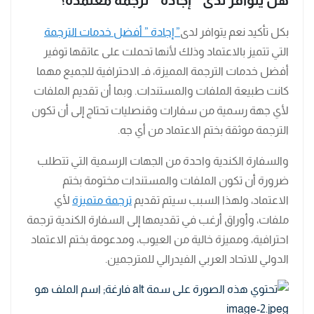
هل يتوافر لدى ” إجادة ” ترجمة معتمدة؟
بكل تأكيد نعم يتوافر لدى
” إجادة ” أفضل خدمات الترجمة
التي تتميز بالاعتماد وذلك لأنها تحملت على عاتقها توفير
أفضل خدمات الترجمة المميزة، فـ الاحترافية للجميع مهما
كانت طبيعة الملفات والمستندات. وبما أن تقديم الملفات
لأي جهة رسمية من سفارات وقنصليات تحتاج إلى أن تكون
الترجمة موثقة بختم الاعتماد من أي جه.
والسفارة الكندية واحدة من الجهات الرسمية التي تتطلب
ضرورة أن تكون الملفات والمستندات مختومة بختم
الاعتماد، ولهذا السبب سيتم تقديم
ترجمة متميزة
لأي
ملفات، وأوراق أرغب في تقديمها إلى السفارة الكندية ترجمة
احترافية، ومميزة خالية من العيوب، ومدعومة بختم الاعتماد
الدولي للاتحاد العربي الفيدرالي للمترجمين.