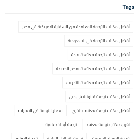
Tags
أفضل مكاتب الترجمة المعتمدة من السفارة الامريكية في مصر
أفضل مكاتب الترجمة في السعودية
أفضل مكاتب ترجمة معتمدة بجدة
أفضل مكاتب ترجمة معتمدة بمصر الجديدة
أفضل مكاتب ترجمة معتمدة للتدريب
أفضل مكتب ترجمة قانونية في دبي
أفضل مكتب ترجمة معتمد بالخرج
اسعار الترجمة في الامارات
اقرب مكتب ترجمة معتمد
ترجمة أبحاث علمية
ترجمة الاوراق الرسمية
ترجمة التحاليل الطبية
ترجمة العقود