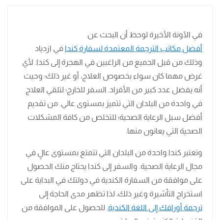
في الآونة الأخيرة لوحظ أن البحث عن
أفضل مكاتب الترجمة المعتمدة لسفارة كندا
في ازدياد
وذلك من قبل الجميع من الراغبين في الهجرة إلى كندا. لأي
غرض مهما كان سواء بخصوص العلاج، أو غير ذلك؛ وحيث
أنه يفضل عدد كبير من الأفراد. السفر للخارج؛ لتلقي العلاج
في واحدة من البلدان التي تتميز بمستوى عالي. من تقديم
أفضل سبل الرعاية الصحية؛ للتخلص من كافة المشكلات
الصحية التي يعانون منها.
وتعتبر كندا واحدة من البلدان التي تتمتع بمستوى عالٍ في
مجال الرعاية الصحية. والسفر إلى كندا يحتاج منك الحصول
على موافقة من السفارة الكندية في دولتك في البداية على
استخراج التأشيرة وغير ذلك، لذا تظهر مدى الحاجة إلى
ترجمة أوراقك إلى اللغة الكندية
. للحصول على الموافقة من