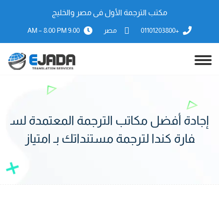
مكتب الترجمة الأول فى مصر والخليج
+01101203800
مصر
9:00 AM – 8:00 PM
إجادة أفضل مكاتب الترجمة المعتمدة لس
فارة كندا لترجمة مستنداتك بـ امتياز