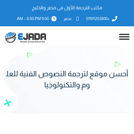
مكتب الترجمة الأول فى مصر والخليج
+01101203800
مصر
9:00 AM – 8:00 PM
أحسن موقع لترجمة النصوص الفنية للعل
وم والتكنولوجيا