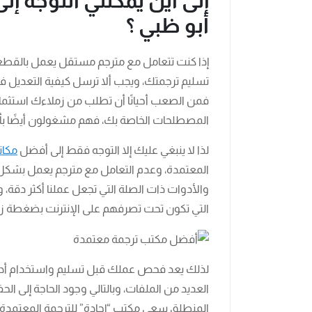
إلى أين يمكنني التوجه إ
أبو ظبي ؟
إذا كنت تتعامل مع مترجم مستقل يعمل بالقطعة
تسليم ترجمتك، ويجب ألا ترسل كيفية التعديل ف
فمن الصعب أحيانًا أن تطلب من زملاءك استثما
المصطلحات الخاصة بك، فهم مشغولون أيضًا بأعم
لذا لا ينبغي عليك إلا التوجه فقط إلى أفضل
مكات
المعتمدة، وعدم التعامل مع مترجم يعمل بشكل 
والأدوات ذات الصلة التي تجعل عملنا أكثر دقة،
التي تكون تحت تصرفهم على الإنترنت بضغطة زر
لذلك يعد فحص عملك قبل تسليم واستخدام أدوات ل
العديد من الملفات، وبالتالي وجود الحاجة إلى 
المنطلق سعى مكتب “إجادة” للترجمة المعتمدة 