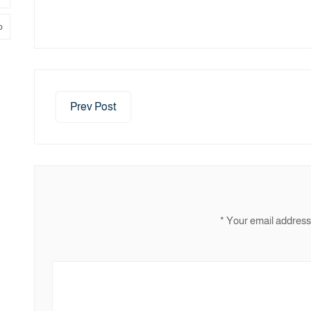
م
Prev Post
*
Your email address 