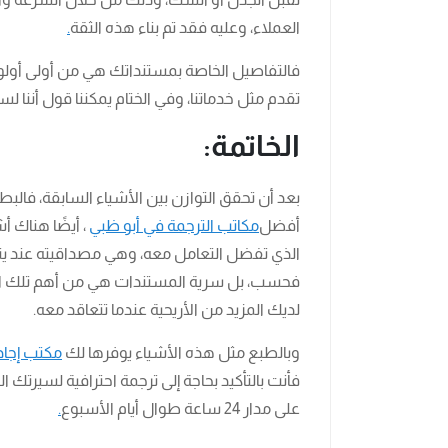
العملاء، وعليه فقد تم بناء هذه الثقة
.
فالتفاصيل الخاصة بمستنداتك هي من أولى أولويات
تقدم مثل خدماتنا، وفي الختام يمكننا قول أننا لسن
الخاتمة:
بعد أن تحقق التوازن بين الأشياء السابقة، فا
أفضل
مكاتب الترجمة في أبو ظبي
، أيضًا هناك أ
الذي تفضل التعامل معه، وهي مصداقيته عند ي
فحسب، بل سرية المستندات هي من أهم تلك الأشي
لديك المزيد من الأريحية عندما تتعاقد معه.
وبالطبع مثل هذه الأشياء يوفرها لك
مكتب إجاد
فأنت بالتأكيد بحاجة إلى ترجمة احترافية لسيرتك 
على مدار 24 ساعة طوال أيام الأسبوع
.