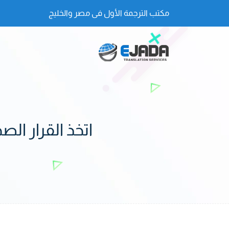
مكتب الترجمة الأول فى مصر والخليج
اتخذ القرار ا