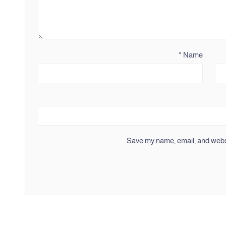
*
Name
Save my name, email, and websit