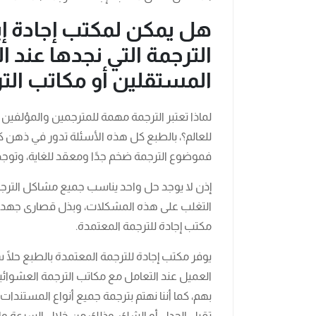
هل يمكن لمكتب إجادة إ
الترجمة التي نجدها عند 
المستقلين أو مكاتب الت
لماذا تعتبر الترجمة مهمة للمترجمين والمؤلفين
للعالم؟، بالطبع كل هذه الأسئلة تدور في ذهن 
فموضوع الترجمة ضخم جدًا ومعقد للغاية، وتوج
إذن لا يوجد حل واحد يناسب جميع مشاكل الترجم
التغلب على هذه المشكلات، وبذل قصارى جهدك لت
مكتب إجادة للترجمة المعتمدة.
يوفر مكتب إجادة للترجمة المعتمدة بالطبع حلًا 
العميل عند التعامل مع مكاتب الترجمة العشوائية
بهم، كما أننا نهتم بترجمة جميع أنواع المستندات ا
تقبل الجدل أو الشك، وذلك من خلال السرعة وال