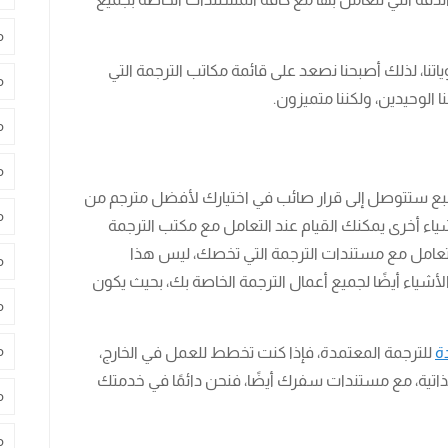
م
نا، لذلك أصبحنا نصعد على قائمة مكاتب الترجمة التي
م
ا الوحيدين، ولكننا متميزون.
م
م
لبطبع ستتوصل إلى قرار صائب في اختيارك لأفضل مترجم من
م
شياء أخرى يمكنك القيام عند التعامل مع مكتب الترجمة
تعامل مع مستندات الترجمة التي تخصك، ليس هذا
م
اء أيضًا لجميع أعمال الترجمة الخاصة بك، بحيث يكون
م
م
ة
للترجمة المعتمدة، فإذا كنت تخطط للعمل في الخارج،
الذاتية، مع مستندات سفرك أيضًا، فنحن دائمًا في خدمتك
م
م