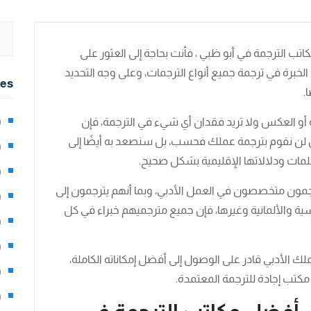
ب الترجمة في أبو ظبي ، فأنت بحاجة إلى العثور على
برة في ترجمة جميع أنواع الترجمات، وعلى وجه التحديد
ies
.
ية أو العكس ولا تريد فقدان أي شيء في الترجمة، فإن
2)
لن نقوم بترجمة عملك فحسب، بل سنصعد به أيضًا إلى
0)
كلمات ودلالاتها الإقليمية بشكل صحيح.
1)
مون متخصصون في العمل الأدبي، وبما أنهم يترجمون إلى
8)
سية والألمانية وغيرها، فإن جميع مترجميهم خبراء في كل
3)
5)
ك الأدبي قادر على الوصول إلى أفضل إمكاناته الكاملة،
97)
تب إجادة للترجمة المعتمدة.
8)