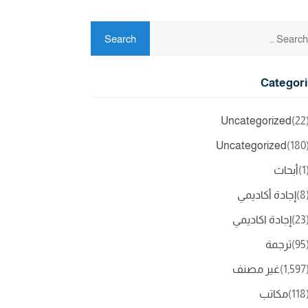
Categor
Uncategorized
(2
Uncategorized
(18
(
أبحاث
(
إجادة أكاديمي
(2
إجادة اكاديمي
(9
ترجمة
(1,5
غير مصنف
(11
مكاتب