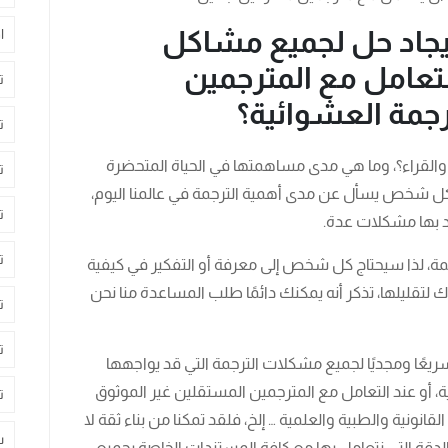
يجاد حل لجميع مشاكل
ا
التعامل مع المترجمين
ت
رجمة العشوائية؟
ت
 والقراء؟، وما هي مدى مساهمتها في الحياة المتحضرة
ت
كل شخص يسأل عن مدى أهمية الترجمة في عالمنا اليوم،
ت
د بها مشكلات عدة.
ت
ة، لذا سيحتاج كل شخص إلى معرفة أو التفكير في كيفية
قليلها، تذكر أنه يمكنك دائمًا طلب المساعدة منا نحن
ت
ت
سريعًا ومجديًا لجميع مشكلات الترجمة التي قد يواجهها
، أو عند التعامل مع المترجمين المستقلين غير الموثوق
ت
لقانونية والطبية والعلمية … إلخ، فلقد تمكنا من بناء ثقة لا
س
دقة التي نتعامل بها مع كافة المستندات الخاصة بجميع