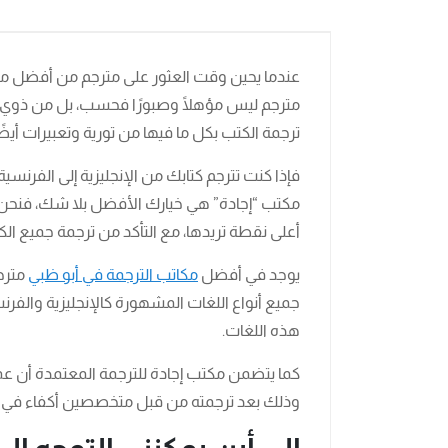
عندما يحين وقت العثور على مترجم من أفضل مكات
مترجم ليس مؤهلًا وصبورًا فحسب، بل من ذوي الخ
ترجمة الكتب بكل ما فيها من تورية وتعبيرات أيضًا
فإذا كنت تترجم كتابك من الإنجليزية إلى الفرنس
مكتب “إجادة” هي خيارك الأفضل بلا شك، فنحن 
أعلى نقطة تريدها، مع التأكد من ترجمة جميع ال
يوجد في أفضل
مكاتب الترجمة في أبو ظبي
مترج
جميع أنواع اللغات المشهورة كالإنجليزية والفرن
هذه اللغات.
كما يتضمن مكتب إجادة للترجمة المعتمدة أن عمل
وذلك بعد ترجمته من قبل متخصصين أكفاء في مك