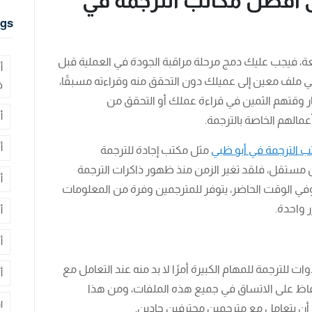
لى أفضل مكاتب الترجمة في
gs
، فيجب عليك دمج مرحلة مراقبة الجودة في العملية قبل
أ
ي ملف معين إلى عميلك دون التحقق منه وقراءته مسبقًا،
ف
ر وقتهم الثمين في قراءة عملك أو التحقق من
أ
الهم الخاصة بالترجمة.
أ
ب الترجمة في أبو ظبي
مثل مكتب إجادة للترجمة
مستقل، فلقد تغير الزمن منذ ظهور ذاكرات الترجمة
أ
 وفي الوقت الحاضر، يتوفر للمترجمين وفرة من المعلومات
 واحدة.
أ
أ
لترجمة للمهام الكبيرة أمرًا لا بد منه عند التعامل مع
أ
الحفاظ على الاتساق في جميع هذه الملفات، ومن هذا
ا
أن يتعامل مع مترجمين محترفين جادين.