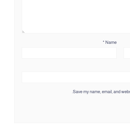
*
Name
Save my name, email, and websit