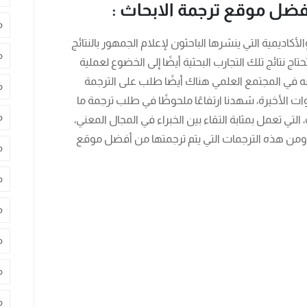
فضل موقع ترجمة الابحاث :
م
لأكاديمية التي ينشرها الباحثون لإعلام الجمهور بالنتائج
م
تاج نتائج تلك التجارب البحثية أيضًا إلى الخضوع لعملية
 أنه في المجتمع العلمي هناك أيضًا طلب على الترجمة
م
 الأخيرة، شهدنا ارتفاعًا ملحوظًا في طلب ترجمة ما
م
التي تعمل بمثابة التقاء بين الخبراء في المجال المعني،
 ومن هذه الترجمات التي يتم ترجمتها من أفضل موقع
م
م
م
م
م
م