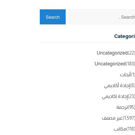
Categor
Uncategorized
(2
Uncategorized
(18
(
أبحاث
(
إجادة أكاديمي
(2
إجادة اكاديمي
(9
ترجمة
(1,5
غير مصنف
(11
مكاتب