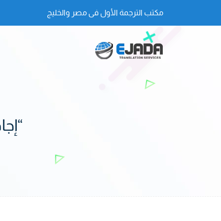
مكتب الترجمة الأول فى مصر والخليج
“إجا