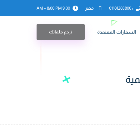
+01101203800
مصر
9:00 AM – 8:00 PM
السفارات المعتمدة
ترجم ملفاتك
مية