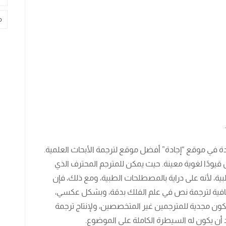
م
 في موقع “إجادة” أفضل موقع لترجمة الأبحاث العلمية.
قيودًا لغوية معينة. حيث يمكن للمترجم المحترف الذي
بية، لأنه على دراية بالمصطلحات الطبية، ومع ذلك، فإن
لكافية لترجمة نص في علم الفلك بدقة، وبشكل عكسي،
 تكون مجدية للمترجمين غير المتخصصين، ولإنتاج ترجمة
أن يكون له السيطرة الكاملة على الموضوع.