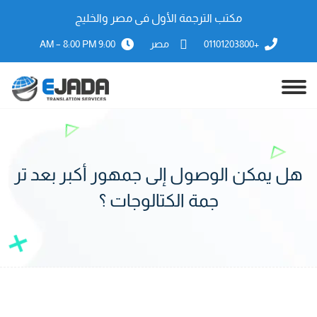
مكتب الترجمة الأول فى مصر والخليج
+01101203800
مصر
9:00 AM – 8:00 PM
هل يمكن الوصول إلى جمهور أكبر بعد تر
جمة الكتالوجات ؟