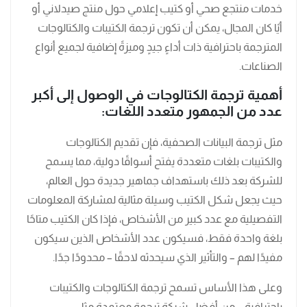
خدمات منتجع صحي أو كتيب إعلامي حول منتج صيدلاني أو
أيًا كان المجال، يمكن أن تكون ترجمة الكتيبات والكتالوجات
المترجمة باحترافية ذات أداءٍ جيدٍ وميزةً إضافية لجميع أنواع
الصناعات.
أهمية ترجمة الكتالوجات في الوصول إلى أكبر
عدد من الجمهور متعدد اللغات:
مثل ترجمة البيانات الصحفية، فإن تقديم الكتالوجات
والكتيبات بلغات متعددة يفتح أسواقًا دولية، مما يسمح
للشركة بعد ذلك باستهداف جماهير جديدة حول العالم،
حيث يجعل شكل الكتيب وسيلة مثالية لمشاركة المعلومات
التفصيلية مع عدد كبير من الأشخاص، فإذا كان الكتيب متاحًا
بلغة واحدة فقط، فسيكون عدد الأشخاص الذين سيكون
مفيدًا لهم – والتأثير الذي سيحدثه لاحقًا – محدودًا جدًا.
وعلى هذا الأساس تسمح ترجمة الكتالوجات والكتيبات
باحترافية – من أفضل شركة ترجمة معتمدة مثل